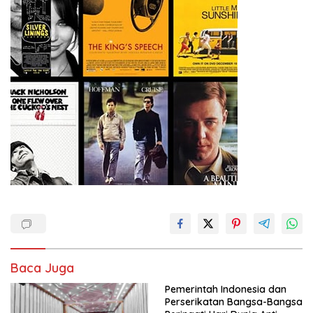
Baca Juga
Pemerintah Indonesia dan
Perserikatan Bangsa-Bangsa