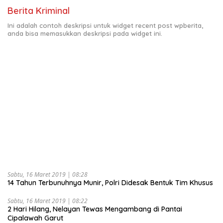
Berita Kriminal
Ini adalah contoh deskripsi untuk widget recent post wpberita,
anda bisa memasukkan deskripsi pada widget ini.
Sabtu, 16 Maret 2019 | 08:28
14 Tahun Terbunuhnya Munir, Polri Didesak Bentuk Tim Khusus
Sabtu, 16 Maret 2019 | 08:22
2 Hari Hilang, Nelayan Tewas Mengambang di Pantai
Cipalawah Garut