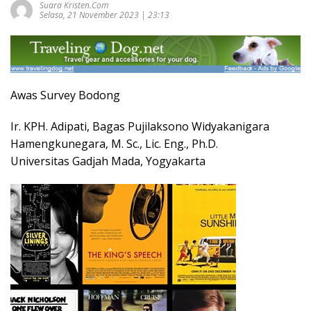
Suara Kristen.com
Selasa, 21 November 2023 | 23:13
Awas Survey Bodong
Ir. KPH. Adipati, Bagas Pujilaksono Widyakanigara
Hamengkunegara, M. Sc., Lic. Eng., Ph.D.
Universitas Gadjah Mada, Yogyakarta