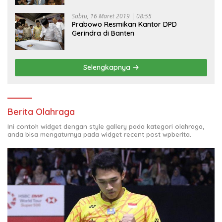
Sabtu, 16 Maret 2019 | 08:55
Prabowo Resmikan Kantor DPD
Gerindra di Banten
Selengkapnya
Berita Olahraga
Ini contoh widget dengan style gallery pada kategori olahraga,
anda bisa mengaturnya pada widget recent post wpberita.