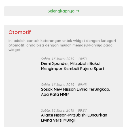
Selengkapnya
Otomotif
Ini adalah contoh keterangan untuk widget dengan kategori
otomotif, anda bisa dengan mudah memasukkannya pada
widget.
Sabtu, 16 Maret 2019 | 10:53
Demi Xpander, Mitsubishi Bakal
Mengimpor Kembali Pajero Sport
Sabtu, 16 Maret 2019 | 09:43
Sosok New Nissan Livina Terungkap,
Apa Kata NMI?
Sabtu, 16 Maret 2019 | 09:37
Aliansi Nissan-Mitsubishi Luncurkan
Livina Versi Mungil