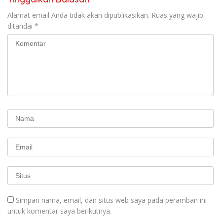
Alamat email Anda tidak akan dipublikasikan.
Ruas yang wajib
ditandai
*
Simpan nama, email, dan situs web saya pada peramban ini
untuk komentar saya berikutnya.