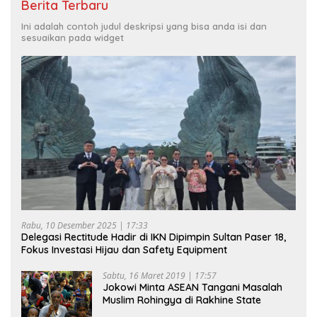
Berita Terbaru
Ini adalah contoh judul deskripsi yang bisa anda isi dan
sesuaikan pada widget
Rabu, 10 Desember 2025 | 17:33
Delegasi Rectitude Hadir di IKN Dipimpin Sultan Paser 18,
Fokus Investasi Hijau dan Safety Equipment
Sabtu, 16 Maret 2019 | 17:57
Jokowi Minta ASEAN Tangani Masalah
Muslim Rohingya di Rakhine State