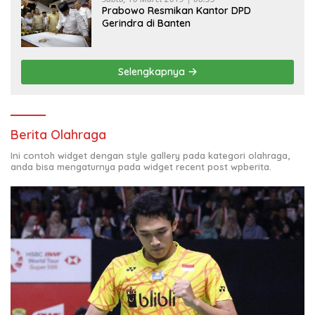
Prabowo Resmikan Kantor DPD
Gerindra di Banten
Selengkapnya
Berita Olahraga
Ini contoh widget dengan style gallery pada kategori olahraga,
anda bisa mengaturnya pada widget recent post wpberita.