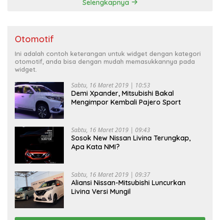
Selengkapnya
Otomotif
Ini adalah contoh keterangan untuk widget dengan kategori
otomotif, anda bisa dengan mudah memasukkannya pada
widget.
Sabtu, 16 Maret 2019 | 10:53
Demi Xpander, Mitsubishi Bakal
Mengimpor Kembali Pajero Sport
Sabtu, 16 Maret 2019 | 09:43
Sosok New Nissan Livina Terungkap,
Apa Kata NMI?
Sabtu, 16 Maret 2019 | 09:37
Aliansi Nissan-Mitsubishi Luncurkan
Livina Versi Mungil