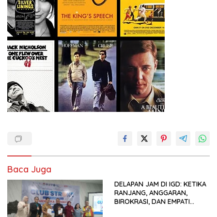
Baca Juga
DELAPAN JAM DI IGD: KETIKA
RANJANG, ANGGARAN,
BIROKRASI, DAN EMPATI
SAMA-SAMA MENIPIS