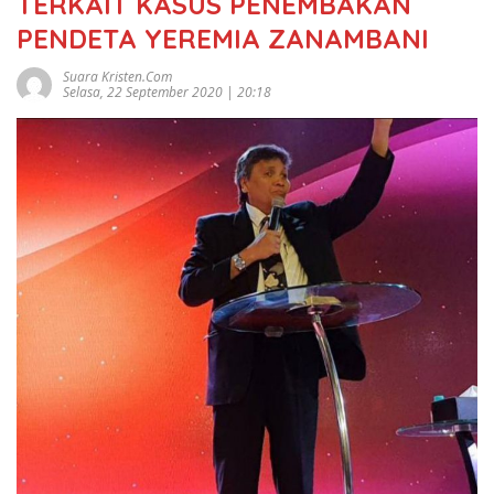
TERKAIT KASUS PENEMBAKAN
PENDETA YEREMIA ZANAMBANI
Suara Kristen.com
Selasa, 22 September 2020 | 20:18