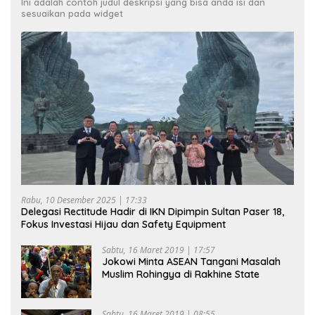
Ini adalah contoh judul deskripsi yang bisa anda isi dan
sesuaikan pada widget
Rabu, 10 Desember 2025 | 17:33
Delegasi Rectitude Hadir di IKN Dipimpin Sultan Paser 18,
Fokus Investasi Hijau dan Safety Equipment
Sabtu, 16 Maret 2019 | 17:57
Jokowi Minta ASEAN Tangani Masalah
Muslim Rohingya di Rakhine State
Sabtu, 16 Maret 2019 | 08:55