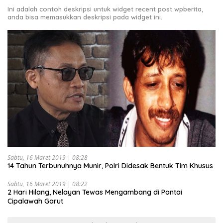
Ini adalah contoh deskripsi untuk widget recent post wpberita,
anda bisa memasukkan deskripsi pada widget ini.
Sabtu, 16 Maret 2019 | 08:28
14 Tahun Terbunuhnya Munir, Polri Didesak Bentuk Tim Khusus
Sabtu, 16 Maret 2019 | 08:22
2 Hari Hilang, Nelayan Tewas Mengambang di Pantai
Cipalawah Garut