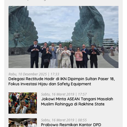
Rabu, 10 Desember 2025 | 17:33
Delegasi Rectitude Hadir di IKN Dipimpin Sultan Paser 18,
Fokus Investasi Hijau dan Safety Equipment
Sabtu, 16 Maret 2019 | 17:57
Jokowi Minta ASEAN Tangani Masalah
Muslim Rohingya di Rakhine State
Sabtu, 16 Maret 2019 | 08:55
Prabowo Resmikan Kantor DPD