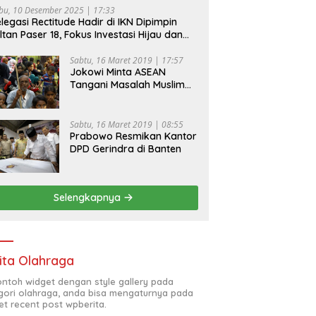
bu, 10 Desember 2025 | 17:33
legasi Rectitude Hadir di IKN Dipimpin
ltan Paser 18, Fokus Investasi Hijau dan
fety Equipment
Sabtu, 16 Maret 2019 | 17:57
Jokowi Minta ASEAN
Tangani Masalah Muslim
Rohingya di Rakhine State
Sabtu, 16 Maret 2019 | 08:55
Prabowo Resmikan Kantor
DPD Gerindra di Banten
Selengkapnya
ita Olahraga
contoh widget dengan style gallery pada
gori olahraga, anda bisa mengaturnya pada
et recent post wpberita.