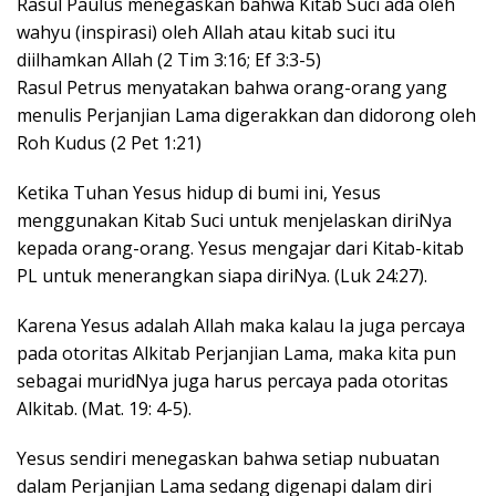
Rasul Paulus menegaskan bahwa Kitab Suci ada oleh
wahyu (inspirasi) oleh Allah atau kitab suci itu
diilhamkan Allah (2 Tim 3:16; Ef 3:3-5)
Rasul Petrus menyatakan bahwa orang-orang yang
menulis Perjanjian Lama digerakkan dan didorong oleh
Roh Kudus (2 Pet 1:21)
Ketika Tuhan Yesus hidup di bumi ini, Yesus
menggunakan Kitab Suci untuk menjelaskan diriNya
kepada orang-orang. Yesus mengajar dari Kitab-kitab
PL untuk menerangkan siapa diriNya. (Luk 24:27).
Karena Yesus adalah Allah maka kalau Ia juga percaya
pada otoritas Alkitab Perjanjian Lama, maka kita pun
sebagai muridNya juga harus percaya pada otoritas
Alkitab. (Mat. 19: 4-5).
Yesus sendiri menegaskan bahwa setiap nubuatan
dalam Perjanjian Lama sedang digenapi dalam diri