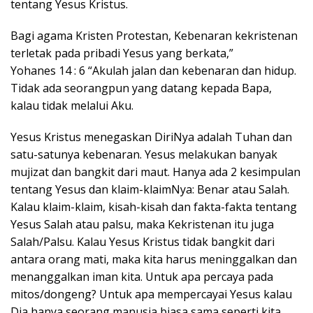
tentang Yesus Kristus.
Bagi agama Kristen Protestan, Kebenaran kekristenan
terletak pada pribadi Yesus yang berkata,”
Yohanes 14 : 6 “Akulah jalan dan kebenaran dan hidup.
Tidak ada seorangpun yang datang kepada Bapa,
kalau tidak melalui Aku.
Yesus Kristus menegaskan DiriNya adalah Tuhan dan
satu-satunya kebenaran. Yesus melakukan banyak
mujizat dan bangkit dari maut. Hanya ada 2 kesimpulan
tentang Yesus dan klaim-klaimNya: Benar atau Salah.
Kalau klaim-klaim, kisah-kisah dan fakta-fakta tentang
Yesus Salah atau palsu, maka Kekristenan itu juga
Salah/Palsu. Kalau Yesus Kristus tidak bangkit dari
antara orang mati, maka kita harus meninggalkan dan
menanggalkan iman kita. Untuk apa percaya pada
mitos/dongeng? Untuk apa mempercayai Yesus kalau
Dia hanya seorang manusia biasa sama seperti kita,