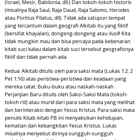
(Israel, Mesir, Babilonia, dll.) Dan tokoh-tokoh historis
(misalnya Raja Saul, Raja Daud, Raja Salomo, Herodes
atau Pontius Pilatus, dll). Tidak ada satupun tempat
yang tercantum dalam geografi Alkitab itu yang fiktif
(bersifat khayalan), dongeng-dongeng atau ilusi!! Kita
tidak mungkin mau dan bisa percaya pada kebenaran
kitab suci kalau dalam kitab suci tersebut geografisnya
fiktif dan tidak pernah ada.
Kedua: Alkitab ditulis oleh para saksi mata (Lukas 1:2; 2
Pet 1:16) atas peristiwa-peristiwa dan keadaan yang
mereka catat. Buku-buku atau naskah-naskah
Perjanjian Baru ditulis oleh Saksi-Saksi Mata (tokoh-
tokoh riil) atau murid dari para saksi mata yang melihat
dan berinteraksi dengan Yesus Kristus. Para saksi mata
penulis Kitab-kitab PB ini menyaksikan kehidupan,
kematian dan kebangkitan Yesus Kristus. Lukas
misalnya menyebut dirinya sungguh-sungguh