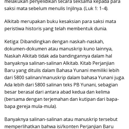
melakukan penyelidikan secara seksama kepada para
saksi mata sebelum menulis Injilnya. (Luk 1: 1-4).
Alkitab merupakan buku kesaksian para saksi mata
peristiwa historis yang telah membentuk dunia.
Ketiga: Dibandingkan dengan naskah-naskah,
dokumen-dokumen atau manuskrip kuno lainnya,
Naskah Alkitab tidak ada bandingannya dalam hal
banyaknya salinan-salinan Alkitab. Kitab Perjanjian
Baru yang ditulis dalam Bahasa Yunani memiliki lebih
dari 5800 salinan/manuskrip dalam bahasa Yunani juga.
Ada lebih dari 5800 salinan teks PB Yunani, sebagian
besar berasal dari antara abad kedua dan kelima
(bersama dengan terjemahan dan kutipan dari bapa-
bapa gereja mula-mula).
Banyaknya salinan-salinan atau manuskrip tersebut
memperlihatkan bahwa isi/konten Perjanjian Baru