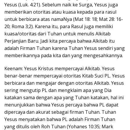
Yesus (Luk. 4:21). Sebelum naik ke Surga, Yesus juga
memberikan otoritas atau kuasa kepada para rasul
untuk berbicara atas namaNya (Mat 18: 18; Mat 28: 16-
20; Roma 3;2). Karena itu, para Rasul juga memiliki
kuasa/otoritas dari Tuhan untuk menulis Alkitab
Perjanjian Baru. Jadi kita percaya bahwa Alkitab itu
adalah Firman Tuhan karena Tuhan Yesus sendiri yang
memberikannya pada kita dan yang mengesahkannya.
Keenam: Yesus Kristus mempercayai Alkitab. Yesus
benar-benar mempercayai otoritas Kitab Suci PL. Yesus
berbicara dan mengajar dengan otoritas Alkitab. Yesus
sering mengutip PL dan mengklaim apa yang Dia
katakan sama dengan apa yang Tuhan katakan, hal ini
menunjukkan bahwa Yesus percaya bahwa PL dapat
dipercaya dan akurat sebagai firman Tuhan. Tuhan
Yesus menyatakan bahwa PL adalah Firman Tuhan
yang ditulis oleh Roh Tuhan (Yohanes 10:35; Mark