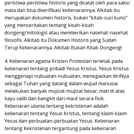
peristiwa-peristiwa historis yang dicatat oleh para saksi
mata dan bisa diverifikasi kebenarannya. Alkitab itu
merupakan dokumen historis, bukan “kitab-suci kuno”
yang menceritakan tentang kisah-kisah
dongeng/mitologis atau memberikan nasehat-nasehat
filosofis. Alkitab itu Dokumen Historis yang Sudah
Teruji Kebenarannya. Alkitab Bukan Kitab Dongeng!
4. Kebenaran agama Kristen Protestan terletak pada
kebenaran tentang pribadi Yesus Kristus. Yesus Kristus
menggenapi nubuatan-nubuatan, menegaskan diriNya
sebagai Tuhan yang datang dalam wujud manusia;
melakukan banyak mujizat-mujizat besar; mati di atas
kayu salib dan bangkit dari maut secara fisik.
Kebenaran utama tentang kekristenan adalah
kebenaran tentang Yesus Kristus, tentang klaim-klaim
Yesus dan perbuatan-perbuatan Yesus. Kebenaran
tentang Kekristenan tergantung pada kebenaran