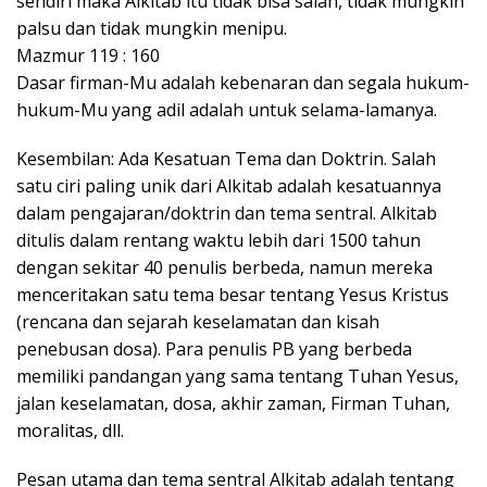
sendiri maka Alkitab itu tidak bisa salah, tidak mungkin
palsu dan tidak mungkin menipu.
Mazmur 119 : 160
Dasar firman-Mu adalah kebenaran dan segala hukum-
hukum-Mu yang adil adalah untuk selama-lamanya.
Kesembilan: Ada Kesatuan Tema dan Doktrin. Salah
satu ciri paling unik dari Alkitab adalah kesatuannya
dalam pengajaran/doktrin dan tema sentral. Alkitab
ditulis dalam rentang waktu lebih dari 1500 tahun
dengan sekitar 40 penulis berbeda, namun mereka
menceritakan satu tema besar tentang Yesus Kristus
(rencana dan sejarah keselamatan dan kisah
penebusan dosa). Para penulis PB yang berbeda
memiliki pandangan yang sama tentang Tuhan Yesus,
jalan keselamatan, dosa, akhir zaman, Firman Tuhan,
moralitas, dll.
Pesan utama dan tema sentral Alkitab adalah tentang