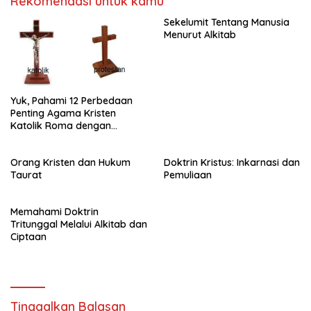
Rekomendasi untuk kamu
Sekelumit Tentang Manusia
Menurut Alkitab
Yuk, Pahami 12 Perbedaan
Penting Agama Kristen
Katolik Roma dengan
Agama Kristen Protestan!!!
Orang Kristen dan Hukum
Doktrin Kristus: Inkarnasi dan
Taurat
Pemuliaan
Memahami Doktrin
Tritunggal Melalui Alkitab dan
Ciptaan
Tinggalkan Balasan