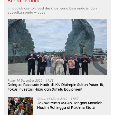
Berita Terbaru
Ini adalah contoh judul deskripsi yang bisa anda isi dan
sesuaikan pada widget
Rabu, 10 Desember 2025 | 17:33
Delegasi Rectitude Hadir di IKN Dipimpin Sultan Paser 18,
Fokus Investasi Hijau dan Safety Equipment
Sabtu, 16 Maret 2019 | 17:57
Jokowi Minta ASEAN Tangani Masalah
Muslim Rohingya di Rakhine State