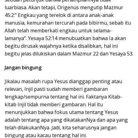
luarbiasa. Akan tetapi, Origenus mengutip Mazmur
45:2:” Engkau yang terelok di antara anak-anak
manusia, kemurahan tercurah pada bibirmu, sebab itu
Allah telah memberkati engkau untuk selama-
lamanya”. Yesaya 52:14 menubuatkan bahwa Ia akan
begitu dirusak wajahnya ketika disalibkan, hal ini
begitu jelas dilukiskan dalam Mazmur 22 dan Yesaya 53.
Jangan bingung
Jikalau masalah rupa Yesus dianggap penting atau
relevan, Injil pasti sudah memberi gambaran
lengkap/sempurna tentang hal ini. Faktanya Kitab-
kitab Injil tidak memberi gambaran. Hal itu
menunjukkan bahwa fokus utama tentang Yesus
adalah tentang apa yang dikatakanNya dan apa yang
telah dilakukanNya. Jadi, kita seharusnya jangan
bingung atau kacau tentang hal ini.