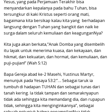
Yesus, yang pada Perjamuan Terakhir bisa
menyandarkan kepalanya pada bahu Tuhan, bisa
tersungkur di kaki Kristus seperti orang mati,
bagaimana kita bersikap kalau kita yang berhadapan
langsung dengan Tuhan yang bangkit dan naik ke
surga dalam seluruh kemuliaan dan keagunganNya?
Kita juga akan berkata,”Anak Domba yang disembelih
itu layak untuk menerima kuasa, dan kekayaan, dan
hikmat, dan kekuatan, dan hormat, dan kemuliaan, dan
puji-pujian!” (Wah 5:12)
Bapa Gereja abad ke-2 Masehi, Yustinus Martyr,
menunjuk pada Yesaya 53:2:”…. Sebagai taruk ia
tumbuh di hadapan TUHAN dan sebagai tunas dari
tanah kering. Ia tidak tampan dan semaraknyapun
tidak ada sehingga kita memandang dia, dan rupapun
tidak, sehingga kita menginginkannya”, sebagai
sebuah petunjuk bahwa penampilanNya tidak