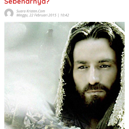
Sebenarnya?
Suara Kristen.com
Minggu, 22 Februari 2015 | 10:42