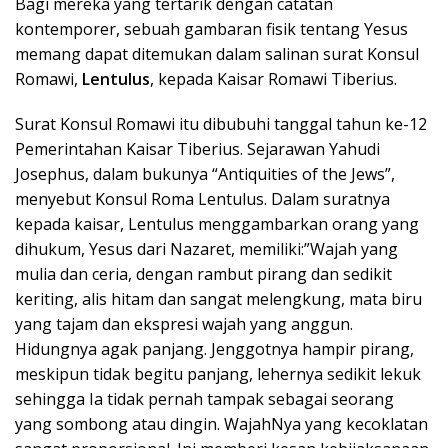
Bagi mereka yang tertarik dengan catatan
kontemporer, sebuah gambaran fisik tentang Yesus
memang dapat ditemukan dalam salinan surat Konsul
Romawi,
Lentulus
, kepada Kaisar Romawi Tiberius.
Surat Konsul Romawi itu dibubuhi tanggal tahun ke-12
Pemerintahan Kaisar Tiberius. Sejarawan Yahudi
Josephus, dalam bukunya “Antiquities of the Jews”,
menyebut Konsul Roma Lentulus. Dalam suratnya
kepada kaisar, Lentulus menggambarkan orang yang
dihukum, Yesus dari Nazaret, memiliki:”Wajah yang
mulia dan ceria, dengan rambut pirang dan sedikit
keriting, alis hitam dan sangat melengkung, mata biru
yang tajam dan ekspresi wajah yang anggun.
Hidungnya agak panjang. Jenggotnya hampir pirang,
meskipun tidak begitu panjang, lehernya sedikit lekuk
sehingga Ia tidak pernah tampak sebagai seorang
yang sombong atau dingin. WajahNya yang kecoklatan