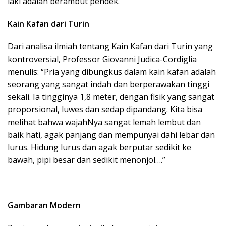
laki adalah berambut pendek.
Kain Kafan dari Turin
Dari analisa ilmiah tentang Kain Kafan dari Turin yang
kontroversial, Professor Giovanni Judica-Cordiglia
menulis: “Pria yang dibungkus dalam kain kafan adalah
seorang yang sangat indah dan berperawakan tinggi
sekali. Ia tingginya 1,8 meter, dengan fisik yang sangat
proporsional, luwes dan sedap dipandang. Kita bisa
melihat bahwa wajahNya sangat lemah lembut dan
baik hati, agak panjang dan mempunyai dahi lebar dan
lurus. Hidung lurus dan agak berputar sedikit ke
bawah, pipi besar dan sedikit menonjol….”
Gambaran Modern