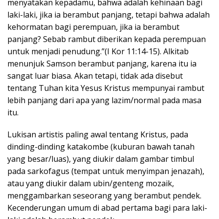
menyatakan kepadamu, bahwa adalah kehinaan bagi
laki-laki, jika ia berambut panjang, tetapi bahwa adalah
kehormatan bagi perempuan, jika ia berambut
panjang? Sebab rambut diberikan kepada perempuan
untuk menjadi penudung.”(I Kor 11:14-15). Alkitab
menunjuk Samson berambut panjang, karena itu ia
sangat luar biasa. Akan tetapi, tidak ada disebut
tentang Tuhan kita Yesus Kristus mempunyai rambut
lebih panjang dari apa yang lazim/normal pada masa
itu.
Lukisan artistis paling awal tentang Kristus, pada
dinding-dinding katakombe (kuburan bawah tanah
yang besar/luas), yang diukir dalam gambar timbul
pada sarkofagus (tempat untuk menyimpan jenazah),
atau yang diukir dalam ubin/genteng mozaik,
menggambarkan seseorang yang berambut pendek.
Kecenderungan umum di abad pertama bagi para laki-