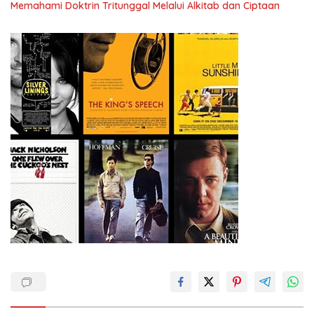
Memahami Doktrin Tritunggal Melalui Alkitab dan Ciptaan