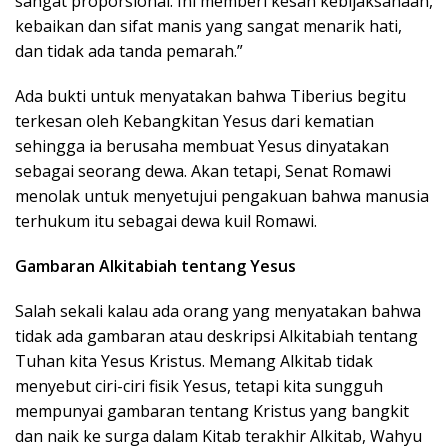
sangat proporsional. Ini memberi kesan kebijaksanaan,
kebaikan dan sifat manis yang sangat menarik hati,
dan tidak ada tanda pemarah.”
Ada bukti untuk menyatakan bahwa Tiberius begitu
terkesan oleh Kebangkitan Yesus dari kematian
sehingga ia berusaha membuat Yesus dinyatakan
sebagai seorang dewa. Akan tetapi, Senat Romawi
menolak untuk menyetujui pengakuan bahwa manusia
terhukum itu sebagai dewa kuil Romawi.
Gambaran Alkitabiah tentang Yesus
Salah sekali kalau ada orang yang menyatakan bahwa
tidak ada gambaran atau deskripsi Alkitabiah tentang
Tuhan kita Yesus Kristus. Memang Alkitab tidak
menyebut ciri-ciri fisik Yesus, tetapi kita sungguh
mempunyai gambaran tentang Kristus yang bangkit
dan naik ke surga dalam Kitab terakhir Alkitab, Wahyu