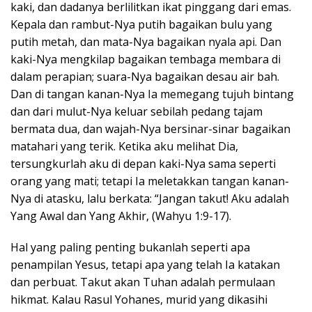
kaki, dan dadanya berlilitkan ikat pinggang dari emas.
Kepala dan rambut-Nya putih bagaikan bulu yang
putih metah, dan mata-Nya bagaikan nyala api. Dan
kaki-Nya mengkilap bagaikan tembaga membara di
dalam perapian; suara-Nya bagaikan desau air bah.
Dan di tangan kanan-Nya Ia memegang tujuh bintang
dan dari mulut-Nya keluar sebilah pedang tajam
bermata dua, dan wajah-Nya bersinar-sinar bagaikan
matahari yang terik. Ketika aku melihat Dia,
tersungkurlah aku di depan kaki-Nya sama seperti
orang yang mati; tetapi Ia meletakkan tangan kanan-
Nya di atasku, lalu berkata: “Jangan takut! Aku adalah
Yang Awal dan Yang Akhir, (Wahyu 1:9-17).
Hal yang paling penting bukanlah seperti apa
penampilan Yesus, tetapi apa yang telah Ia katakan
dan perbuat. Takut akan Tuhan adalah permulaan
hikmat. Kalau Rasul Yohanes, murid yang dikasihi