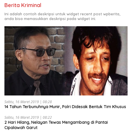
Berita Kriminal
Ini adalah contoh deskripsi untuk widget recent post wpberita,
anda bisa memasukkan deskripsi pada widget ini.
Sabtu, 16 Maret 2019 | 08:28
14 Tahun Terbunuhnya Munir, Polri Didesak Bentuk Tim Khusus
Sabtu, 16 Maret 2019 | 08:22
2 Hari Hilang, Nelayan Tewas Mengambang di Pantai
Cipalawah Garut