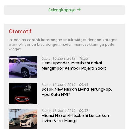
Selengkapnya
Otomotif
Ini adalah contoh keterangan untuk widget dengan kategori
otomotif, anda bisa dengan mudah memasukkannya pada
widget.
Sabtu, 16 Maret 2019 | 10:53
Demi Xpander, Mitsubishi Bakal
Mengimpor Kembali Pajero Sport
Sabtu, 16 Maret 2019 | 09:43
Sosok New Nissan Livina Terungkap,
Apa Kata NMI?
Sabtu, 16 Maret 2019 | 09:37
Aliansi Nissan-Mitsubishi Luncurkan
Livina Versi Mungil