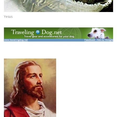
Yesus