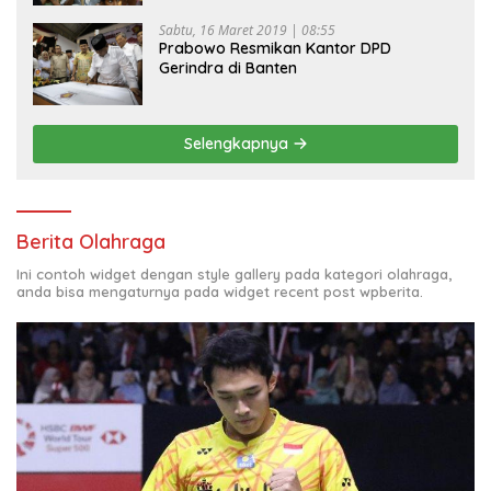
Sabtu, 16 Maret 2019 | 08:55
Prabowo Resmikan Kantor DPD
Gerindra di Banten
Selengkapnya
Berita Olahraga
Ini contoh widget dengan style gallery pada kategori olahraga,
anda bisa mengaturnya pada widget recent post wpberita.