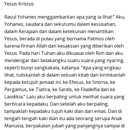
Yesus Kristus.
Rasul Yohanes menggambarkan apa yang ia lihat:” Aku,
Yohanes, saudara dan sekutumu dalam kesusahan,
dalam Kerajaan dan dalam ketekunan menantikan
Yesus, berada di pulau yang bernama Patmos oleh
karena firman Allah dan kesaksian yang diberikan oleh
Yesus. Pada hari Tuhan aku dikuasai oleh Roh dan aku
mendengar dari belakangku suatu suara yang nyaring,
seperti bunyi sangkakala, katanya: “Apa yang engkau
lihat, tuliskanlah di dalam sebuah kitab dan kirimkanlah
kepada ketujuh jemaat ini: ke Efesus, ke Smirna, ke
Pergamus, ke Tiatira, ke Sardis, ke Filadelfia dan ke
Laodikia.” Lalu aku berpaling untuk melihat suara yang
berbicara kepadaku. Dan setelah aku berpaling,
tampaklah kepadaku tujuh kaki dian dari emas. Dan di
tengah-tengah kaki dian itu ada seorang serupa Anak
Manusia, berpakaian jubah yang panjangnya sampai di