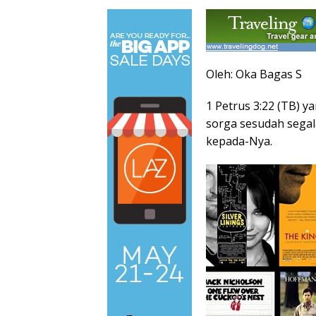
Oleh: Oka Bagas S
1 Petrus 3:22 (TB) y
sorga sesudah segal
kepada-Nya.