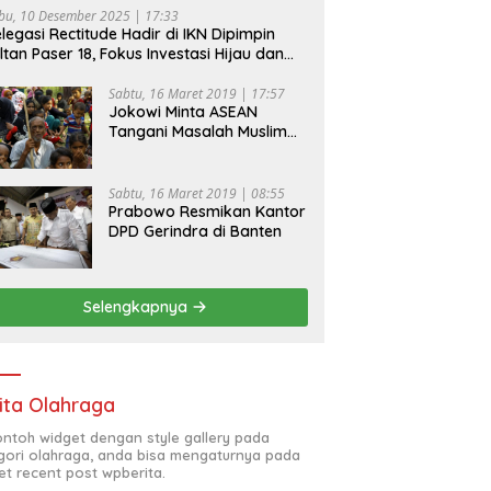
bu, 10 Desember 2025 | 17:33
legasi Rectitude Hadir di IKN Dipimpin
ltan Paser 18, Fokus Investasi Hijau dan
fety Equipment
Sabtu, 16 Maret 2019 | 17:57
Jokowi Minta ASEAN
Tangani Masalah Muslim
Rohingya di Rakhine State
Sabtu, 16 Maret 2019 | 08:55
Prabowo Resmikan Kantor
DPD Gerindra di Banten
Selengkapnya
ita Olahraga
contoh widget dengan style gallery pada
gori olahraga, anda bisa mengaturnya pada
et recent post wpberita.