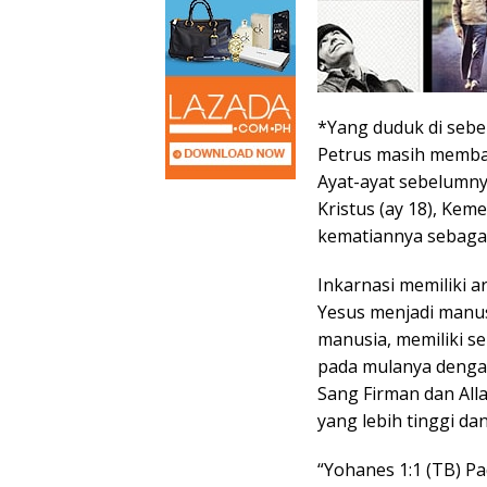
*Yang duduk di sebel
Petrus masih membah
Ayat-ayat sebelumny
Kristus (ay 18), Kem
kematiannya sebagai 
Inkarnasi memiliki 
Yesus menjadi manus
manusia, memiliki s
pada mulanya dengan 
Sang Firman dan Alla
yang lebih tinggi da
“Yohanes 1:1 (TB) P