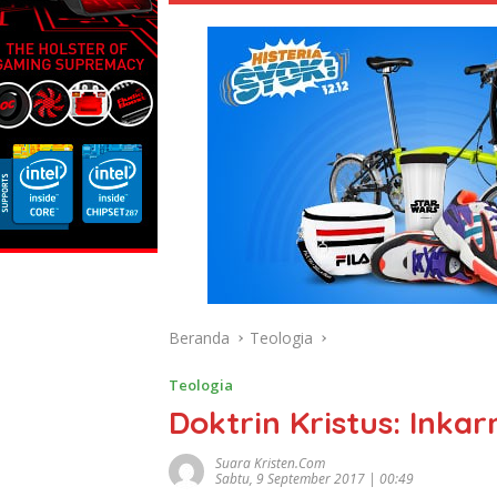
Beranda
Teologia
Teologia
Doktrin Kristus: Inka
Suara Kristen.com
Sabtu, 9 September 2017 | 00:49