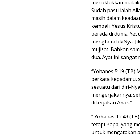
menaklukkan malaika
Sudah pasti ialah A
masih dalam keadaan
kembali. Yesus Kris
berada di dunia. Yes
menghendakiNya. Jik
mujizat. Bahkan sam
dua. Ayat ini sangat
“Yohanes 5:19 (TB) 
berkata kepadamu, 
sesuatu dari diri-Nya
mengerjakannya; seb
dikerjakan Anak.”
” Yohanes 12:49 (TB)
tetapi Bapa, yang m
untuk mengatakan a