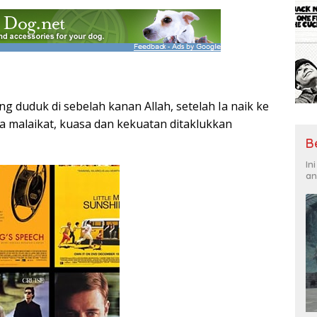
ang duduk di sebelah kanan Allah, setelah Ia naik ke
a malaikat, kuasa dan kekuatan ditaklukkan
B
In
an