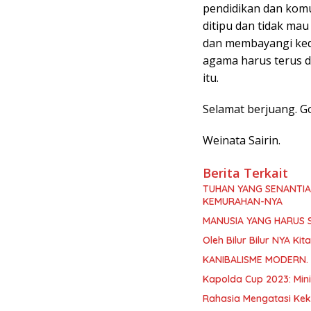
pendidikan dan kom
ditipu dan tidak mau
dan membayangi kedi
agama harus terus d
itu.
Selamat berjuang. Go
Weinata Sairin.
Berita Terkait
TUHAN YANG SENANTI
KEMURAHAN-NYA
MANUSIA YANG HARUS 
Oleh Bilur Bilur NYA K
KANIBALISME MODERN.
Kapolda Cup 2023: Min
Rahasia Mengatasi Kek