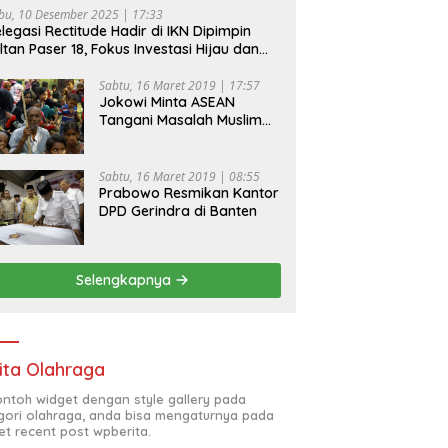
bu, 10 Desember 2025 | 17:33
legasi Rectitude Hadir di IKN Dipimpin
ltan Paser 18, Fokus Investasi Hijau dan
fety Equipment
Sabtu, 16 Maret 2019 | 17:57
Jokowi Minta ASEAN
Tangani Masalah Muslim
Rohingya di Rakhine State
Sabtu, 16 Maret 2019 | 08:55
Prabowo Resmikan Kantor
DPD Gerindra di Banten
Selengkapnya
ita Olahraga
contoh widget dengan style gallery pada
gori olahraga, anda bisa mengaturnya pada
et recent post wpberita.