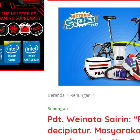
Beranda
Renungan
Renungan
Pdt. Weinata Sairin: “
decipiatur. Masyarak