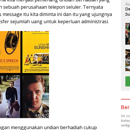
Ra
h sebuah perusahaan telepon seluler. Ternyata
De
 message itu kita diminta ini dan itu yang ujungnya
Su
Sa
nsfer sejumlah uang untuk keperluan administrasi.
Ber
Ini 
kate
widg
ngan menggunakan undian berhadiah cukup