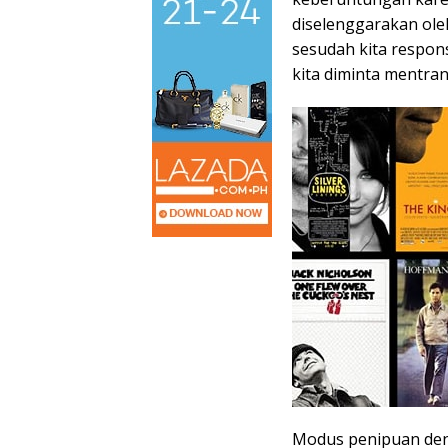
diselenggarakan ole
sesudah kita respons
kita diminta mentra
Modus penipuan de