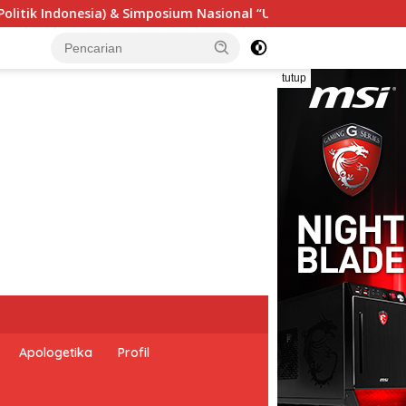
 “Urgensi Undang-Undang Perekonomian Nasional dan Kesejahte
tutup
Apologetika
Profil