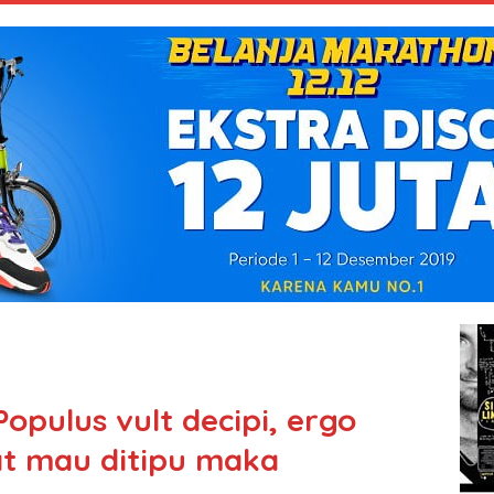
Populus vult decipi, ergo
at mau ditipu maka