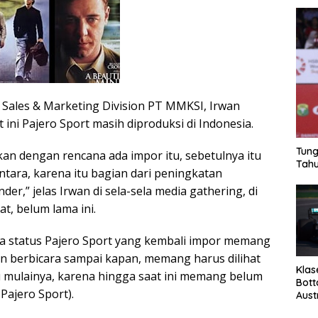
 Sales & Marketing Division PT MMKSI, Irwan
 ini Pajero Sport masih diproduksi di Indonesia.
Tung
tkan dengan rencana ada impor itu, sebetulnya itu
Tahu
tara, karena itu bagian dari peningkatan
er,” jelas Irwan di sela-sela media gathering, di
at, belum lama ini.
na status Pajero Sport yang kembali impor memang
Dan berbicara sampai kapan, memang harus dilihat
Klas
 mulainya, karena hingga saat ini memang belum
Bott
Pajero Sport).
Aust