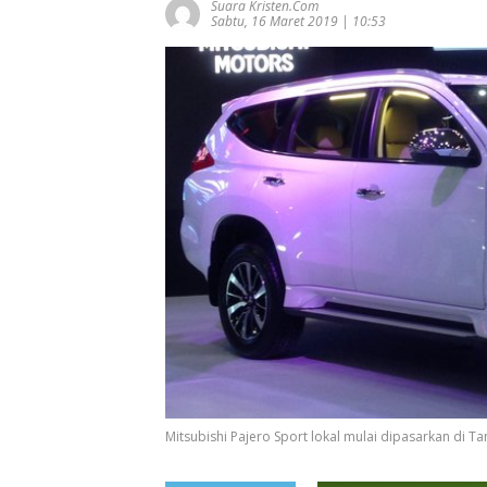
Suara Kristen.com
Sabtu, 16 Maret 2019 | 10:53
Mitsubishi Pajero Sport lokal mulai dipasarkan di Ta