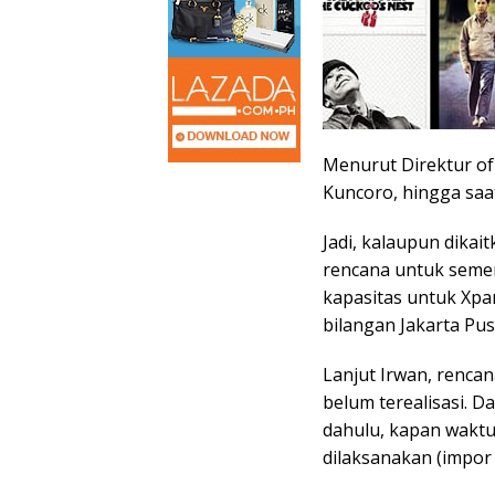
Menurut Direktur of
Kuncoro, hingga saat
Jadi, kalaupun dikai
rencana untuk semen
kapasitas untuk Xpand
bilangan Jakarta Pus
Lanjut Irwan, renca
belum terealisasi. 
dahulu, kapan waktu
dilaksanakan (impor 