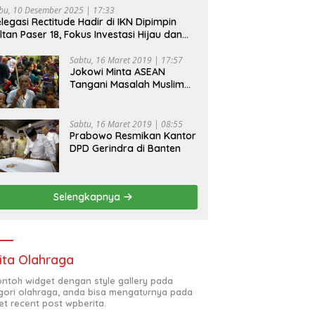
bu, 10 Desember 2025 | 17:33
legasi Rectitude Hadir di IKN Dipimpin
ltan Paser 18, Fokus Investasi Hijau dan
fety Equipment
Sabtu, 16 Maret 2019 | 17:57
Jokowi Minta ASEAN
Tangani Masalah Muslim
Rohingya di Rakhine State
Sabtu, 16 Maret 2019 | 08:55
Prabowo Resmikan Kantor
DPD Gerindra di Banten
Selengkapnya
ita Olahraga
contoh widget dengan style gallery pada
gori olahraga, anda bisa mengaturnya pada
et recent post wpberita.