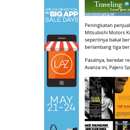
Peningkatan penjual
Mitsubishi Motors K
sepertinya bakal be
berlambang tiga berli
Pasalnya, beredar r
Avanza ini, Pajero S