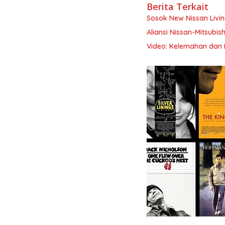
Berita Terkait
Sosok New Nissan Livi
Aliansi Nissan-Mitsubis
Video: Kelemahan dan K