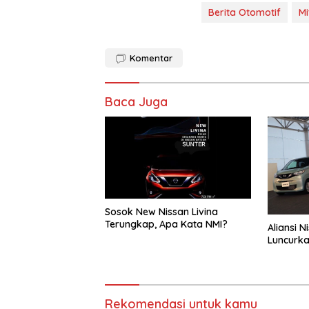
Berita Otomotif
Mi
Komentar
Baca Juga
Sosok New Nissan Livina
Terungkap, Apa Kata NMI?
Aliansi N
Luncurkan
Rekomendasi untuk kamu