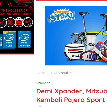
Beranda
Otomotif
Otomotif
Demi Xpander, Mitsub
Kembali Pajero Sport