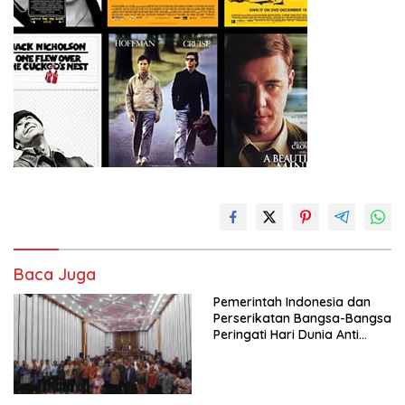
Baca Juga
Pemerintah Indonesia dan
Perserikatan Bangsa-Bangsa
Peringati Hari Dunia Anti
Perdagangan Orang 2026
dengan Komitmen Baru
untuk Memberantas
Perdagangan Orang di Era