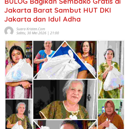
BULOG Bagikan Sembako Gratis di
Jakarta Barat Sambut HUT DKI
Jakarta dan Idul Adha
Suara Kristen.com
Sabtu, 30 Mei 2026 | 21:00