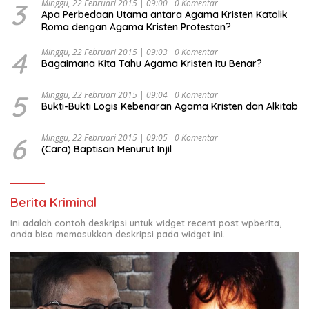
3
Minggu, 22 Februari 2015 | 09:00
0 Komentar
Apa Perbedaan Utama antara Agama Kristen Katolik
Roma dengan Agama Kristen Protestan?
4
Minggu, 22 Februari 2015 | 09:03
0 Komentar
Bagaimana Kita Tahu Agama Kristen itu Benar?
5
Minggu, 22 Februari 2015 | 09:04
0 Komentar
Bukti-Bukti Logis Kebenaran Agama Kristen dan Alkitab
6
Minggu, 22 Februari 2015 | 09:05
0 Komentar
(Cara) Baptisan Menurut Injil
Berita Kriminal
Ini adalah contoh deskripsi untuk widget recent post wpberita,
anda bisa memasukkan deskripsi pada widget ini.