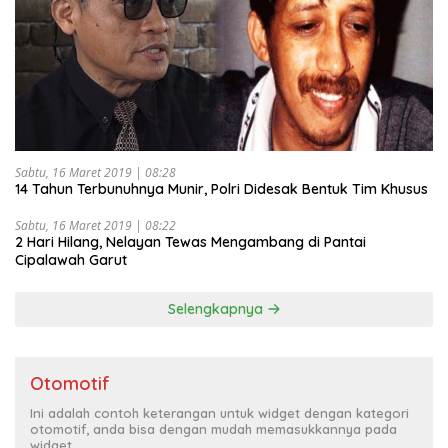
Sabtu, 16 Maret 2019 | 08:28
14 Tahun Terbunuhnya Munir, Polri Didesak Bentuk Tim Khusus
Sabtu, 16 Maret 2019 | 08:22
2 Hari Hilang, Nelayan Tewas Mengambang di Pantai
Cipalawah Garut
Selengkapnya
Otomotif
Ini adalah contoh keterangan untuk widget dengan kategori
otomotif, anda bisa dengan mudah memasukkannya pada
widget.