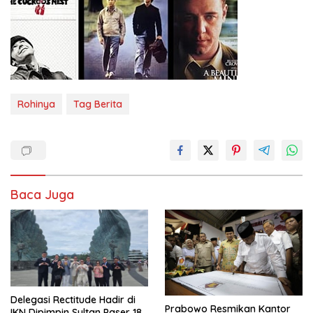
Rohinya
Tag Berita
Baca Juga
Delegasi Rectitude Hadir di
Prabowo Resmikan Kantor
IKN Dipimpin Sultan Paser 18,