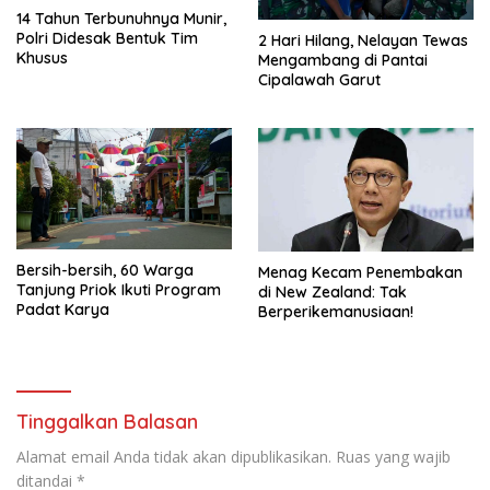
14 Tahun Terbunuhnya Munir,
Polri Didesak Bentuk Tim
2 Hari Hilang, Nelayan Tewas
Khusus
Mengambang di Pantai
Cipalawah Garut
Bersih-bersih, 60 Warga
Menag Kecam Penembakan
Tanjung Priok Ikuti Program
di New Zealand: Tak
Padat Karya
Berperikemanusiaan!
Tinggalkan Balasan
Alamat email Anda tidak akan dipublikasikan.
Ruas yang wajib
ditandai
*