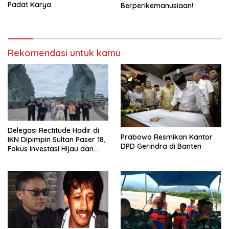
Padat Karya
Berperikemanusiaan!
Rekomendasi untuk kamu
Delegasi Rectitude Hadir di
Prabowo Resmikan Kantor
IKN Dipimpin Sultan Paser 18,
DPD Gerindra di Banten
Fokus Investasi Hijau dan
Safety Equipment