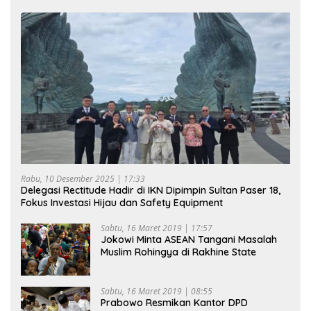
Rabu, 10 Desember 2025 | 17:33
Delegasi Rectitude Hadir di IKN Dipimpin Sultan Paser 18,
Fokus Investasi Hijau dan Safety Equipment
Sabtu, 16 Maret 2019 | 17:57
Jokowi Minta ASEAN Tangani Masalah
Muslim Rohingya di Rakhine State
Sabtu, 16 Maret 2019 | 08:55
Prabowo Resmikan Kantor DPD