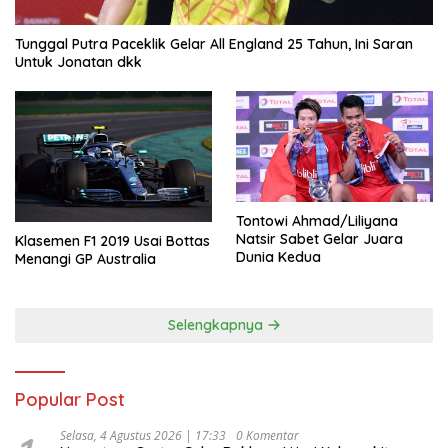
Tunggal Putra Paceklik Gelar All England 25 Tahun, Ini Saran
Untuk Jonatan dkk
Tontowi Ahmad/Liliyana
Natsir Sabet Gelar Juara
Klasemen F1 2019 Usai Bottas
Dunia Kedua
Menangi GP Australia
Selengkapnya
Popular Post
Selasa, 4 Agustus 2026 | 17:33
0 Komentar