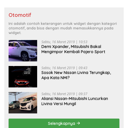
Otomotif
Ini adalah contoh keterangan untuk widget dengan kategori
otomotif, anda bisa dengan mudah memasukkannya pada
widget.
Sabtu, 16 Maret 2019 | 10:53
Demi Xpander, Mitsubishi Bakal
Mengimpor Kembali Pajero Sport
Sabtu, 16 Maret 2019 | 09:43
Sosok New Nissan Livina Terungkap,
Apa Kata NMI?
Sabtu, 16 Maret 2019 | 09:37
Aliansi Nissan-Mitsubishi Luncurkan
Livina Versi Mungil
Selengkapnya