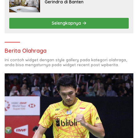
Gerindra di Banten
Selengkapnya
Berita Olahraga
Ini contoh widget dengan style gallery pada kategori olahraga,
anda bisa mengaturnya pada widget recent post wpberita.