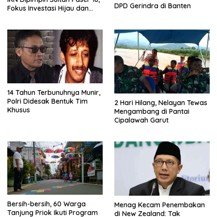
DPD Gerindra di Banten
Fokus Investasi Hijau dan
Safety Equipment
14 Tahun Terbunuhnya Munir,
Polri Didesak Bentuk Tim
2 Hari Hilang, Nelayan Tewas
Khusus
Mengambang di Pantai
Cipalawah Garut
Bersih-bersih, 60 Warga
Menag Kecam Penembakan
Tanjung Priok Ikuti Program
di New Zealand: Tak