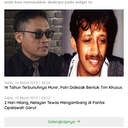
anda bisa memasukkan deskripsi pada widget ini.
Sabtu, 16 Maret 2019 | 08:28
14 Tahun Terbunuhnya Munir, Polri Didesak Bentuk Tim Khusus
Sabtu, 16 Maret 2019 | 08:22
2 Hari Hilang, Nelayan Tewas Mengambang di Pantai
Cipalawah Garut
Selengkapnya