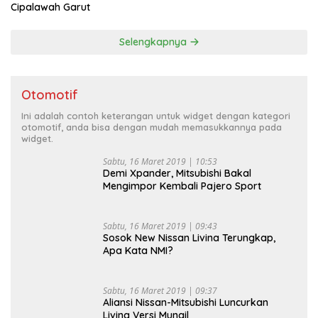
Cipalawah Garut
Selengkapnya
Otomotif
Ini adalah contoh keterangan untuk widget dengan kategori
otomotif, anda bisa dengan mudah memasukkannya pada
widget.
Sabtu, 16 Maret 2019 | 10:53
Demi Xpander, Mitsubishi Bakal
Mengimpor Kembali Pajero Sport
Sabtu, 16 Maret 2019 | 09:43
Sosok New Nissan Livina Terungkap,
Apa Kata NMI?
Sabtu, 16 Maret 2019 | 09:37
Aliansi Nissan-Mitsubishi Luncurkan
Livina Versi Mungil