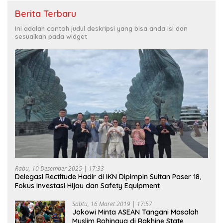
Berita Terbaru
Ini adalah contoh judul deskripsi yang bisa anda isi dan
sesuaikan pada widget
Rabu, 10 Desember 2025 | 17:33
Delegasi Rectitude Hadir di IKN Dipimpin Sultan Paser 18,
Fokus Investasi Hijau dan Safety Equipment
Sabtu, 16 Maret 2019 | 17:57
Jokowi Minta ASEAN Tangani Masalah
Muslim Rohingya di Rakhine State