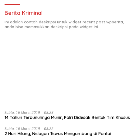
Berita Kriminal
Ini adalah contoh deskripsi untuk widget recent post wpberita,
anda bisa memasukkan deskripsi pada widget ini.
Sabtu, 16 Maret 2019 | 08:28
14 Tahun Terbunuhnya Munir, Polri Didesak Bentuk Tim Khusus
Sabtu, 16 Maret 2019 | 08:22
2 Hari Hilang, Nelayan Tewas Mengambang di Pantai