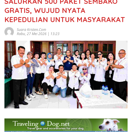
SALURKAN 500 PAKET SEMBAKO
GRATIS, WUJUD NYATA
KEPEDULIAN UNTUK MASYARAKAT
Suara Kristen.com
Rabu, 27 Mei 2026 | 13:23