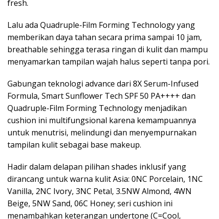
fresh.
Lalu ada Quadruple-Film Forming Technology yang
memberikan daya tahan secara prima sampai 10 jam,
breathable sehingga terasa ringan di kulit dan mampu
menyamarkan tampilan wajah halus seperti tanpa pori.
Gabungan teknologi advance dari 8X Serum-Infused
Formula, Smart Sunflower Tech SPF 50 PA++++ dan
Quadruple-Film Forming Technology menjadikan
cushion ini multifungsional karena kemampuannya
untuk menutrisi, melindungi dan menyempurnakan
tampilan kulit sebagai base makeup.
Hadir dalam delapan pilihan shades inklusif yang
dirancang untuk warna kulit Asia: 0NC Porcelain, 1NC
Vanilla, 2NC Ivory, 3NC Petal, 3.5NW Almond, 4WN
Beige, 5NW Sand, 06C Honey; seri cushion ini
menambahkan keterangan undertone (C=Cool,