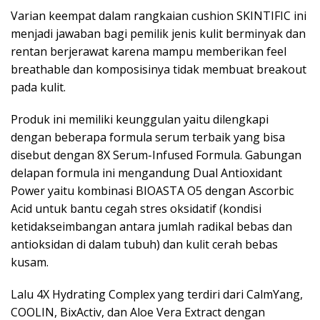
Varian keempat dalam rangkaian cushion SKINTIFIC ini
menjadi jawaban bagi pemilik jenis kulit berminyak dan
rentan berjerawat karena mampu memberikan feel
breathable dan komposisinya tidak membuat breakout
pada kulit.
Produk ini memiliki keunggulan yaitu dilengkapi
dengan beberapa formula serum terbaik yang bisa
disebut dengan 8X Serum-Infused Formula. Gabungan
delapan formula ini mengandung Dual Antioxidant
Power yaitu kombinasi BIOASTA O5 dengan Ascorbic
Acid untuk bantu cegah stres oksidatif (kondisi
ketidakseimbangan antara jumlah radikal bebas dan
antioksidan di dalam tubuh) dan kulit cerah bebas
kusam.
Lalu 4X Hydrating Complex yang terdiri dari CalmYang,
COOLIN, BixActiv, dan Aloe Vera Extract dengan