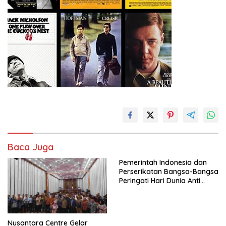
Baca Juga
Pemerintah Indonesia dan
Perserikatan Bangsa-Bangsa
Peringati Hari Dunia Anti
Perdagangan Orang 2026
dengan Komitmen Baru
untuk Memberantas
Perdagangan Orang di Era
Nusantara Centre Gelar
Digital