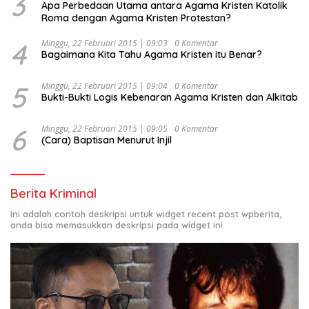
3
Apa Perbedaan Utama antara Agama Kristen Katolik
Roma dengan Agama Kristen Protestan?
4
Minggu, 22 Februari 2015 | 09:03
0 Komentar
Bagaimana Kita Tahu Agama Kristen itu Benar?
5
Minggu, 22 Februari 2015 | 09:04
0 Komentar
Bukti-Bukti Logis Kebenaran Agama Kristen dan Alkitab
6
Minggu, 22 Februari 2015 | 09:05
0 Komentar
(Cara) Baptisan Menurut Injil
Berita Kriminal
Ini adalah contoh deskripsi untuk widget recent post wpberita,
anda bisa memasukkan deskripsi pada widget ini.