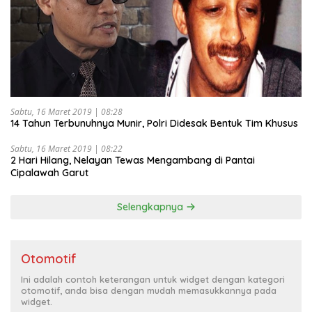
Sabtu, 16 Maret 2019 | 08:28
14 Tahun Terbunuhnya Munir, Polri Didesak Bentuk Tim Khusus
Sabtu, 16 Maret 2019 | 08:22
2 Hari Hilang, Nelayan Tewas Mengambang di Pantai
Cipalawah Garut
Selengkapnya
Otomotif
Ini adalah contoh keterangan untuk widget dengan kategori
otomotif, anda bisa dengan mudah memasukkannya pada
widget.