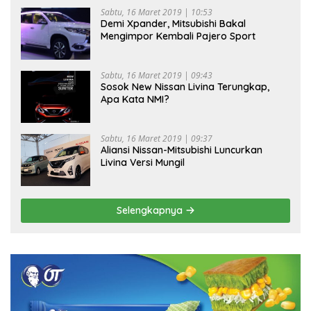
Sabtu, 16 Maret 2019 | 10:53
Demi Xpander, Mitsubishi Bakal
Mengimpor Kembali Pajero Sport
Sabtu, 16 Maret 2019 | 09:43
Sosok New Nissan Livina Terungkap,
Apa Kata NMI?
Sabtu, 16 Maret 2019 | 09:37
Aliansi Nissan-Mitsubishi Luncurkan
Livina Versi Mungil
Selengkapnya