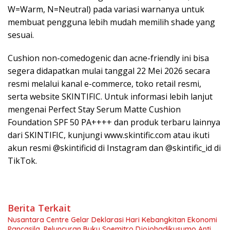
W=Warm, N=Neutral) pada variasi warnanya untuk
membuat pengguna lebih mudah memilih shade yang
sesuai.
Cushion non-comedogenic dan acne-friendly ini bisa
segera didapatkan mulai tanggal 22 Mei 2026 secara
resmi melalui kanal e-commerce, toko retail resmi,
serta website SKINTIFIC. Untuk informasi lebih lanjut
mengenai Perfect Stay Serum Matte Cushion
Foundation SPF 50 PA++++ dan produk terbaru lainnya
dari SKINTIFIC, kunjungi www.skintific.com atau ikuti
akun resmi @skintificid di Instagram dan @skintific_id di
TikTok.
Berita Terkait
Nusantara Centre Gelar Deklarasi Hari Kebangkitan Ekonomi
Pancasila, Peluncuran Buku Soemitro Djojohadikusumo Anti