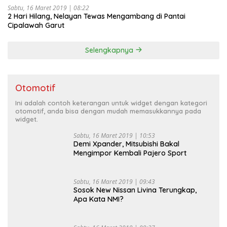
Sabtu, 16 Maret 2019 | 08:22
2 Hari Hilang, Nelayan Tewas Mengambang di Pantai
Cipalawah Garut
Selengkapnya
Otomotif
Ini adalah contoh keterangan untuk widget dengan kategori
otomotif, anda bisa dengan mudah memasukkannya pada
widget.
Sabtu, 16 Maret 2019 | 10:53
Demi Xpander, Mitsubishi Bakal
Mengimpor Kembali Pajero Sport
Sabtu, 16 Maret 2019 | 09:43
Sosok New Nissan Livina Terungkap,
Apa Kata NMI?