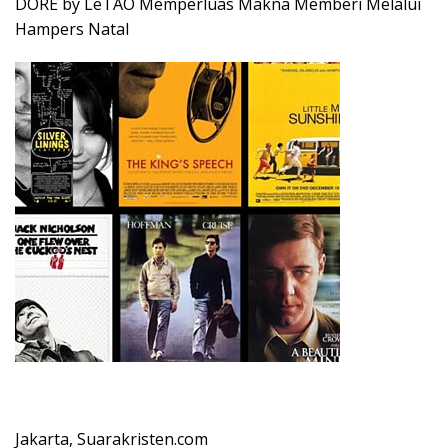
DORÉ by LeTAO Memperluas Makna Memberi Melalui
Hampers Natal
Jakarta, Suarakristen.com