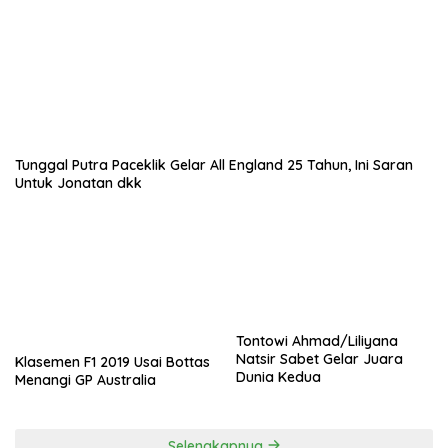
Tunggal Putra Paceklik Gelar All England 25 Tahun, Ini Saran
Untuk Jonatan dkk
Tontowi Ahmad/Liliyana
Natsir Sabet Gelar Juara
Klasemen F1 2019 Usai Bottas
Dunia Kedua
Menangi GP Australia
Selengkapnya