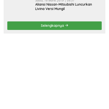
Sabtu, 16 Maret 2019 | 09:37
Aliansi Nissan-Mitsubishi Luncurkan
Livina Versi Mungil
Selengkapnya