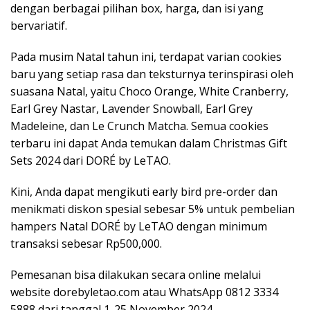
dengan berbagai pilihan box, harga, dan isi yang
bervariatif.
Pada musim Natal tahun ini, terdapat varian cookies
baru yang setiap rasa dan teksturnya terinspirasi oleh
suasana Natal, yaitu Choco Orange, White Cranberry,
Earl Grey Nastar, Lavender Snowball, Earl Grey
Madeleine, dan Le Crunch Matcha. Semua cookies
terbaru ini dapat Anda temukan dalam Christmas Gift
Sets 2024 dari DORÉ by LeTAO.
Kini, Anda dapat mengikuti early bird pre-order dan
menikmati diskon spesial sebesar 5% untuk pembelian
hampers Natal DORÉ by LeTAO dengan minimum
transaksi sebesar Rp500,000.
Pemesanan bisa dilakukan secara online melalui
website dorebyletao.com atau WhatsApp 0812 3334
5888 dari tanggal 1-25 November 2024.