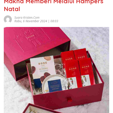
Makna Memberi Melalui Hampers
Natal
Suara Kristen.com
Rabu, 6 November 2024 | 08:03