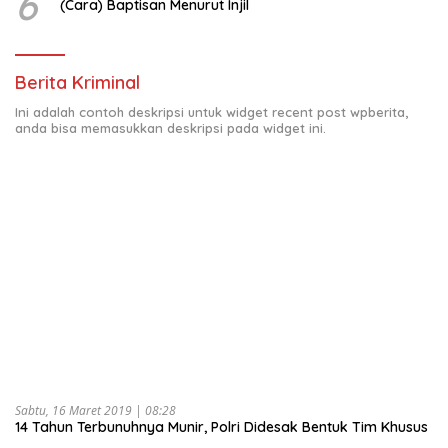
6
(Cara) Baptisan Menurut Injil
Berita Kriminal
Ini adalah contoh deskripsi untuk widget recent post wpberita,
anda bisa memasukkan deskripsi pada widget ini.
Sabtu, 16 Maret 2019 | 08:28
14 Tahun Terbunuhnya Munir, Polri Didesak Bentuk Tim Khusus