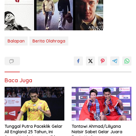
Balapan
Berita Olahraga
Baca Juga
Tunggal Putra Paceklik Gelar
Tontowi Ahmad/Liliyana
All England 25 Tahun, Ini
Natsir Sabet Gelar Juara