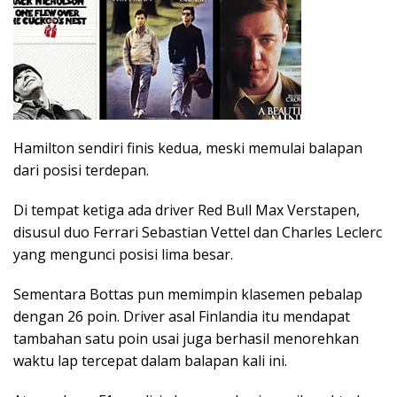
Hamilton sendiri finis kedua, meski memulai balapan
dari posisi terdepan.
Di tempat ketiga ada driver Red Bull Max Verstapen,
disusul duo Ferrari Sebastian Vettel dan Charles Leclerc
yang mengunci posisi lima besar.
Sementara Bottas pun memimpin klasemen pebalap
dengan 26 poin. Driver asal Finlandia itu mendapat
tambahan satu poin usai juga berhasil menorehkan
waktu lap tercepat dalam balapan kali ini.