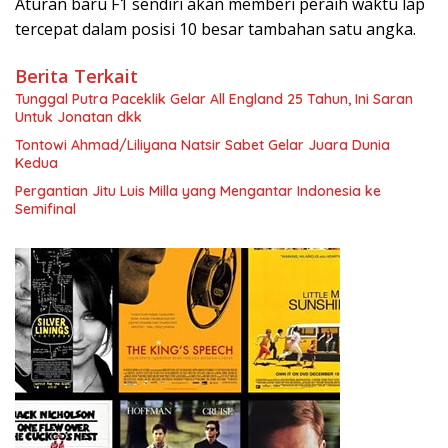
Aturan baru F1 sendiri akan memberi peraih waktu lap
tercepat dalam posisi 10 besar tambahan satu angka.
Berita Terkait
Tunggal Putra Paceklik Gelar All England 25 Tahun, Ini Saran
Untuk Jonatan dkk
Tontowi Ahmad/Liliyana Natsir Sabet Gelar Juara Dunia
Kedua
Pergantian Jitu Luis Milla yang Mengantar Indonesia ke
Semifinal