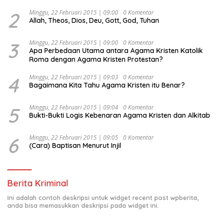
Djojohadikusumo Anti Penjajahan (Pergolakan
Ekonomi Politik Indonesia) & Simposium Nasional
2
Minggu, 22 Februari 2015 | 09:00
0 Komentar
Allah, Theos, Dios, Deu, Gott, God, Tuhan
“Urgensi Undang-Undang Perekonomian Nasional dan
Kesejahteraan Sosial dalam Menata Bangsa Menuju
Indonesia Emas 2045”,
3
Minggu, 22 Februari 2015 | 09:00
0 Komentar
Apa Perbedaan Utama antara Agama Kristen Katolik
Roma dengan Agama Kristen Protestan?
4
Minggu, 22 Februari 2015 | 09:03
0 Komentar
Bagaimana Kita Tahu Agama Kristen itu Benar?
5
Minggu, 22 Februari 2015 | 09:04
0 Komentar
Bukti-Bukti Logis Kebenaran Agama Kristen dan Alkitab
6
Minggu, 22 Februari 2015 | 09:05
0 Komentar
(Cara) Baptisan Menurut Injil
Berita Kriminal
Ini adalah contoh deskripsi untuk widget recent post wpberita,
anda bisa memasukkan deskripsi pada widget ini.