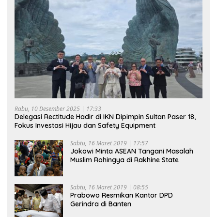
Rabu, 10 Desember 2025 | 17:33
Delegasi Rectitude Hadir di IKN Dipimpin Sultan Paser 18,
Fokus Investasi Hijau dan Safety Equipment
Sabtu, 16 Maret 2019 | 17:57
Jokowi Minta ASEAN Tangani Masalah
Muslim Rohingya di Rakhine State
Sabtu, 16 Maret 2019 | 08:55
Prabowo Resmikan Kantor DPD
Gerindra di Banten