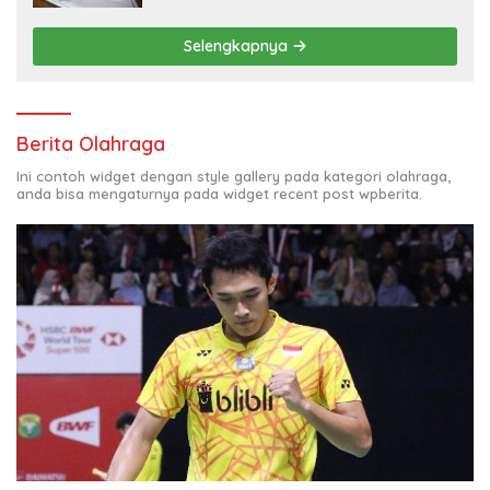
Selengkapnya
Berita Olahraga
Ini contoh widget dengan style gallery pada kategori olahraga,
anda bisa mengaturnya pada widget recent post wpberita.