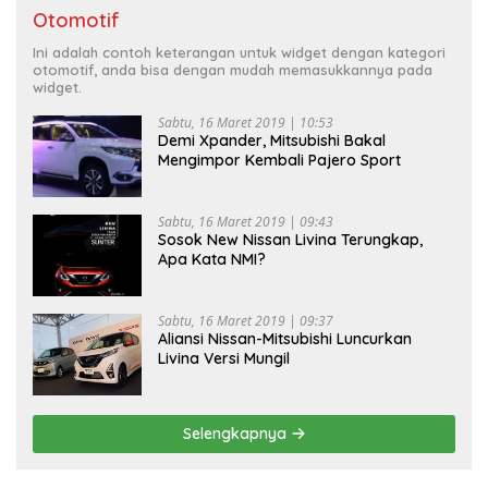
Otomotif
Ini adalah contoh keterangan untuk widget dengan kategori
otomotif, anda bisa dengan mudah memasukkannya pada
widget.
Sabtu, 16 Maret 2019 | 10:53
Demi Xpander, Mitsubishi Bakal
Mengimpor Kembali Pajero Sport
Sabtu, 16 Maret 2019 | 09:43
Sosok New Nissan Livina Terungkap,
Apa Kata NMI?
Sabtu, 16 Maret 2019 | 09:37
Aliansi Nissan-Mitsubishi Luncurkan
Livina Versi Mungil
Selengkapnya