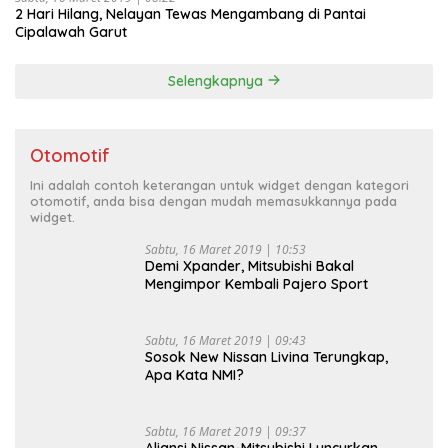
2 Hari Hilang, Nelayan Tewas Mengambang di Pantai
Cipalawah Garut
Selengkapnya
Otomotif
Ini adalah contoh keterangan untuk widget dengan kategori
otomotif, anda bisa dengan mudah memasukkannya pada
widget.
Sabtu, 16 Maret 2019 | 10:53
Demi Xpander, Mitsubishi Bakal
Mengimpor Kembali Pajero Sport
Sabtu, 16 Maret 2019 | 09:43
Sosok New Nissan Livina Terungkap,
Apa Kata NMI?
Sabtu, 16 Maret 2019 | 09:37
Aliansi Nissan-Mitsubishi Luncurkan