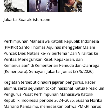
Jakarta, Suarakristen.com
Perhimpunan Mahasiswa Katolik Republik Indonesia
(PMKRI) Santo Thomas Aquinas menggelar Malam
Puncak Dies Natalis ke-79 bertema “Dari Viralitas ke
Veritas: Meneguhkan Riset, Kepakaran, dan
Kemanusiaan” di Kementerian Pemuda dan Olahraga
(Kemenpora), Senayan, Jakarta, Jumat (29/5/2026).
Kegiatan tersebut dihadiri jajaran pengurus, kader,
alumni, serta sejumlah tokoh nasional. Ketua Presidium
Pengurus Pusat Perhimpunan Mahasiswa Katolik
Republik Indonesia periode 2024–2026, Susana Florika
Marianti Kandaimu, menegaskan bahwa PMKRI harus