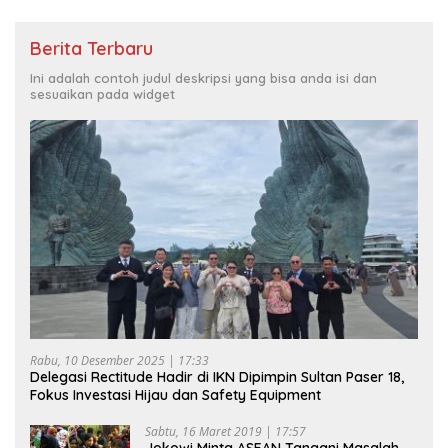
Berita Terbaru
Ini adalah contoh judul deskripsi yang bisa anda isi dan
sesuaikan pada widget
Rabu, 10 Desember 2025 | 17:33
Delegasi Rectitude Hadir di IKN Dipimpin Sultan Paser 18,
Fokus Investasi Hijau dan Safety Equipment
Sabtu, 16 Maret 2019 | 17:57
Jokowi Minta ASEAN Tangani Masalah