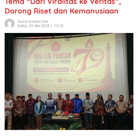
Tema “Dari Viralitas ke Veritas”,
Dorong Riset dan Kemanusiaan
Suara Kristen.com
Sabtu, 30 Mei 2026 | 13:18