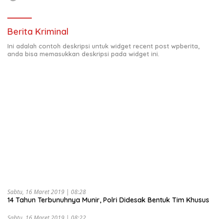
Berita Kriminal
Ini adalah contoh deskripsi untuk widget recent post wpberita,
anda bisa memasukkan deskripsi pada widget ini.
Sabtu, 16 Maret 2019 | 08:28
14 Tahun Terbunuhnya Munir, Polri Didesak Bentuk Tim Khusus
Sabtu, 16 Maret 2019 | 08:22