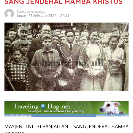
SANG JENDERAL HAMBA KRISTUS
Suara Kristen.com
Kamis, 11 Februari 2021 | 21:33
MAYJEN. TNI. D.I PANJAITAN – SANG JENDERAL HAMBA