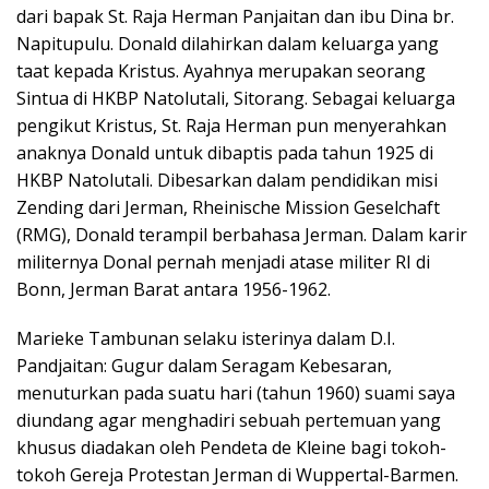
dari bapak St. Raja Herman Panjaitan dan ibu Dina br.
Napitupulu. Donald dilahirkan dalam keluarga yang
taat kepada Kristus. Ayahnya merupakan seorang
Sintua di HKBP Natolutali, Sitorang. Sebagai keluarga
pengikut Kristus, St. Raja Herman pun menyerahkan
anaknya Donald untuk dibaptis pada tahun 1925 di
HKBP Natolutali. Dibesarkan dalam pendidikan misi
Zending dari Jerman, Rheinische Mission Geselchaft
(RMG), Donald terampil berbahasa Jerman. Dalam karir
militernya Donal pernah menjadi atase militer RI di
Bonn, Jerman Barat antara 1956-1962.
Marieke Tambunan selaku isterinya dalam D.I.
Pandjaitan: Gugur dalam Seragam Kebesaran,
menuturkan pada suatu hari (tahun 1960) suami saya
diundang agar menghadiri sebuah pertemuan yang
khusus diadakan oleh Pendeta de Kleine bagi tokoh-
tokoh Gereja Protestan Jerman di Wuppertal-Barmen.