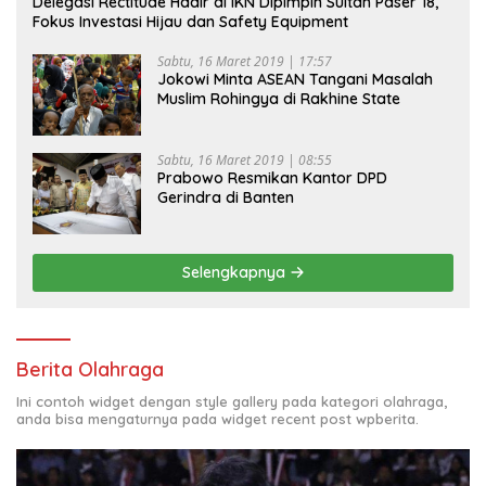
Delegasi Rectitude Hadir di IKN Dipimpin Sultan Paser 18,
Fokus Investasi Hijau dan Safety Equipment
Sabtu, 16 Maret 2019 | 17:57
Jokowi Minta ASEAN Tangani Masalah
Muslim Rohingya di Rakhine State
Sabtu, 16 Maret 2019 | 08:55
Prabowo Resmikan Kantor DPD
Gerindra di Banten
Selengkapnya
Berita Olahraga
Ini contoh widget dengan style gallery pada kategori olahraga,
anda bisa mengaturnya pada widget recent post wpberita.