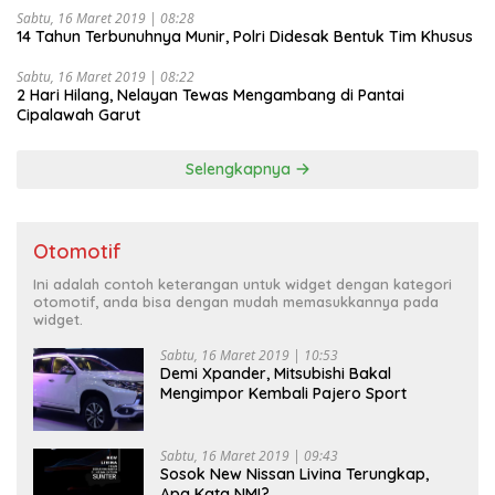
Sabtu, 16 Maret 2019 | 08:28
14 Tahun Terbunuhnya Munir, Polri Didesak Bentuk Tim Khusus
Sabtu, 16 Maret 2019 | 08:22
2 Hari Hilang, Nelayan Tewas Mengambang di Pantai
Cipalawah Garut
Selengkapnya
Otomotif
Ini adalah contoh keterangan untuk widget dengan kategori
otomotif, anda bisa dengan mudah memasukkannya pada
widget.
Sabtu, 16 Maret 2019 | 10:53
Demi Xpander, Mitsubishi Bakal
Mengimpor Kembali Pajero Sport
Sabtu, 16 Maret 2019 | 09:43
Sosok New Nissan Livina Terungkap,
Apa Kata NMI?