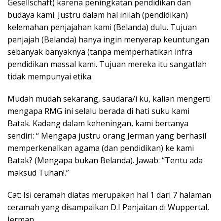
Gesellschaft) karena peningkatan pendidikan dan
budaya kami. Justru dalam hal inilah (pendidikan)
kelemahan penjajahan kami (Belanda) dulu. Tujuan
penjajah (Belanda) hanya ingin menyerap keuntungan
sebanyak banyaknya (tanpa memperhatikan infra
pendidikan massal kami. Tujuan mereka itu sangatlah
tidak mempunyai etika.
Mudah mudah sekarang, saudara/i ku, kalian mengerti
mengapa RMG ini selalu berada di hati suku kami
Batak. Kadang dalam keheningan, kami bertanya
sendiri: “ Mengapa justru orang Jerman yang berhasil
memperkenalkan agama (dan pendidikan) ke kami
Batak? (Mengapa bukan Belanda). Jawab: “Tentu ada
maksud Tuhan!.”
Cat: Isi ceramah diatas merupakan hal 1 dari 7 halaman
ceramah yang disampaikan D.I Panjaitan di Wuppertal,
Jerman.