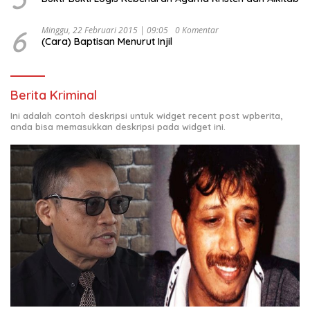
6
Minggu, 22 Februari 2015 | 09:05
0 Komentar
(Cara) Baptisan Menurut Injil
Berita Kriminal
Ini adalah contoh deskripsi untuk widget recent post wpberita,
anda bisa memasukkan deskripsi pada widget ini.