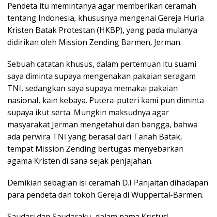
Pendeta itu memintanya agar memberikan ceramah
tentang Indonesia, khususnya mengenai Gereja Huria
Kristen Batak Protestan (HKBP), yang pada mulanya
didirikan oleh Mission Zending Barmen, Jerman.
Sebuah catatan khusus, dalam pertemuan itu suami
saya diminta supaya mengenakan pakaian seragam
TNI, sedangkan saya supaya memakai pakaian
nasional, kain kebaya. Putera-puteri kami pun diminta
supaya ikut serta. Mungkin maksudnya agar
masyarakat Jerman mengetahui dan bangga, bahwa
ada perwira TNI yang berasal dari Tanah Batak,
tempat Mission Zending bertugas menyebarkan
agama Kristen di sana sejak penjajahan.
Demikian sebagian isi ceramah D.I Panjaitan dihadapan
para pendeta dan tokoh Gereja di Wuppertal-Barmen.
Saudari dan Saudaraku, dalam nama Kristus!