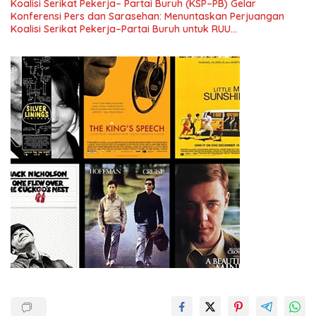
Koalisi Serikat Pekerja– Partai Buruh (KSP–PB) Gelar
Konferensi Pers dan Sarasehan: Menuntaskan Perjuangan
Koalisi Serikat Pekerja–Partai Buruh untuk RUU
Ketenagakerjaan Baru.