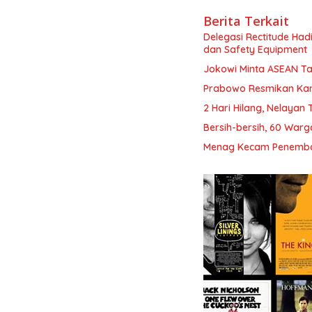
Berita Terkait
Delegasi Rectitude Hadi
dan Safety Equipment
Jokowi Minta ASEAN Ta
Prabowo Resmikan Kan
2 Hari Hilang, Nelaya
Bersih-bersih, 60 Warg
Menag Kecam Penembak