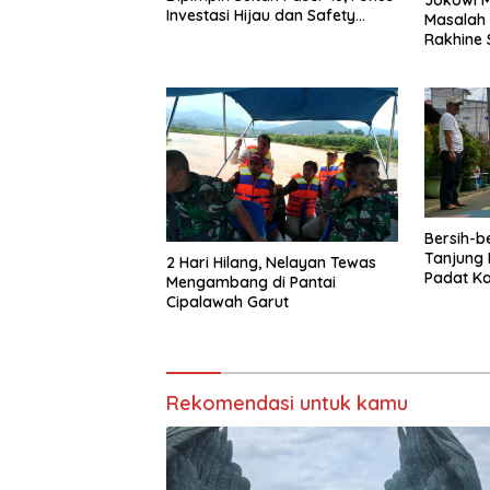
Jokowi M
Investasi Hijau dan Safety
Masalah 
Equipment
Rakhine 
Bersih-b
Tanjung 
2 Hari Hilang, Nelayan Tewas
Padat K
Mengambang di Pantai
Cipalawah Garut
Rekomendasi untuk kamu