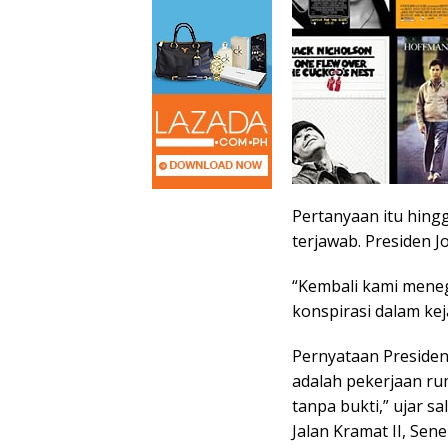
Pertanyaan itu hing
terjawab. Presiden 
“Kembali kami men
konspirasi dalam kej
Pernyataan Preside
adalah pekerjaan ru
tanpa bukti,” ujar sa
Jalan Kramat II, Sene