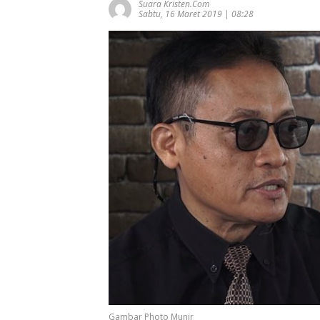
Suara Kristen.com
Sabtu, 16 Maret 2019 | 08:28
Gambar Photo Munir