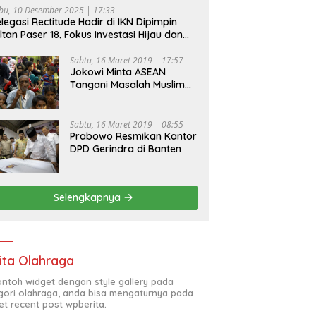
bu, 10 Desember 2025 | 17:33
legasi Rectitude Hadir di IKN Dipimpin
ltan Paser 18, Fokus Investasi Hijau dan
fety Equipment
Sabtu, 16 Maret 2019 | 17:57
Jokowi Minta ASEAN
Tangani Masalah Muslim
Rohingya di Rakhine State
Sabtu, 16 Maret 2019 | 08:55
Prabowo Resmikan Kantor
DPD Gerindra di Banten
Selengkapnya
ita Olahraga
contoh widget dengan style gallery pada
gori olahraga, anda bisa mengaturnya pada
et recent post wpberita.