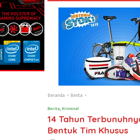
Beranda
Berita
Berita
,
Kriminal
14 Tahun Terbunuhnya
Bentuk Tim Khusus