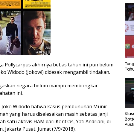
Tung
ga Pollycarpus akhirnya bebas tahun ini pun belum
Tahu
Joko Widodo (Jokowi) didesak mengambil tindakan.
egaskan negara belum mampu membongkar
ahatan ini.
n Joko Widodo bahwa kasus pembunuhan Munir
mah yang harus diselesaikan masih sebatas janji
Klas
Bott
lah satu aktivis HAM dari Kontras, Yati Andriani, di
Aust
n, Jakarta Pusat, Jumat (7/9/2018).