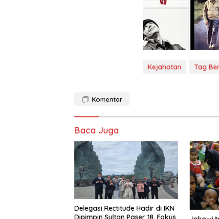
Kejahatan
Tag Ber
Komentar
Baca Juga
Delegasi Rectitude Hadir di IKN
Dipimpin Sultan Paser 18, Fokus