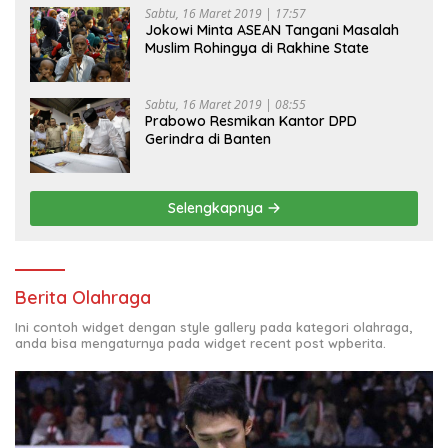
Sabtu, 16 Maret 2019 | 17:57
Jokowi Minta ASEAN Tangani Masalah
Muslim Rohingya di Rakhine State
Sabtu, 16 Maret 2019 | 08:55
Prabowo Resmikan Kantor DPD
Gerindra di Banten
Selengkapnya
Berita Olahraga
Ini contoh widget dengan style gallery pada kategori olahraga,
anda bisa mengaturnya pada widget recent post wpberita.