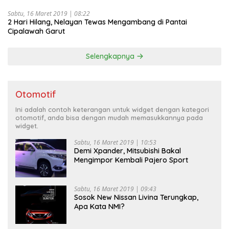
Sabtu, 16 Maret 2019 | 08:22
2 Hari Hilang, Nelayan Tewas Mengambang di Pantai
Cipalawah Garut
Selengkapnya
Otomotif
Ini adalah contoh keterangan untuk widget dengan kategori
otomotif, anda bisa dengan mudah memasukkannya pada
widget.
Sabtu, 16 Maret 2019 | 10:53
Demi Xpander, Mitsubishi Bakal
Mengimpor Kembali Pajero Sport
Sabtu, 16 Maret 2019 | 09:43
Sosok New Nissan Livina Terungkap,
Apa Kata NMI?