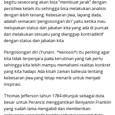
begitu seseorang akan bisa “membuat jarak” dengan
peristiwa kelam itu sehingga bisa melakukan analisis
dengan lebih tenang. Kebesaran jiwa, lapang dada,
adalah semacam ‘pengosongan diri’ yaitu ketika mau
melupakan status dan jabatan kita yang ada di puncak
dan melakukan sesuatu yang dianggap kontradiktif
dengan status dan jabatan kita.
Pengosongan diri (Yunani : *kenosis*) itu penting agar
kita tidak terpenjara pada kerutinan yang tak perlu
sehingga kita lebih mampu memahami realitas konkret
yang kita hadapi. Ada kisah zaman baheula tentang
kebesaran jiwa yang tetap menarik untuk menjadi
inspirasi.
Thomas Jefferson tahun 1784 ditunjuk sebagai duta
besar untuk Perancis menggantikan Benyamin Franklin
yang sudah lama mengabdi dan memberikan
pelayanan yang tiada ternilai sebagai seorang duta