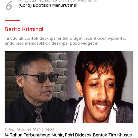
6
Minggu, 22 Februari 2015 | 09:05
0 Komentar
(Cara) Baptisan Menurut Injil
Berita Kriminal
Ini adalah contoh deskripsi untuk widget recent post wpberita,
anda bisa memasukkan deskripsi pada widget ini.
Sabtu, 16 Maret 2019 | 08:28
14 Tahun Terbunuhnya Munir, Polri Didesak Bentuk Tim Khusus