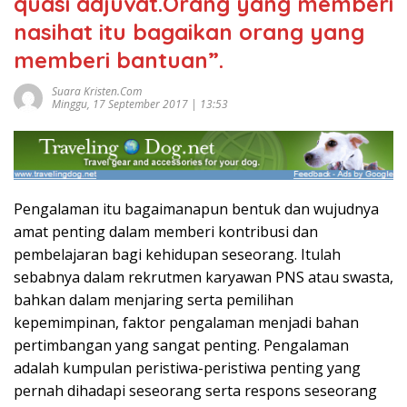
quasi adjuvat.Orang yang memberi
nasihat itu bagaikan orang yang
memberi bantuan”.
Suara Kristen.com
Minggu, 17 September 2017 | 13:53
Pengalaman itu bagaimanapun bentuk dan wujudnya
amat penting dalam memberi kontribusi dan
pembelajaran bagi kehidupan seseorang. Itulah
sebabnya dalam rekrutmen karyawan PNS atau swasta,
bahkan dalam menjaring serta pemilihan
kepemimpinan, faktor pengalaman menjadi bahan
pertimbangan yang sangat penting. Pengalaman
adalah kumpulan peristiwa-peristiwa penting yang
pernah dihadapi seseorang serta respons seseorang