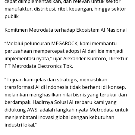
cepat diimplementasikan, dan relevan untuk sektor
manufaktur, distribusi, ritel, keuangan, hingga sektor
publik.
Komitmen Metrodata terhadap Ekosistem AI Nasional
“Melalui peluncuran MEGAROCK, kami membantu
perusahaan mempercepat adopsi AI dari ide menjadi
implementasi nyata,” ujar Alexander Kuntoro, Direktur
PT Metrodata Electronics Tbk.
“Tujuan kami jelas dan strategis, memastikan
transformasi AI di Indonesia tidak berhenti di konsep,
melainkan menghasilkan nilai bisnis yang terukur dan
berdampak. Hadirnya Solusi AI terbaru kami yang
didukung AWS, adalah langkah nyata Metrodata untuk
menjembatani inovasi global dengan kebutuhan
industri lokal.”