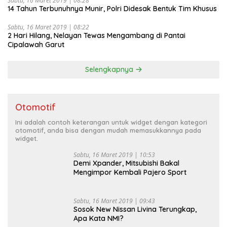
14 Tahun Terbunuhnya Munir, Polri Didesak Bentuk Tim Khusus
Sabtu, 16 Maret 2019 | 08:22
2 Hari Hilang, Nelayan Tewas Mengambang di Pantai
Cipalawah Garut
Selengkapnya
Otomotif
Ini adalah contoh keterangan untuk widget dengan kategori
otomotif, anda bisa dengan mudah memasukkannya pada
widget.
Sabtu, 16 Maret 2019 | 10:53
Demi Xpander, Mitsubishi Bakal
Mengimpor Kembali Pajero Sport
Sabtu, 16 Maret 2019 | 09:43
Sosok New Nissan Livina Terungkap,
Apa Kata NMI?