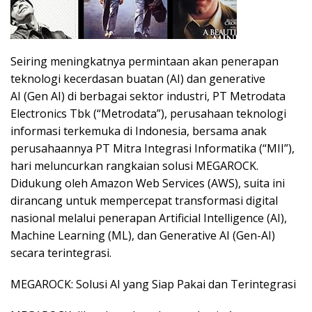
Seiring meningkatnya permintaan akan penerapan
teknologi kecerdasan buatan (AI) dan generative
AI (Gen AI) di berbagai sektor industri, PT Metrodata
Electronics Tbk (“Metrodata”), perusahaan teknologi
informasi terkemuka di Indonesia, bersama anak
perusahaannya PT Mitra Integrasi Informatika (“MII”),
hari meluncurkan rangkaian solusi MEGAROCK.
Didukung oleh Amazon Web Services (AWS), suita ini
dirancang untuk mempercepat transformasi digital
nasional melalui penerapan Artificial Intelligence (AI),
Machine Learning (ML), dan Generative AI (Gen-AI)
secara terintegrasi.
MEGAROCK: Solusi AI yang Siap Pakai dan Terintegrasi