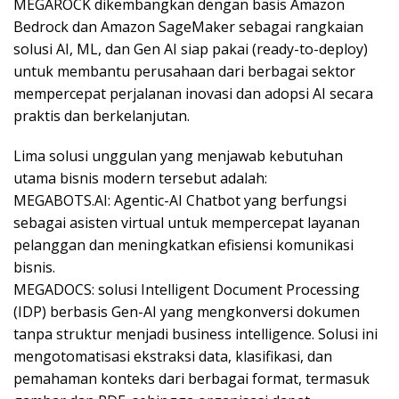
MEGAROCK dikembangkan dengan basis Amazon
Bedrock dan Amazon SageMaker sebagai rangkaian
solusi AI, ML, dan Gen AI siap pakai (ready-to-deploy)
untuk membantu perusahaan dari berbagai sektor
mempercepat perjalanan inovasi dan adopsi AI secara
praktis dan berkelanjutan.
Lima solusi unggulan yang menjawab kebutuhan
utama bisnis modern tersebut adalah:
MEGABOTS.AI: Agentic-AI Chatbot yang berfungsi
sebagai asisten virtual untuk mempercepat layanan
pelanggan dan meningkatkan efisiensi komunikasi
bisnis.
MEGADOCS: solusi Intelligent Document Processing
(IDP) berbasis Gen-AI yang mengkonversi dokumen
tanpa struktur menjadi business intelligence. Solusi ini
mengotomatisasi ekstraksi data, klasifikasi, dan
pemahaman konteks dari berbagai format, termasuk