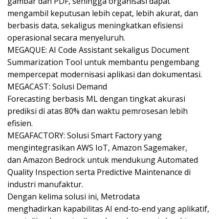
gambar dan PDF, sehingga organisasi dapat
mengambil keputusan lebih cepat, lebih akurat, dan
berbasis data, sekaligus meningkatkan efisiensi
operasional secara menyeluruh.
MEGAQUE: AI Code Assistant sekaligus Document
Summarization Tool untuk membantu pengembang
mempercepat modernisasi aplikasi dan dokumentasi.
MEGACAST: Solusi Demand
Forecasting berbasis ML dengan tingkat akurasi
prediksi di atas 80% dan waktu pemrosesan lebih
efisien.
MEGAFACTORY: Solusi Smart Factory yang
mengintegrasikan AWS IoT, Amazon Sagemaker,
dan Amazon Bedrock untuk mendukung Automated
Quality Inspection serta Predictive Maintenance di
industri manufaktur.
Dengan kelima solusi ini, Metrodata
menghadirkan kapabilitas AI end-to-end yang aplikatif,