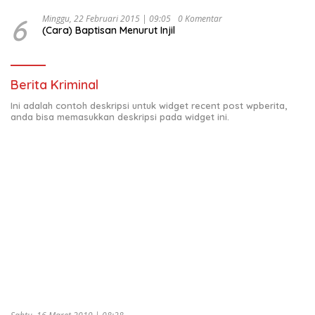
6
Minggu, 22 Februari 2015 | 09:05
0 Komentar
(Cara) Baptisan Menurut Injil
Berita Kriminal
Ini adalah contoh deskripsi untuk widget recent post wpberita,
anda bisa memasukkan deskripsi pada widget ini.
Sabtu, 16 Maret 2019 | 08:28