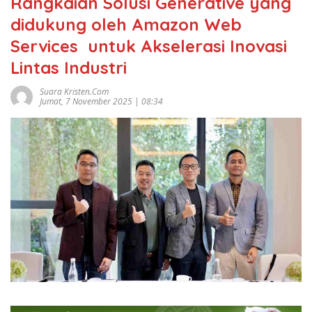
Rangkaian Solusi Generative yang
didukung oleh Amazon Web
Services untuk Akselerasi Inovasi
Lintas Industri
Suara Kristen.com
Jumat, 7 November 2025 | 08:34