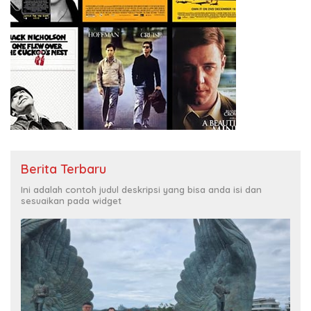
Berita Terbaru
Ini adalah contoh judul deskripsi yang bisa anda isi dan
sesuaikan pada widget