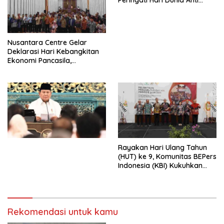
Peringati Hari Dunia Anti
Perdagangan Orang 2026
dengan Komitmen Baru
untuk Memberantas
Perdagangan Orang di Era
Nusantara Centre Gelar
Digital
Deklarasi Hari Kebangkitan
Ekonomi Pancasila,
Peluncuran Buku Soemitro
Djojohadikusumo Anti
Penjajahan (Pergolakan
Ekonomi Politik Indonesia) &
Simposium Nasional “Urgensi
Undang-Undang
Perekonomian Nasional dan
Kesejahteraan Sosial dalam
Menata Bangsa Menuju
Rayakan Hari Ulang Tahun
Indonesia Emas 2045”,
(HUT) ke 9, Komunitas BEPers
Indonesia (KBI) Kukuhkan
Pengurus Hasil Musyawarah
Nasional (Munas) Pertama,
Tema: “Penguatan dan
Pengembangan Organisasi
Rekomendasi untuk kamu
KBI yang Berbasis Riset di
seluruh Indonesia dan