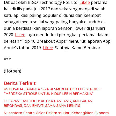
Dibuat oleh BIGO Technology Pte. Ltd,
Likee
pertama
kali dirilis pada Juli 2017 dan sekarang menjadi salah
satu aplikasi paling populer di dunia dan keempat
sebagai media sosial yang paling banyak diunduh di
dunia berdasarkan laporan Sensor Tower di Januari
2020.
Likee
juga menduduki peringkat pertama dalam
deretan “Top 10 Breakout Apps” menurut laporan App
Annie’s tahun 2019.
Likee
: Saatnya Kamu Bersinar.
***
(Hotben)
Berita Terkait
RS HUSADA JAKARTA 1924 RESMI BENTUK CLUB STROKE:
“MERDEKA STROKE UNTUK HIDUP LEBIH BERMAKNA”
DELAPAN JAM DI IGD: KETIKA RANJANG, ANGGARAN,
BIROKRASI, DAN EMPATI SAMA-SAMA MENIPIS
Nusantara Centre Gelar Deklarasi Hari Kebangkitan Ekonomi