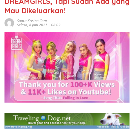
DREAMGIRLS, Tapi Sudah Ada yang
Mau Dikeluarkan!
Suara Kristen.com
Selasa, 8 Juni 2021 | 08:02