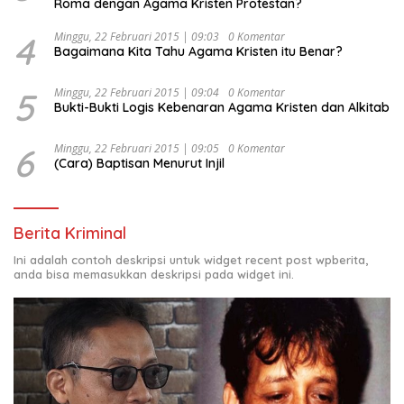
Roma dengan Agama Kristen Protestan?
4
Minggu, 22 Februari 2015 | 09:03
0 Komentar
Bagaimana Kita Tahu Agama Kristen itu Benar?
5
Minggu, 22 Februari 2015 | 09:04
0 Komentar
Bukti-Bukti Logis Kebenaran Agama Kristen dan Alkitab
6
Minggu, 22 Februari 2015 | 09:05
0 Komentar
(Cara) Baptisan Menurut Injil
Berita Kriminal
Ini adalah contoh deskripsi untuk widget recent post wpberita,
anda bisa memasukkan deskripsi pada widget ini.