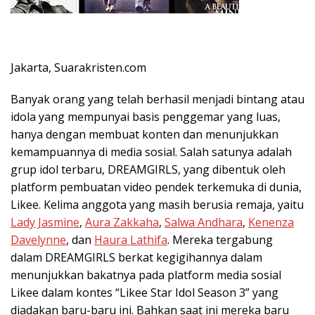
Jakarta, Suarakristen.com
Banyak orang yang telah berhasil menjadi bintang atau
idola yang mempunyai basis penggemar yang luas,
hanya dengan membuat konten dan menunjukkan
kemampuannya di media sosial. Salah satunya adalah
grup idol terbaru, DREAMGIRLS, yang dibentuk oleh
platform pembuatan video pendek terkemuka di dunia,
Likee. Kelima anggota yang masih berusia remaja, yaitu
Lady Jasmine
,
Aura Zakkaha
,
Salwa Andhara
,
Kenenza
Davelynne
, dan
Haura Lathifa
. Mereka tergabung
dalam DREAMGIRLS berkat kegigihannya dalam
menunjukkan bakatnya pada platform media sosial
Likee dalam kontes “Likee Star Idol Season 3” yang
diadakan baru-baru ini. Bahkan saat ini mereka baru