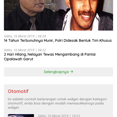
Sabtu, 16 Maret 2019 | 08:28
14 Tahun Terbunuhnya Munir, Polri Didesak Bentuk Tim Khusus
Sabtu, 16 Maret 2019 | 08:22
2 Hari Hilang, Nelayan Tewas Mengambang di Pantai
Cipalawah Garut
Selengkapnya
Otomotif
Ini adalah contoh keterangan untuk widget dengan kategori
otomotif, anda bisa dengan mudah memasukkannya pada
widget.
Sabtu, 16 Maret 2019 | 10:53