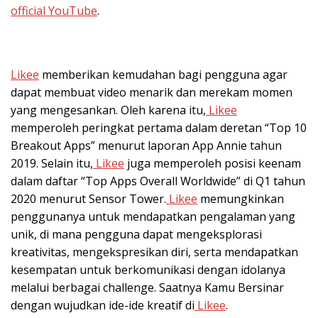
official YouTube
.
Likee
memberikan kemudahan bagi pengguna agar
dapat membuat video menarik dan merekam momen
yang mengesankan. Oleh karena itu,
Likee
memperoleh peringkat pertama dalam deretan “Top 10
Breakout Apps” menurut laporan App Annie tahun
2019. Selain itu,
Likee
juga memperoleh posisi keenam
dalam daftar “Top Apps Overall Worldwide” di Q1 tahun
2020 menurut Sensor Tower.
Likee
memungkinkan
penggunanya untuk mendapatkan pengalaman yang
unik, di mana pengguna dapat mengeksplorasi
kreativitas, mengekspresikan diri, serta mendapatkan
kesempatan untuk berkomunikasi dengan idolanya
melalui berbagai challenge. Saatnya Kamu Bersinar
dengan wujudkan ide-ide kreatif di
Likee
.