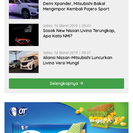
Demi Xpander, Mitsubishi Bakal
Mengimpor Kembali Pajero Sport
Sabtu, 16 Maret 2019 | 09:43
Sosok New Nissan Livina Terungkap,
Apa Kata NMI?
Sabtu, 16 Maret 2019 | 09:37
Aliansi Nissan-Mitsubishi Luncurkan
Livina Versi Mungil
Selengkapnya