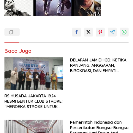
Baca Juga
DELAPAN JAM DI IGD: KETIKA
RANJANG, ANGGARAN,
BIROKRASI, DAN EMPATI
SAMA-SAMA MENIPIS
RS HUSADA JAKARTA 1924
RESMI BENTUK CLUB STROKE:
“MERDEKA STROKE UNTUK
HIDUP LEBIH BERMAKNA”
Pemerintah Indonesia dan
Perserikatan Bangsa-Bangsa