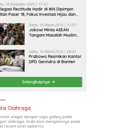
bu, 10 Desember 2025 | 17:33
legasi Rectitude Hadir di IKN Dipimpin
ltan Paser 18, Fokus Investasi Hijau dan
fety Equipment
Sabtu, 16 Maret 2019 | 17:57
Jokowi Minta ASEAN
Tangani Masalah Muslim
Rohingya di Rakhine State
Sabtu, 16 Maret 2019 | 08:55
Prabowo Resmikan Kantor
DPD Gerindra di Banten
Selengkapnya
ita Olahraga
contoh widget dengan style gallery pada
gori olahraga, anda bisa mengaturnya pada
et recent post wpberita.