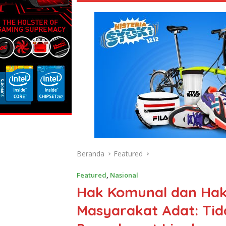
Beranda
Featured
Featured
,
Nasional
Hak Komunal dan Hak
Masyarakat Adat: Ti