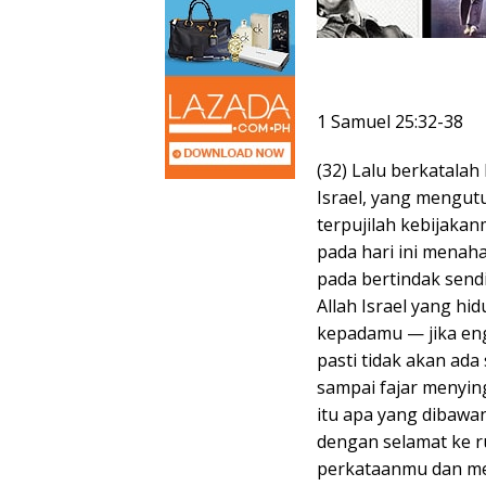
1 Samuel 25:32-38
(32) Lalu berkatalah
Israel, yang mengutu
terpujilah kebijaka
pada hari ini menah
pada bertindak sendi
Allah Israel yang hi
kepadamu — jika eng
pasti tidak akan ada
sampai fajar menyin
itu apa yang dibawa
dengan selamat ke 
perkataanmu dan me