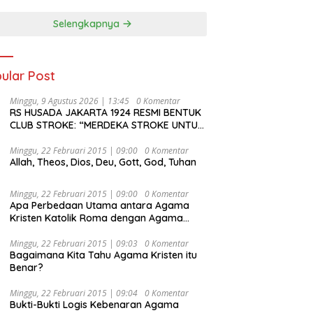
Selengkapnya
ular Post
Minggu, 9 Agustus 2026 | 13:45
0 Komentar
RS HUSADA JAKARTA 1924 RESMI BENTUK
CLUB STROKE: “MERDEKA STROKE UNTUK
HIDUP LEBIH BERMAKNA”
Minggu, 22 Februari 2015 | 09:00
0 Komentar
Allah, Theos, Dios, Deu, Gott, God, Tuhan
Minggu, 22 Februari 2015 | 09:00
0 Komentar
Apa Perbedaan Utama antara Agama
Kristen Katolik Roma dengan Agama
Kristen Protestan?
Minggu, 22 Februari 2015 | 09:03
0 Komentar
Bagaimana Kita Tahu Agama Kristen itu
Benar?
Minggu, 22 Februari 2015 | 09:04
0 Komentar
Bukti-Bukti Logis Kebenaran Agama