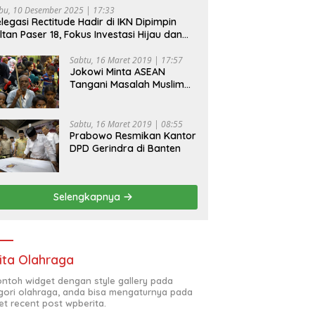
bu, 10 Desember 2025 | 17:33
legasi Rectitude Hadir di IKN Dipimpin
ltan Paser 18, Fokus Investasi Hijau dan
fety Equipment
Sabtu, 16 Maret 2019 | 17:57
Jokowi Minta ASEAN
Tangani Masalah Muslim
Rohingya di Rakhine State
Sabtu, 16 Maret 2019 | 08:55
Prabowo Resmikan Kantor
DPD Gerindra di Banten
Selengkapnya
ita Olahraga
contoh widget dengan style gallery pada
gori olahraga, anda bisa mengaturnya pada
et recent post wpberita.