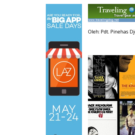
Oleh: Pdt. Pinehas D