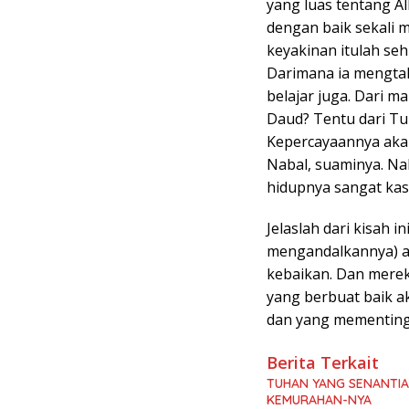
yang luas tentang A
dengan baik sekali m
keyakinan itulah se
Darimana ia mengtah
belajar juga. Dari 
Daud? Tentu dari Tuh
Kepercayaannya aka
Nabal, suaminya. Na
hidupnya sangat kas
Jelaslah dari kisah
mengandalkannya) ak
kebaikan. Dan merek
yang berbuat baik a
dan yang mementing
Berita Terkait
TUHAN YANG SENANTI
KEMURAHAN-NYA