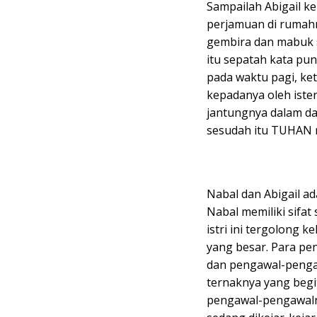
Sampailah Abigail 
perjamuan di rumahny
gembira dan mabuk s
itu sepatah kata pun
pada waktu pagi, ket
kepadanya oleh ister
jantungnya dalam dad
sesudah itu TUHAN m
Nabal dan Abigail ad
Nabal memiliki sifat
istri ini tergolong 
yang besar. Para pe
dan pengawal-penga
ternaknya yang begi
pengawal-pengawaln