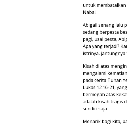
untuk membatalkan r
Nabal.
Abigail senang lalu
sedang berpesta bes
pagi, usai pesta, Ab
Apa yang terjadi? K
istrinya, jantungnya
Kisah di atas mengi
mengalami kematian y
pada cerita Tuhan Y
Lukas 12:16-21, yan
bermegah atas keka
adalah kisah tragis
sendiri saja.
Menarik bagi kita,