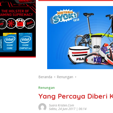
Beranda
Renungan
Renungan
Yang Percaya Diberi 
Suara Kristen.com
Sabtu, 24 Juni 2017 | 06:14