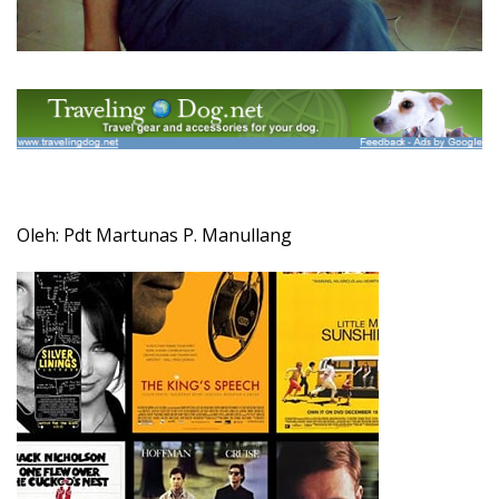
Oleh: Pdt Martunas P. Manullang