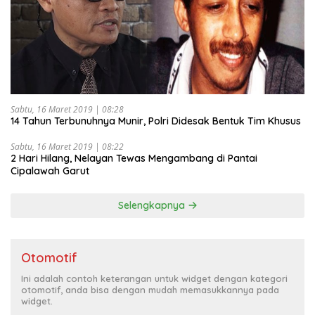
Sabtu, 16 Maret 2019 | 08:28
14 Tahun Terbunuhnya Munir, Polri Didesak Bentuk Tim Khusus
Sabtu, 16 Maret 2019 | 08:22
2 Hari Hilang, Nelayan Tewas Mengambang di Pantai
Cipalawah Garut
Selengkapnya
Otomotif
Ini adalah contoh keterangan untuk widget dengan kategori
otomotif, anda bisa dengan mudah memasukkannya pada
widget.