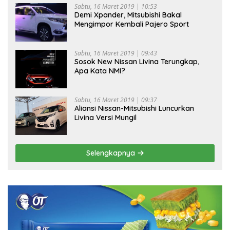
Sabtu, 16 Maret 2019 | 10:53
Demi Xpander, Mitsubishi Bakal
Mengimpor Kembali Pajero Sport
Sabtu, 16 Maret 2019 | 09:43
Sosok New Nissan Livina Terungkap,
Apa Kata NMI?
Sabtu, 16 Maret 2019 | 09:37
Aliansi Nissan-Mitsubishi Luncurkan
Livina Versi Mungil
Selengkapnya