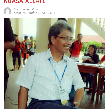
KUASA ALLAH.
Suara Kristen.com
Senin, 15 Oktober 2018 | 11:14