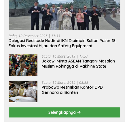
Rabu, 10 Desember 2025 | 17:33
Delegasi Rectitude Hadir di IKN Dipimpin Sultan Paser 18,
Fokus Investasi Hijau dan Safety Equipment
Sabtu, 16 Maret 2019 | 17:57
Jokowi Minta ASEAN Tangani Masalah
Muslim Rohingya di Rakhine State
Sabtu, 16 Maret 2019 | 08:55
Prabowo Resmikan Kantor DPD
Gerindra di Banten
Selengkapnya