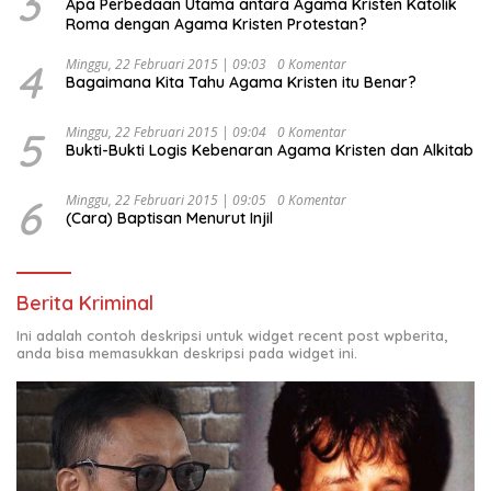
3
Apa Perbedaan Utama antara Agama Kristen Katolik
Roma dengan Agama Kristen Protestan?
4
Minggu, 22 Februari 2015 | 09:03
0 Komentar
Bagaimana Kita Tahu Agama Kristen itu Benar?
5
Minggu, 22 Februari 2015 | 09:04
0 Komentar
Bukti-Bukti Logis Kebenaran Agama Kristen dan Alkitab
6
Minggu, 22 Februari 2015 | 09:05
0 Komentar
(Cara) Baptisan Menurut Injil
Berita Kriminal
Ini adalah contoh deskripsi untuk widget recent post wpberita,
anda bisa memasukkan deskripsi pada widget ini.