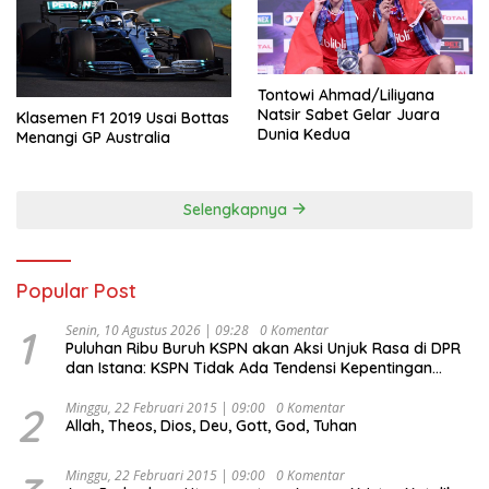
Tontowi Ahmad/Liliyana
Natsir Sabet Gelar Juara
Klasemen F1 2019 Usai Bottas
Dunia Kedua
Menangi GP Australia
Selengkapnya
Popular Post
1
Senin, 10 Agustus 2026 | 09:28
0 Komentar
Puluhan Ribu Buruh KSPN akan Aksi Unjuk Rasa di DPR
dan Istana: KSPN Tidak Ada Tendensi Kepentingan
Politik dan Tidak Dikooptasi oleh Siapapun
2
Minggu, 22 Februari 2015 | 09:00
0 Komentar
Allah, Theos, Dios, Deu, Gott, God, Tuhan
Minggu, 22 Februari 2015 | 09:00
0 Komentar