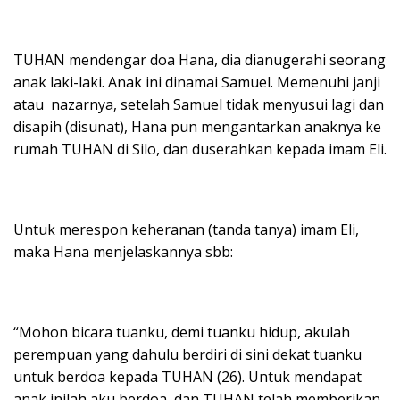
TUHAN mendengar doa Hana, dia dianugerahi seorang
anak laki-laki. Anak ini dinamai Samuel. Memenuhi janji
atau nazarnya, setelah Samuel tidak menyusui lagi dan
disapih (disunat), Hana pun mengantarkan anaknya ke
rumah TUHAN di Silo, dan duserahkan kepada imam Eli.
Untuk merespon keheranan (tanda tanya) imam Eli,
maka Hana menjelaskannya sbb:
“Mohon bicara tuanku, demi tuanku hidup, akulah
perempuan yang dahulu berdiri di sini dekat tuanku
untuk berdoa kepada TUHAN (26). Untuk mendapat
anak inilah aku berdoa, dan TUHAN telah memberikan