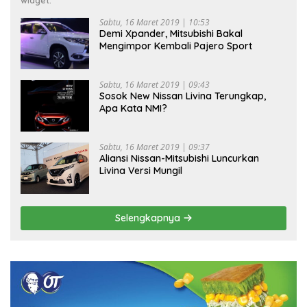
widget.
Sabtu, 16 Maret 2019 | 10:53
Demi Xpander, Mitsubishi Bakal
Mengimpor Kembali Pajero Sport
Sabtu, 16 Maret 2019 | 09:43
Sosok New Nissan Livina Terungkap,
Apa Kata NMI?
Sabtu, 16 Maret 2019 | 09:37
Aliansi Nissan-Mitsubishi Luncurkan
Livina Versi Mungil
Selengkapnya