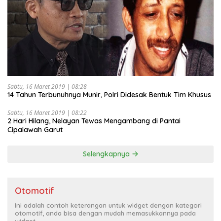
Sabtu, 16 Maret 2019 | 08:28
14 Tahun Terbunuhnya Munir, Polri Didesak Bentuk Tim Khusus
Sabtu, 16 Maret 2019 | 08:22
2 Hari Hilang, Nelayan Tewas Mengambang di Pantai
Cipalawah Garut
Selengkapnya
Otomotif
Ini adalah contoh keterangan untuk widget dengan kategori
otomotif, anda bisa dengan mudah memasukkannya pada