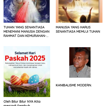
TUHAN YANG SENANTIASA
MANUSIA YANG HARUS
MENEMANI MANUSIA DENGAN
SENANTIASA MEMUJI TUHAN
RAHMAT DAN KEMURAHAN-
NYA
KANIBALISME MODERN.
Oleh Bilur Bilur NYA Kita
menjadi Sembuh