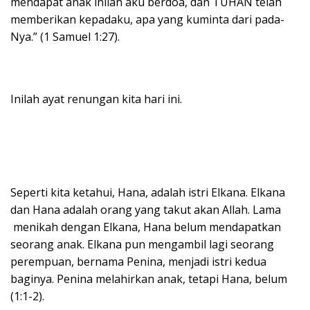
mendapat anak inilah aku berdoa, dan TUHAN telah
memberikan kepadaku, apa yang kuminta dari pada-
Nya.” (1 Samuel 1:27).
Inilah ayat renungan kita hari ini.
Seperti kita ketahui, Hana, adalah istri Elkana. Elkana
dan Hana adalah orang yang takut akan Allah. Lama
menikah dengan Elkana, Hana belum mendapatkan
seorang anak. Elkana pun mengambil lagi seorang
perempuan, bernama Penina, menjadi istri kedua
baginya. Penina melahirkan anak, tetapi Hana, belum
(1:1-2).