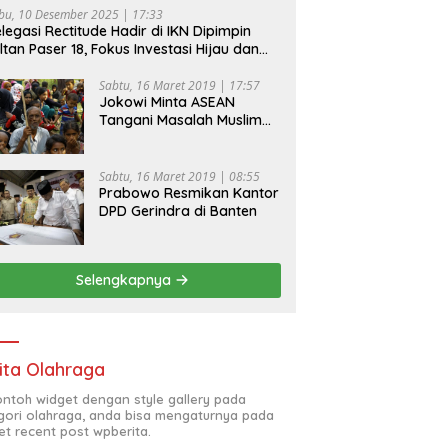
bu, 10 Desember 2025 | 17:33
legasi Rectitude Hadir di IKN Dipimpin
ltan Paser 18, Fokus Investasi Hijau dan
fety Equipment
Sabtu, 16 Maret 2019 | 17:57
Jokowi Minta ASEAN
Tangani Masalah Muslim
Rohingya di Rakhine State
Sabtu, 16 Maret 2019 | 08:55
Prabowo Resmikan Kantor
DPD Gerindra di Banten
Selengkapnya
ita Olahraga
contoh widget dengan style gallery pada
gori olahraga, anda bisa mengaturnya pada
et recent post wpberita.