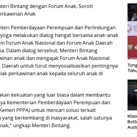
eri Bintang dengan Forum Anak, Soroti
erkawinan Anak
Menteri Pemberdayaan Perempuan dan Perlindungan
ayoga melakukan dialog hangat bersama anak-anak
am Forum Anak Nasional dan Forum Anak Daerah
ia. Dalam dialog tersebut, Menteri Bintang
awinan anak dan mengajak Forum Anak Nasional
Daerah untuk turut menyosialisasikan pentingnya
Tung
Tahu
ak perkawinan anak kepada seluruh anak di
kan kekuatan yang luar biasa dalam membantu
nya Kementerian Pemberdayaan Perempuan dan
Kemen PPPA) untuk mencari solusi terkait
Klas
 yang berkembang di masyarakat, salah satunya
Bott
anak,” ungkap Menteri Bintang.
Aust