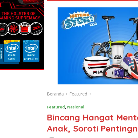
Beranda
Featured
Featured
,
Nasional
Bincang Hangat Ment
Anak, Soroti Penting