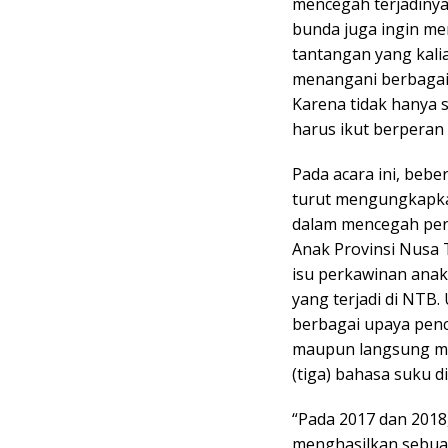
mencegah terjadinya 
bunda juga ingin me
tantangan yang kali
menangani berbagai
Karena tidak hanya
harus ikut berperan
Pada acara ini, beb
turut mengungkapka
dalam mencegah perk
Anak Provinsi Nusa
isu perkawinan anak
yang terjadi di NTB
berbagai upaya penc
maupun langsung mel
(tiga) bahasa suku d
“Pada 2017 dan 2018
menghasilkan sebua