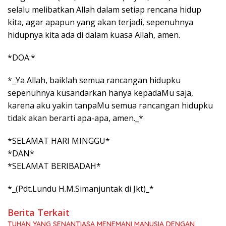
selalu melibatkan Allah dalam setiap rencana hidup
kita, agar apapun yang akan terjadi, sepenuhnya
hidupnya kita ada di dalam kuasa Allah, amen.
*DOA:*
*_Ya Allah, baiklah semua rancangan hidupku
sepenuhnya kusandarkan hanya kepadaMu saja,
karena aku yakin tanpaMu semua rancangan hidupku
tidak akan berarti apa-apa, amen._*
*SELAMAT HARI MINGGU*
*DAN*
*SELAMAT BERIBADAH*
*_(Pdt.Lundu H.M.Simanjuntak di Jkt)_*
Berita Terkait
TUHAN YANG SENANTIASA MENEMANI MANUSIA DENGAN