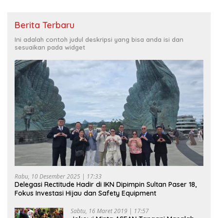
Berita Terbaru
Ini adalah contoh judul deskripsi yang bisa anda isi dan
sesuaikan pada widget
Rabu, 10 Desember 2025 | 17:33
Delegasi Rectitude Hadir di IKN Dipimpin Sultan Paser 18,
Fokus Investasi Hijau dan Safety Equipment
Sabtu, 16 Maret 2019 | 17:57