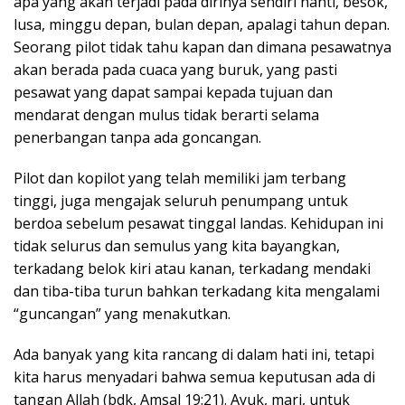
apa yang akan terjadi pada dirinya sendiri nanti, besok,
lusa, minggu depan, bulan depan, apalagi tahun depan.
Seorang pilot tidak tahu kapan dan dimana pesawatnya
akan berada pada cuaca yang buruk, yang pasti
pesawat yang dapat sampai kepada tujuan dan
mendarat dengan mulus tidak berarti selama
penerbangan tanpa ada goncangan.
Pilot dan kopilot yang telah memiliki jam terbang
tinggi, juga mengajak seluruh penumpang untuk
berdoa sebelum pesawat tinggal landas. Kehidupan ini
tidak selurus dan semulus yang kita bayangkan,
terkadang belok kiri atau kanan, terkadang mendaki
dan tiba-tiba turun bahkan terkadang kita mengalami
“guncangan” yang menakutkan.
Ada banyak yang kita rancang di dalam hati ini, tetapi
kita harus menyadari bahwa semua keputusan ada di
tangan Allah (bdk, Amsal 19:21). Ayuk, mari, untuk