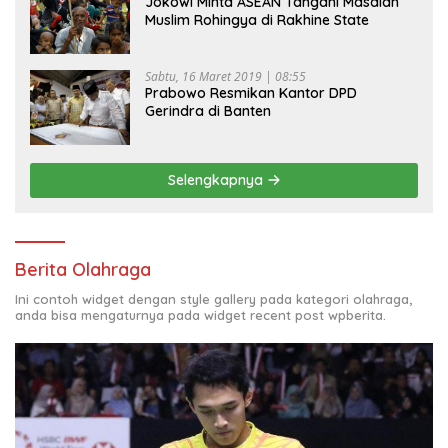
Jokowi Minta ASEAN Tangani Masalah
Muslim Rohingya di Rakhine State
Sabtu, 16 Maret 2019 | 08:55
Prabowo Resmikan Kantor DPD
Gerindra di Banten
Selengkapnya
Berita Olahraga
Ini contoh widget dengan style gallery pada kategori olahraga,
anda bisa mengaturnya pada widget recent post wpberita.