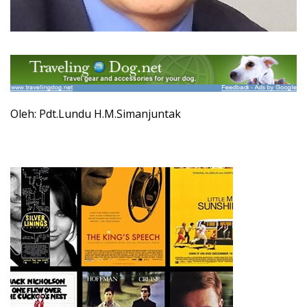
Oleh: Pdt.Lundu H.M.Simanjuntak