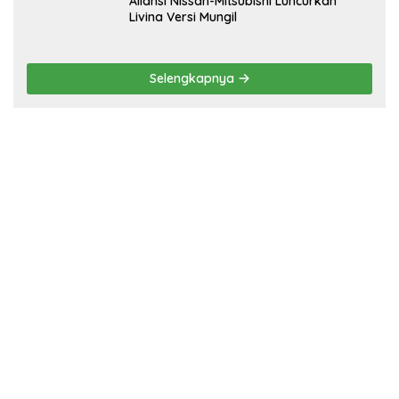
Aliansi Nissan-Mitsubishi Luncurkan
Livina Versi Mungil
Selengkapnya