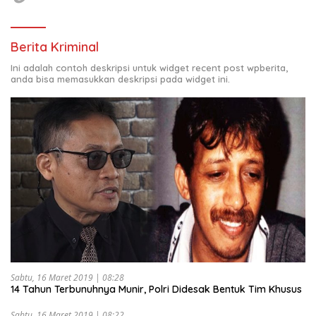
Berita Kriminal
Ini adalah contoh deskripsi untuk widget recent post wpberita,
anda bisa memasukkan deskripsi pada widget ini.
Sabtu, 16 Maret 2019 | 08:28
14 Tahun Terbunuhnya Munir, Polri Didesak Bentuk Tim Khusus
Sabtu, 16 Maret 2019 | 08:22