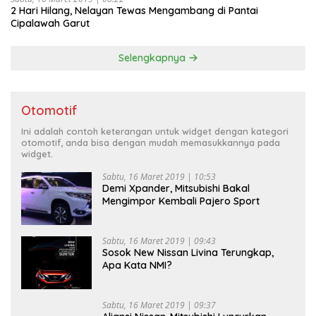
2 Hari Hilang, Nelayan Tewas Mengambang di Pantai
Cipalawah Garut
Selengkapnya
Otomotif
Ini adalah contoh keterangan untuk widget dengan kategori
otomotif, anda bisa dengan mudah memasukkannya pada
widget.
Sabtu, 16 Maret 2019 | 10:53
Demi Xpander, Mitsubishi Bakal
Mengimpor Kembali Pajero Sport
Sabtu, 16 Maret 2019 | 09:43
Sosok New Nissan Livina Terungkap,
Apa Kata NMI?
Sabtu, 16 Maret 2019 | 09:37