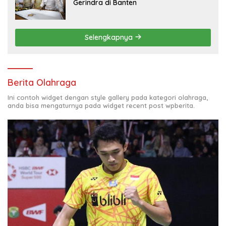
Gerindra di Banten
Selengkapnya
Berita Olahraga
Ini contoh widget dengan style gallery pada kategori olahraga,
anda bisa mengaturnya pada widget recent post wpberita.