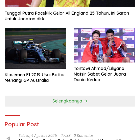
Tunggal Putra Paceklik Gelar All England 25 Tahun, Ini Saran
Untuk Jonatan dkk
Tontowi Ahmad/Liliyana
Natsir Sabet Gelar Juara
Klasemen F1 2019 Usai Bottas
Dunia Kedua
Menangi GP Australia
Selengkapnya
Popular Post
Selasa, 4 Agustus 2026 | 17:33
0 Komentar