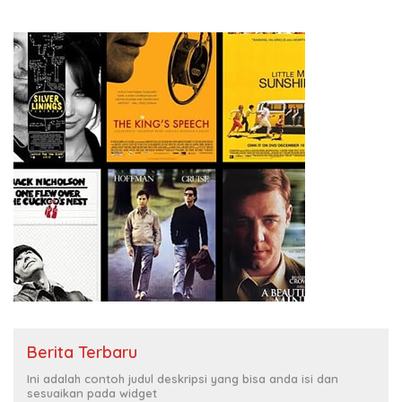
Kasih Allah.
RUU Ketenagakerjaan Baru.
Berita Terbaru
Ini adalah contoh judul deskripsi yang bisa anda isi dan
sesuaikan pada widget