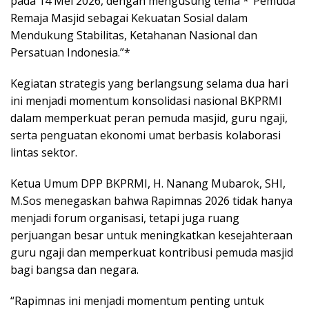
pada 14 Mei 2026, dengan mengusung tema *“Pemuda
Remaja Masjid sebagai Kekuatan Sosial dalam
Mendukung Stabilitas, Ketahanan Nasional dan
Persatuan Indonesia.”*
Kegiatan strategis yang berlangsung selama dua hari
ini menjadi momentum konsolidasi nasional BKPRMI
dalam memperkuat peran pemuda masjid, guru ngaji,
serta penguatan ekonomi umat berbasis kolaborasi
lintas sektor.
Ketua Umum DPP BKPRMI, H. Nanang Mubarok, SHI,
M.Sos menegaskan bahwa Rapimnas 2026 tidak hanya
menjadi forum organisasi, tetapi juga ruang
perjuangan besar untuk meningkatkan kesejahteraan
guru ngaji dan memperkuat kontribusi pemuda masjid
bagi bangsa dan negara.
“Rapimnas ini menjadi momentum penting untuk