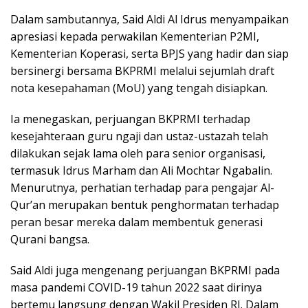
Dalam sambutannya, Said Aldi Al Idrus menyampaikan
apresiasi kepada perwakilan Kementerian P2MI,
Kementerian Koperasi, serta BPJS yang hadir dan siap
bersinergi bersama BKPRMI melalui sejumlah draft
nota kesepahaman (MoU) yang tengah disiapkan.
Ia menegaskan, perjuangan BKPRMI terhadap
kesejahteraan guru ngaji dan ustaz-ustazah telah
dilakukan sejak lama oleh para senior organisasi,
termasuk Idrus Marham dan Ali Mochtar Ngabalin.
Menurutnya, perhatian terhadap para pengajar Al-
Qur’an merupakan bentuk penghormatan terhadap
peran besar mereka dalam membentuk generasi
Qurani bangsa.
Said Aldi juga mengenang perjuangan BKPRMI pada
masa pandemi COVID-19 tahun 2022 saat dirinya
bertemu langsung dengan Wakil Presiden RI. Dalam