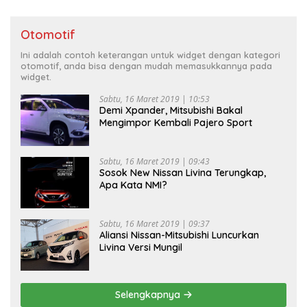
Otomotif
Ini adalah contoh keterangan untuk widget dengan kategori
otomotif, anda bisa dengan mudah memasukkannya pada
widget.
Sabtu, 16 Maret 2019 | 10:53
Demi Xpander, Mitsubishi Bakal
Mengimpor Kembali Pajero Sport
Sabtu, 16 Maret 2019 | 09:43
Sosok New Nissan Livina Terungkap,
Apa Kata NMI?
Sabtu, 16 Maret 2019 | 09:37
Aliansi Nissan-Mitsubishi Luncurkan
Livina Versi Mungil
Selengkapnya