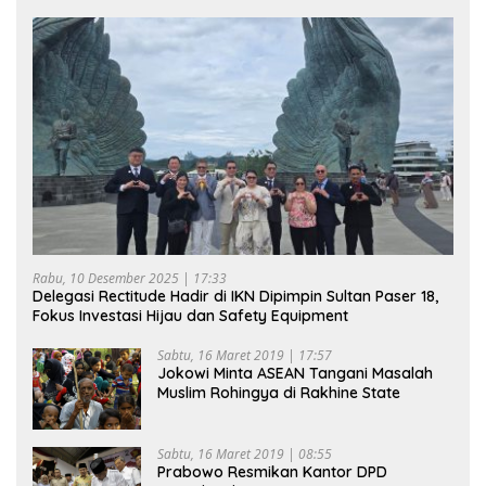
Rabu, 10 Desember 2025 | 17:33
Delegasi Rectitude Hadir di IKN Dipimpin Sultan Paser 18,
Fokus Investasi Hijau dan Safety Equipment
Sabtu, 16 Maret 2019 | 17:57
Jokowi Minta ASEAN Tangani Masalah
Muslim Rohingya di Rakhine State
Sabtu, 16 Maret 2019 | 08:55
Prabowo Resmikan Kantor DPD