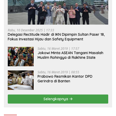
Rabu, 10 Desember 2025 | 17:33
Delegasi Rectitude Hadir di IKN Dipimpin Sultan Paser 18,
Fokus Investasi Hijau dan Safety Equipment
Sabtu, 16 Maret 2019 | 17:57
Jokowi Minta ASEAN Tangani Masalah
Muslim Rohingya di Rakhine State
Sabtu, 16 Maret 2019 | 08:55
Prabowo Resmikan Kantor DPD
Gerindra di Banten
Selengkapnya