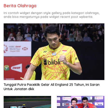
Berita Olahraga
Ini contoh widget dengan style gallery pada kategori olahraga,
anda bisa mengaturnya pada widget recent post wpberita.
Tunggal Putra Paceklik Gelar All England 25 Tahun, Ini Saran
Untuk Jonatan dkk