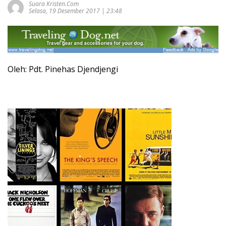
Suara Kristen.com
Selasa, 19 Desember 2017 | 23:48
Oleh: Pdt. Pinehas Djendjengi