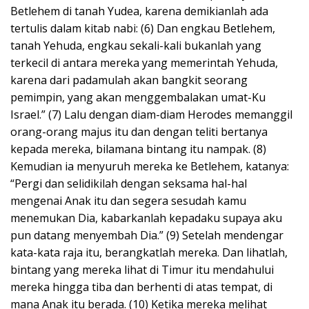
Betlehem di tanah Yudea, karena demikianlah ada
tertulis dalam kitab nabi: (6) Dan engkau Betlehem,
tanah Yehuda, engkau sekali-kali bukanlah yang
terkecil di antara mereka yang memerintah Yehuda,
karena dari padamulah akan bangkit seorang
pemimpin, yang akan menggembalakan umat-Ku
Israel.” (7) Lalu dengan diam-diam Herodes memanggil
orang-orang majus itu dan dengan teliti bertanya
kepada mereka, bilamana bintang itu nampak. (8)
Kemudian ia menyuruh mereka ke Betlehem, katanya:
“Pergi dan selidikilah dengan seksama hal-hal
mengenai Anak itu dan segera sesudah kamu
menemukan Dia, kabarkanlah kepadaku supaya aku
pun datang menyembah Dia.” (9) Setelah mendengar
kata-kata raja itu, berangkatlah mereka. Dan lihatlah,
bintang yang mereka lihat di Timur itu mendahului
mereka hingga tiba dan berhenti di atas tempat, di
mana Anak itu berada. (10) Ketika mereka melihat