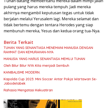
Tuhan datang memberitahu mereka dalam mimpi jalan
pulang yang harus mereka tempuh. Jadi mereka
akhirnya mengambil keputusan tegas untuk tidak
berjalan melalui Yerusalem lagi. Mereka selamat dan
tidak bertemu dengan tentara Herodes yang siap
membunuh mereka, Yesus dan kedua orang tua-Nya.
Berita Terkait
TUHAN YANG SENANTIASA MENEMANI MANUSIA DENGAN
RAHMAT DAN KEMURAHAN-NYA
MANUSIA YANG HARUS SENANTIASA MEMUJI TUHAN
Oleh Bilur Bilur NYA Kita menjadi Sembuh
KANIBALISME MODERN.
Kapolda Cup 2023: Mini Soccer Antar Pokja Wartawan Se-
Jabodetabek
Rahasia Mengatasi Kekuatiran