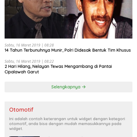
Sabtu, 16 Maret 2019 | 08:28
14 Tahun Terbunuhnya Munir, Polri Didesak Bentuk Tim Khusus
Sabtu, 16 Maret 2019 | 08:22
2 Hari Hilang, Nelayan Tewas Mengambang di Pantai
Cipalawah Garut
Selengkapnya
Otomotif
Ini adalah contoh keterangan untuk widget dengan kategori
otomotif, anda bisa dengan mudah memasukkannya pada
widget.