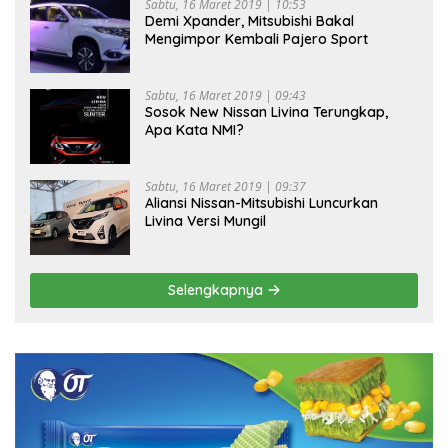
Sabtu, 16 Maret 2019 | 10:53
Demi Xpander, Mitsubishi Bakal
Mengimpor Kembali Pajero Sport
Sabtu, 16 Maret 2019 | 09:43
Sosok New Nissan Livina Terungkap,
Apa Kata NMI?
Sabtu, 16 Maret 2019 | 09:37
Aliansi Nissan-Mitsubishi Luncurkan
Livina Versi Mungil
Selengkapnya