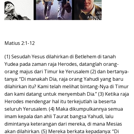
Matius 2:1-12
(1) Sesudah Yesus dilahirkan di Betlehem di tanah
Yudea pada zaman raja Herodes, datanglah orang-
orang majus dari Timur ke Yerusalem (2) dan bertanya-
tanya: “Di manakah Dia, raja orang Yahudi yang baru
dilahirkan itu? Kami telah melihat bintang-Nya di Timur
dan kami datang untuk menyembah Dia.” (3) Ketika raja
Herodes mendengar hal itu terkejutlah ia beserta
seluruh Yerusalem. (4) Maka dikumpulkannya semua
imam kepala dan ahli Taurat bangsa Yahudi, lalu
dimintanya keterangan dari mereka, di mana Mesias
akan dilahirkan. (5) Mereka berkata kepadanya: “Di