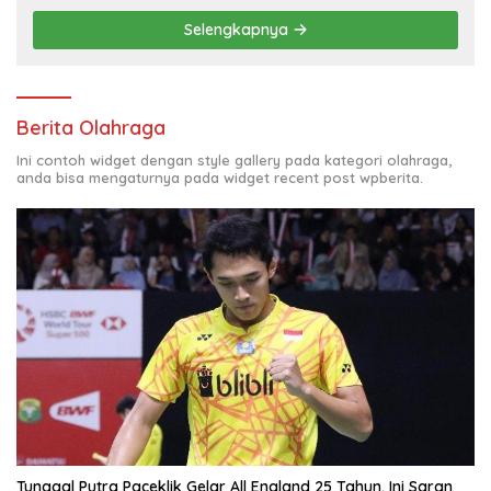
Selengkapnya
Berita Olahraga
Ini contoh widget dengan style gallery pada kategori olahraga,
anda bisa mengaturnya pada widget recent post wpberita.
Tunggal Putra Paceklik Gelar All England 25 Tahun, Ini Saran