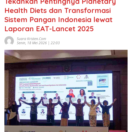
Tekankan Pentingnya Planetary
Health Diets dan Transformasi
Sistem Pangan Indonesia lewat
Laporan EAT-Lancet 2025
Suara Kristen.com
Senin, 18 Mei 2026 | 22:03