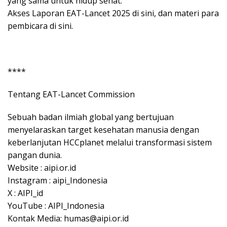
yang sama untuk hidup sehat.
Akses Laporan EAT-Lancet 2025 di sini, dan materi para
pembicara di sini.
****
Tentang EAT-Lancet Commission
Sebuah badan ilmiah global yang bertujuan
menyelaraskan target kesehatan manusia dengan
keberlanjutan HCCplanet melalui transformasi sistem
pangan dunia.
Website : aipi.or.id
Instagram : aipi_Indonesia
X : AIPI_id
YouTube : AIPI_Indonesia
Kontak Media: humas@aipi.or.id