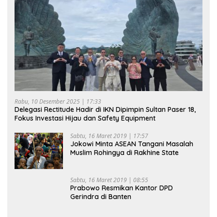
Rabu, 10 Desember 2025 | 17:33
Delegasi Rectitude Hadir di IKN Dipimpin Sultan Paser 18,
Fokus Investasi Hijau dan Safety Equipment
Sabtu, 16 Maret 2019 | 17:57
Jokowi Minta ASEAN Tangani Masalah
Muslim Rohingya di Rakhine State
Sabtu, 16 Maret 2019 | 08:55
Prabowo Resmikan Kantor DPD
Gerindra di Banten