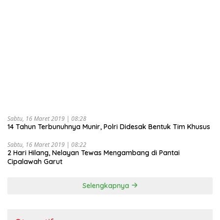
Sabtu, 16 Maret 2019 | 08:28
14 Tahun Terbunuhnya Munir, Polri Didesak Bentuk Tim Khusus
Sabtu, 16 Maret 2019 | 08:22
2 Hari Hilang, Nelayan Tewas Mengambang di Pantai
Cipalawah Garut
Selengkapnya