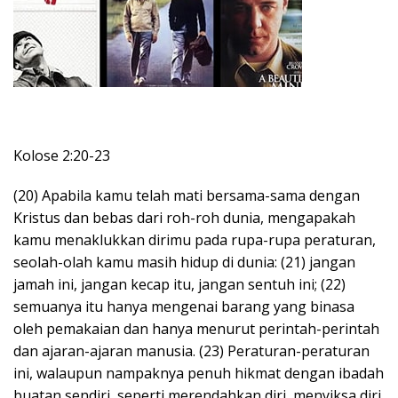
Kolose 2:20-23
(20) Apabila kamu telah mati bersama-sama dengan
Kristus dan bebas dari roh-roh dunia, mengapakah
kamu menaklukkan dirimu pada rupa-rupa peraturan,
seolah-olah kamu masih hidup di dunia: (21) jangan
jamah ini, jangan kecap itu, jangan sentuh ini; (22)
semuanya itu hanya mengenai barang yang binasa
oleh pemakaian dan hanya menurut perintah-perintah
dan ajaran-ajaran manusia. (23) Peraturan-peraturan
ini, walaupun nampaknya penuh hikmat dengan ibadah
buatan sendiri, seperti merendahkan diri, menyiksa diri,