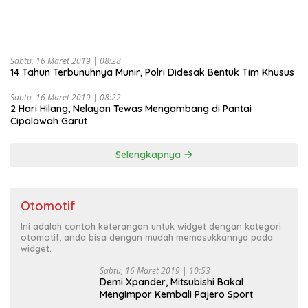
Sabtu, 16 Maret 2019 | 08:28
14 Tahun Terbunuhnya Munir, Polri Didesak Bentuk Tim Khusus
Sabtu, 16 Maret 2019 | 08:22
2 Hari Hilang, Nelayan Tewas Mengambang di Pantai
Cipalawah Garut
Selengkapnya
Otomotif
Ini adalah contoh keterangan untuk widget dengan kategori
otomotif, anda bisa dengan mudah memasukkannya pada
widget.
Sabtu, 16 Maret 2019 | 10:53
Demi Xpander, Mitsubishi Bakal
Mengimpor Kembali Pajero Sport