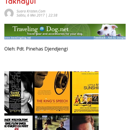
Takhayul
Suara Kristen.com
Sabtu, 6 Mei 2017 | 22:38
Oleh: Pdt. Pinehas Djendjengi