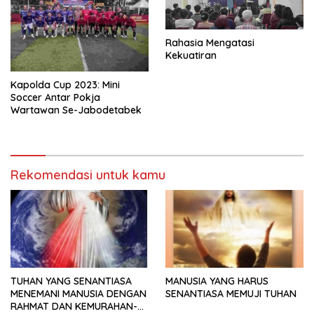
Rahasia Mengatasi
Kekuatiran
Kapolda Cup 2023: Mini
Soccer Antar Pokja
Wartawan Se-Jabodetabek
Rekomendasi untuk kamu
TUHAN YANG SENANTIASA
MANUSIA YANG HARUS
MENEMANI MANUSIA DENGAN
SENANTIASA MEMUJI TUHAN
RAHMAT DAN KEMURAHAN-