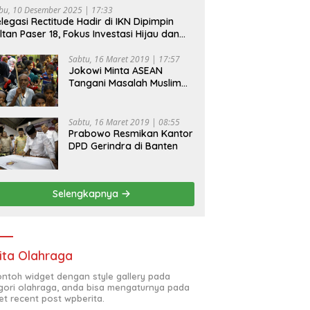
bu, 10 Desember 2025 | 17:33
legasi Rectitude Hadir di IKN Dipimpin
ltan Paser 18, Fokus Investasi Hijau dan
fety Equipment
Sabtu, 16 Maret 2019 | 17:57
Jokowi Minta ASEAN
Tangani Masalah Muslim
Rohingya di Rakhine State
Sabtu, 16 Maret 2019 | 08:55
Prabowo Resmikan Kantor
DPD Gerindra di Banten
Selengkapnya
ita Olahraga
contoh widget dengan style gallery pada
gori olahraga, anda bisa mengaturnya pada
et recent post wpberita.