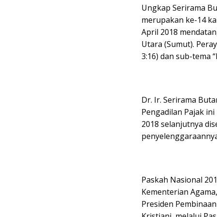
Ungkap Serirama But
merupakan ke-14 kal
April 2018 mendata
Utara (Sumut). Pera
3:16) dan sub-tema 
Dr. Ir. Serirama Bu
Pengadilan Pajak ini
2018 selanjutnya di
penyelenggaraannya
Paskah Nasional 201
Kementerian Agama, 
Presiden Pembinaan 
Kristiani, melalui P