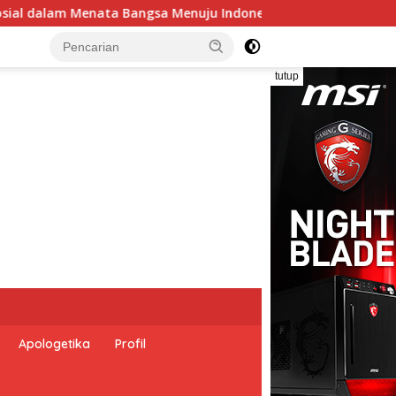
esia Emas 2045”,
Pemerintah Indonesia dan Perserikat
tutup
Apologetika
Profil