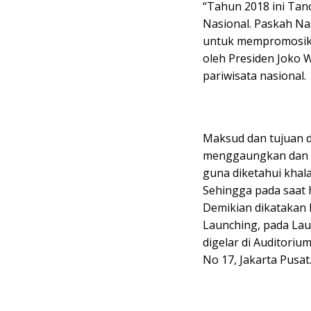
“Tahun 2018 ini Tan
Nasional. Paskah Nas
untuk mempromosika
oleh Presiden Joko W
pariwisata nasional.
Maksud dan tujuan d
menggaungkan dan m
guna diketahui khal
Sehingga pada saat h
Demikian dikatakan D
Launching, pada Lau
digelar di Auditori
No 17, Jakarta Pusat.