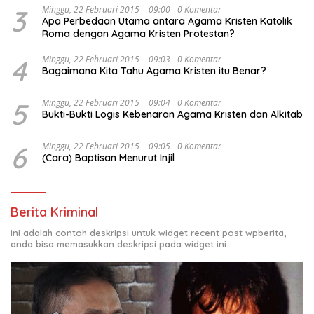
3
Minggu, 22 Februari 2015 | 09:00
0 Komentar
Apa Perbedaan Utama antara Agama Kristen Katolik
Roma dengan Agama Kristen Protestan?
4
Minggu, 22 Februari 2015 | 09:03
0 Komentar
Bagaimana Kita Tahu Agama Kristen itu Benar?
5
Minggu, 22 Februari 2015 | 09:04
0 Komentar
Bukti-Bukti Logis Kebenaran Agama Kristen dan Alkitab
6
Minggu, 22 Februari 2015 | 09:05
0 Komentar
(Cara) Baptisan Menurut Injil
Berita Kriminal
Ini adalah contoh deskripsi untuk widget recent post wpberita,
anda bisa memasukkan deskripsi pada widget ini.