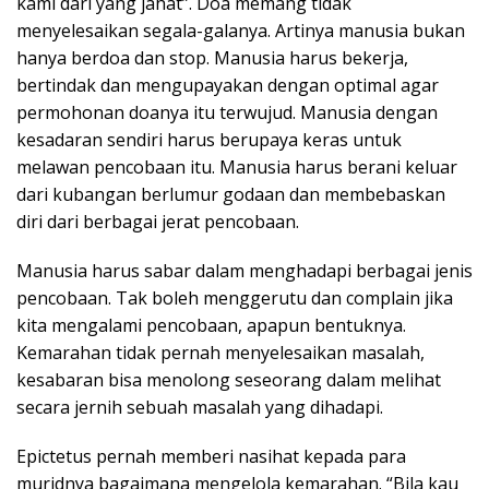
kami dari yang jahat”. Doa memang tidak
menyelesaikan segala-galanya. Artinya manusia bukan
hanya berdoa dan stop. Manusia harus bekerja,
bertindak dan mengupayakan dengan optimal agar
permohonan doanya itu terwujud. Manusia dengan
kesadaran sendiri harus berupaya keras untuk
melawan pencobaan itu. Manusia harus berani keluar
dari kubangan berlumur godaan dan membebaskan
diri dari berbagai jerat pencobaan.
Manusia harus sabar dalam menghadapi berbagai jenis
pencobaan. Tak boleh menggerutu dan complain jika
kita mengalami pencobaan, apapun bentuknya.
Kemarahan tidak pernah menyelesaikan masalah,
kesabaran bisa menolong seseorang dalam melihat
secara jernih sebuah masalah yang dihadapi.
Epictetus pernah memberi nasihat kepada para
muridnya bagaimana mengelola kemarahan. “Bila kau