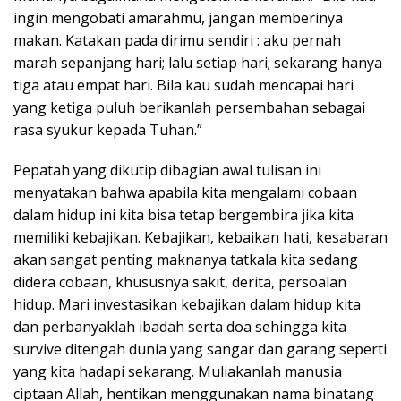
ingin mengobati amarahmu, jangan memberinya
makan. Katakan pada dirimu sendiri : aku pernah
marah sepanjang hari; lalu setiap hari; sekarang hanya
tiga atau empat hari. Bila kau sudah mencapai hari
yang ketiga puluh berikanlah persembahan sebagai
rasa syukur kepada Tuhan.”
Pepatah yang dikutip dibagian awal tulisan ini
menyatakan bahwa apabila kita mengalami cobaan
dalam hidup ini kita bisa tetap bergembira jika kita
memiliki kebajikan. Kebajikan, kebaikan hati, kesabaran
akan sangat penting maknanya tatkala kita sedang
didera cobaan, khususnya sakit, derita, persoalan
hidup. Mari investasikan kebajikan dalam hidup kita
dan perbanyaklah ibadah serta doa sehingga kita
survive ditengah dunia yang sangar dan garang seperti
yang kita hadapi sekarang. Muliakanlah manusia
ciptaan Allah, hentikan menggunakan nama binatang