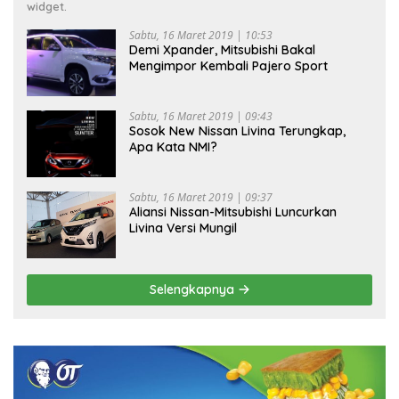
widget.
Sabtu, 16 Maret 2019 | 10:53
Demi Xpander, Mitsubishi Bakal
Mengimpor Kembali Pajero Sport
Sabtu, 16 Maret 2019 | 09:43
Sosok New Nissan Livina Terungkap,
Apa Kata NMI?
Sabtu, 16 Maret 2019 | 09:37
Aliansi Nissan-Mitsubishi Luncurkan
Livina Versi Mungil
Selengkapnya