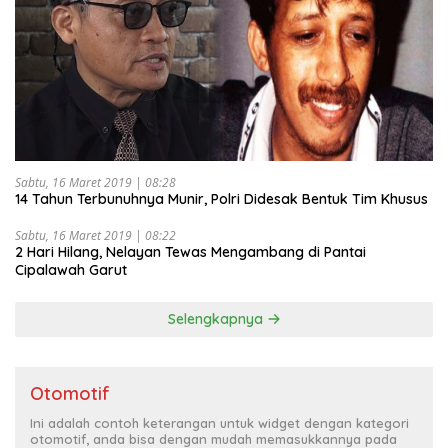
Sabtu, 16 Maret 2019 | 08:28
14 Tahun Terbunuhnya Munir, Polri Didesak Bentuk Tim Khusus
Sabtu, 16 Maret 2019 | 08:22
2 Hari Hilang, Nelayan Tewas Mengambang di Pantai
Cipalawah Garut
Selengkapnya
Otomotif
Ini adalah contoh keterangan untuk widget dengan kategori
otomotif, anda bisa dengan mudah memasukkannya pada