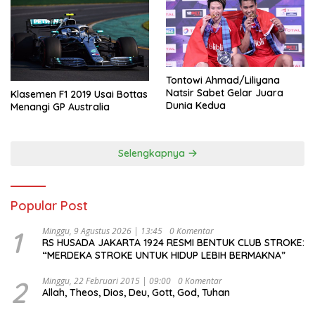
Tontowi Ahmad/Liliyana
Natsir Sabet Gelar Juara
Klasemen F1 2019 Usai Bottas
Dunia Kedua
Menangi GP Australia
Selengkapnya
Popular Post
1
Minggu, 9 Agustus 2026 | 13:45
0 Komentar
RS HUSADA JAKARTA 1924 RESMI BENTUK CLUB STROKE:
“MERDEKA STROKE UNTUK HIDUP LEBIH BERMAKNA”
2
Minggu, 22 Februari 2015 | 09:00
0 Komentar
Allah, Theos, Dios, Deu, Gott, God, Tuhan