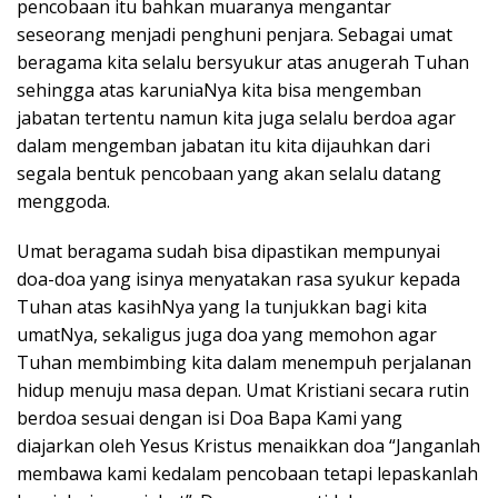
pencobaan itu bahkan muaranya mengantar
seseorang menjadi penghuni penjara. Sebagai umat
beragama kita selalu bersyukur atas anugerah Tuhan
sehingga atas karuniaNya kita bisa mengemban
jabatan tertentu namun kita juga selalu berdoa agar
dalam mengemban jabatan itu kita dijauhkan dari
segala bentuk pencobaan yang akan selalu datang
menggoda.
Umat beragama sudah bisa dipastikan mempunyai
doa-doa yang isinya menyatakan rasa syukur kepada
Tuhan atas kasihNya yang Ia tunjukkan bagi kita
umatNya, sekaligus juga doa yang memohon agar
Tuhan membimbing kita dalam menempuh perjalanan
hidup menuju masa depan. Umat Kristiani secara rutin
berdoa sesuai dengan isi Doa Bapa Kami yang
diajarkan oleh Yesus Kristus menaikkan doa “Janganlah
membawa kami kedalam pencobaan tetapi lepaskanlah