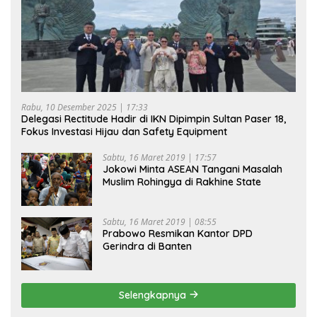
Rabu, 10 Desember 2025 | 17:33
Delegasi Rectitude Hadir di IKN Dipimpin Sultan Paser 18,
Fokus Investasi Hijau dan Safety Equipment
Sabtu, 16 Maret 2019 | 17:57
Jokowi Minta ASEAN Tangani Masalah
Muslim Rohingya di Rakhine State
Sabtu, 16 Maret 2019 | 08:55
Prabowo Resmikan Kantor DPD
Gerindra di Banten
Selengkapnya