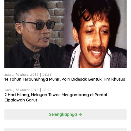
Sabtu, 16 Maret 2019 | 08:28
14 Tahun Terbunuhnya Munir, Polri Didesak Bentuk Tim Khusus
Sabtu, 16 Maret 2019 | 08:22
2 Hari Hilang, Nelayan Tewas Mengambang di Pantai
Cipalawah Garut
Selengkapnya