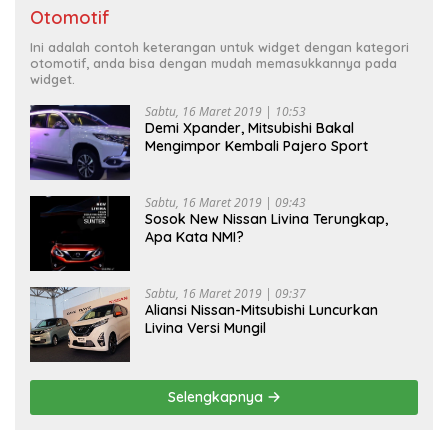
Otomotif
Ini adalah contoh keterangan untuk widget dengan kategori
otomotif, anda bisa dengan mudah memasukkannya pada
widget.
Sabtu, 16 Maret 2019 | 10:53
Demi Xpander, Mitsubishi Bakal
Mengimpor Kembali Pajero Sport
Sabtu, 16 Maret 2019 | 09:43
Sosok New Nissan Livina Terungkap,
Apa Kata NMI?
Sabtu, 16 Maret 2019 | 09:37
Aliansi Nissan-Mitsubishi Luncurkan
Livina Versi Mungil
Selengkapnya