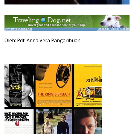
Oleh: Pdt. Anna Vera Pangaribuan