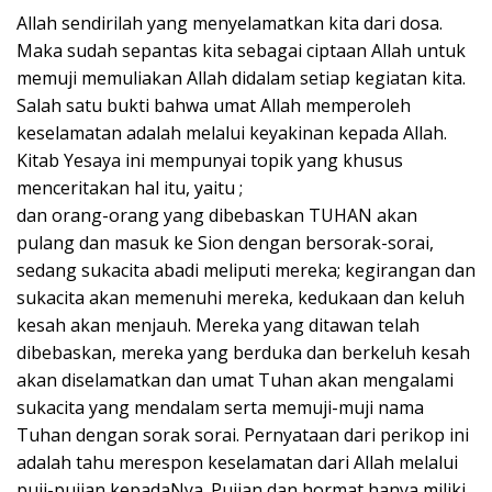
Allah sendirilah yang menyelamatkan kita dari dosa.
Maka sudah sepantas kita sebagai ciptaan Allah untuk
memuji memuliakan Allah didalam setiap kegiatan kita.
Salah satu bukti bahwa umat Allah memperoleh
keselamatan adalah melalui keyakinan kepada Allah.
Kitab Yesaya ini mempunyai topik yang khusus
menceritakan hal itu, yaitu ;
dan orang-orang yang dibebaskan TUHAN akan
pulang dan masuk ke Sion dengan bersorak-sorai,
sedang sukacita abadi meliputi mereka; kegirangan dan
sukacita akan memenuhi mereka, kedukaan dan keluh
kesah akan menjauh. Mereka yang ditawan telah
dibebaskan, mereka yang berduka dan berkeluh kesah
akan diselamatkan dan umat Tuhan akan mengalami
sukacita yang mendalam serta memuji-muji nama
Tuhan dengan sorak sorai. Pernyataan dari perikop ini
adalah tahu merespon keselamatan dari Allah melalui
puji-pujian kepadaNya. Pujian dan hormat hanya miliki