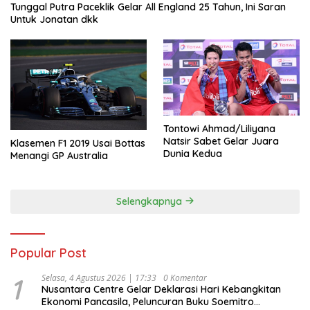
Tunggal Putra Paceklik Gelar All England 25 Tahun, Ini Saran
Untuk Jonatan dkk
Tontowi Ahmad/Liliyana
Natsir Sabet Gelar Juara
Klasemen F1 2019 Usai Bottas
Dunia Kedua
Menangi GP Australia
Selengkapnya
Popular Post
1
Selasa, 4 Agustus 2026 | 17:33
0 Komentar
Nusantara Centre Gelar Deklarasi Hari Kebangkitan
Ekonomi Pancasila, Peluncuran Buku Soemitro