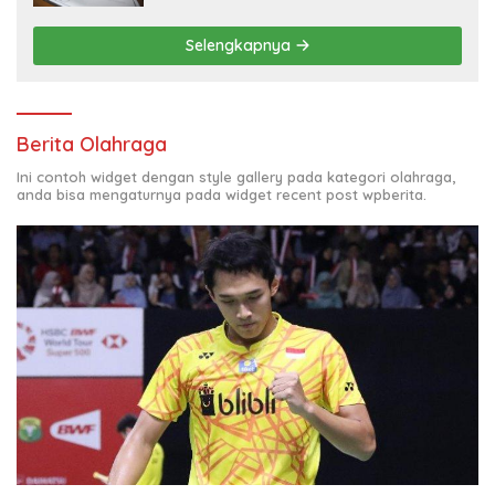
Selengkapnya
Berita Olahraga
Ini contoh widget dengan style gallery pada kategori olahraga,
anda bisa mengaturnya pada widget recent post wpberita.