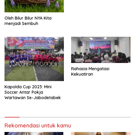
Oleh Bilur Bilur NYA Kita
menjadi Sembuh
Rahasia Mengatasi
Kekuatiran
Kapolda Cup 2023: Mini
Soccer Antar Pokja
Wartawan Se-Jabodetabek
Rekomendasi untuk kamu