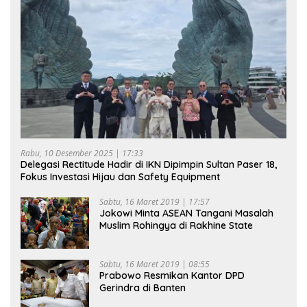
Rabu, 10 Desember 2025 | 17:33
Delegasi Rectitude Hadir di IKN Dipimpin Sultan Paser 18,
Fokus Investasi Hijau dan Safety Equipment
Sabtu, 16 Maret 2019 | 17:57
Jokowi Minta ASEAN Tangani Masalah
Muslim Rohingya di Rakhine State
Sabtu, 16 Maret 2019 | 08:55
Prabowo Resmikan Kantor DPD
Gerindra di Banten