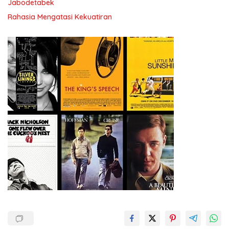
Jabodetabek
Rahasia Mengatasi Kekuatiran