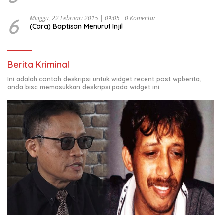
6
Minggu, 22 Februari 2015 | 09:05
0 Komentar
(Cara) Baptisan Menurut Injil
Berita Kriminal
Ini adalah contoh deskripsi untuk widget recent post wpberita,
anda bisa memasukkan deskripsi pada widget ini.