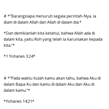
# *”Barangsiapa menuruti segala perintah-Nya, ia
diam di dalam Allah dan Allah di dalam dia.*
*Dan demikianlah kita ketahui, bahwa Allah ada di
dalam kita, yaitu Roh yang telah Ia karuniakan kepada
kita.”*
*1 Yohanes 3:24*
# *”Pada waktu itulah kamu akan tahu, bahwa Aku di
dalam Bapa-Ku dan kamu di dalam Aku dan Aku di
dalam kamu.”*
*Yohanes 14:21*