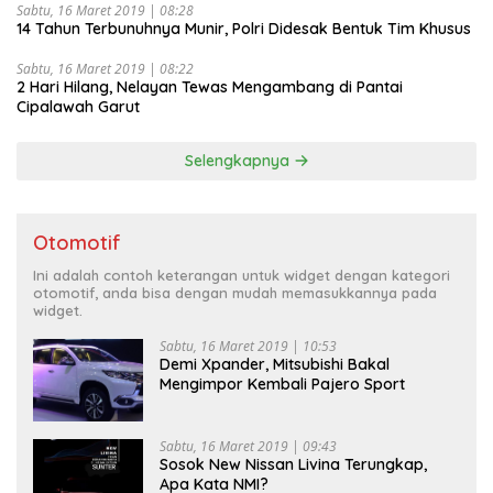
Sabtu, 16 Maret 2019 | 08:28
14 Tahun Terbunuhnya Munir, Polri Didesak Bentuk Tim Khusus
Sabtu, 16 Maret 2019 | 08:22
2 Hari Hilang, Nelayan Tewas Mengambang di Pantai
Cipalawah Garut
Selengkapnya
Otomotif
Ini adalah contoh keterangan untuk widget dengan kategori
otomotif, anda bisa dengan mudah memasukkannya pada
widget.
Sabtu, 16 Maret 2019 | 10:53
Demi Xpander, Mitsubishi Bakal
Mengimpor Kembali Pajero Sport
Sabtu, 16 Maret 2019 | 09:43
Sosok New Nissan Livina Terungkap,
Apa Kata NMI?