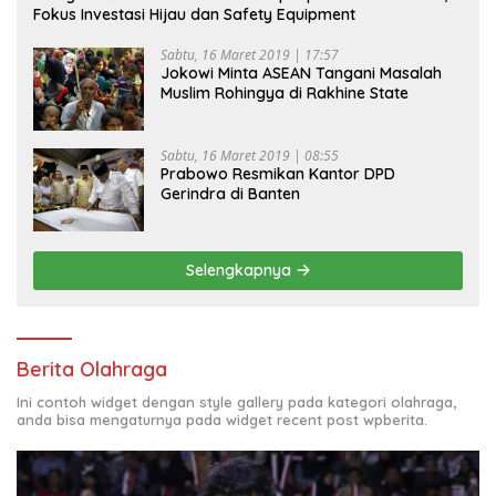
Fokus Investasi Hijau dan Safety Equipment
Sabtu, 16 Maret 2019 | 17:57
Jokowi Minta ASEAN Tangani Masalah
Muslim Rohingya di Rakhine State
Sabtu, 16 Maret 2019 | 08:55
Prabowo Resmikan Kantor DPD
Gerindra di Banten
Selengkapnya
Berita Olahraga
Ini contoh widget dengan style gallery pada kategori olahraga,
anda bisa mengaturnya pada widget recent post wpberita.