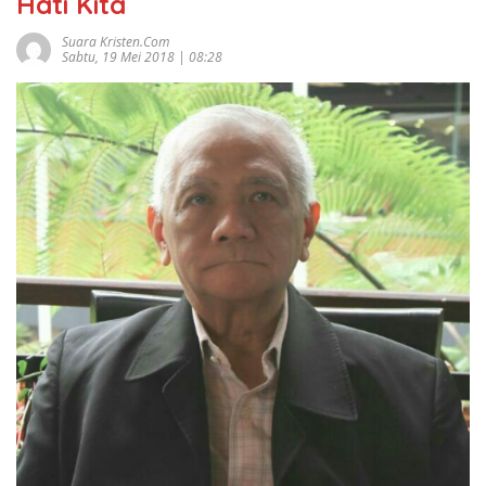
Hati Kita
Suara Kristen.com
Sabtu, 19 Mei 2018 | 08:28