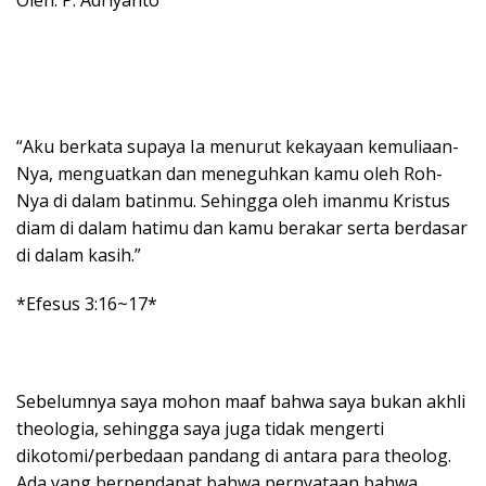
“Aku berkata supaya Ia menurut kekayaan kemuliaan-
Nya, menguatkan dan meneguhkan kamu oleh Roh-
Nya di dalam batinmu. Sehingga oleh imanmu Kristus
diam di dalam hatimu dan kamu berakar serta berdasar
di dalam kasih.”
*Efesus 3:16~17*
Sebelumnya saya mohon maaf bahwa saya bukan akhli
theologia, sehingga saya juga tidak mengerti
dikotomi/perbedaan pandang di antara para theolog.
Ada yang berpendapat bahwa pernyataan bahwa