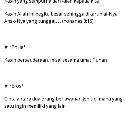
Kasih yang sempurna dari Allah kepada kita;
Kasih Allah ini begitu besar sehingga dikaruniai-Nya
Ansk-Nya yang tunggal.. . . (Yohanes 3:16)
# *Philia*
Kasih persaudaraan, misal sesama umat Tuhan.
# *Eros*
Cinta antara dua orang berlawanan jenis di mana yang
satu ingin memiliki yang lain.