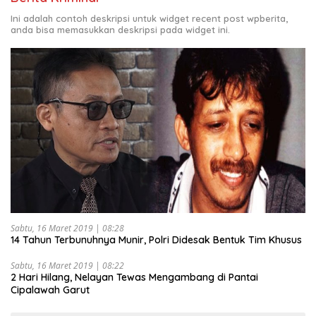
Ini adalah contoh deskripsi untuk widget recent post wpberita,
anda bisa memasukkan deskripsi pada widget ini.
Sabtu, 16 Maret 2019 | 08:28
14 Tahun Terbunuhnya Munir, Polri Didesak Bentuk Tim Khusus
Sabtu, 16 Maret 2019 | 08:22
2 Hari Hilang, Nelayan Tewas Mengambang di Pantai
Cipalawah Garut