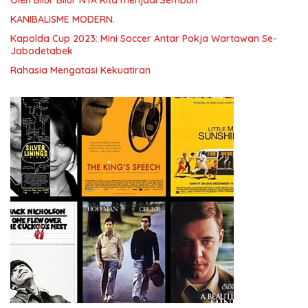
KANIBALISME MODERN.
Kapolda Cup 2023: Mini Soccer Antar Pokja Wartawan Se-
Jabodetabek
Rahasia Mengatasi Kekuatiran