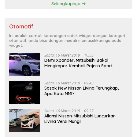
Selengkapnya
Otomotif
Ini adalah contoh keterangan untuk widget dengan kategori
otomotif, anda bisa dengan mudah memasukkannya pada
widget.
Sabtu, 16 Maret 2019 | 10:53
Demi Xpander, Mitsubishi Bakal
Mengimpor Kembali Pajero Sport
Sabtu, 16 Maret 2019 | 09:43
Sosok New Nissan Livina Terungkap,
Apa Kata NMI?
Sabtu, 16 Maret 2019 | 09:37
Aliansi Nissan-Mitsubishi Luncurkan
Livina Versi Mungil