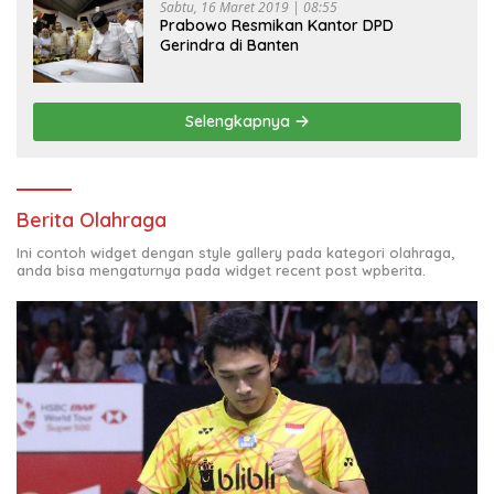
Sabtu, 16 Maret 2019 | 08:55
Prabowo Resmikan Kantor DPD
Gerindra di Banten
Selengkapnya
Berita Olahraga
Ini contoh widget dengan style gallery pada kategori olahraga,
anda bisa mengaturnya pada widget recent post wpberita.