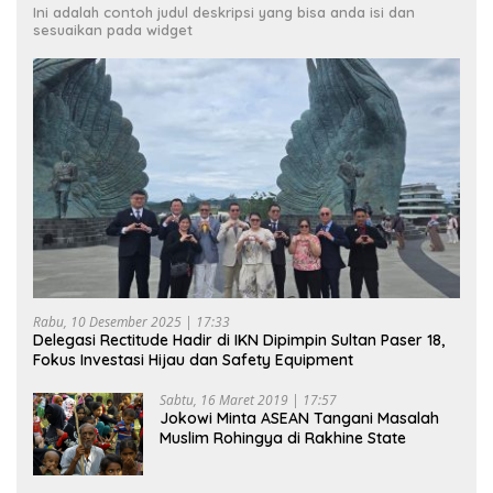
Ini adalah contoh judul deskripsi yang bisa anda isi dan
sesuaikan pada widget
Rabu, 10 Desember 2025 | 17:33
Delegasi Rectitude Hadir di IKN Dipimpin Sultan Paser 18,
Fokus Investasi Hijau dan Safety Equipment
Sabtu, 16 Maret 2019 | 17:57
Jokowi Minta ASEAN Tangani Masalah
Muslim Rohingya di Rakhine State