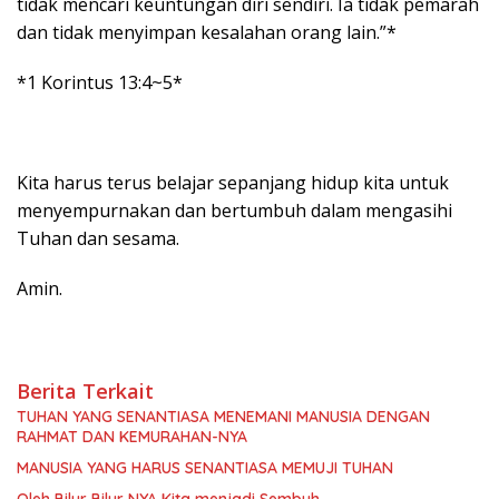
tidak mencari keuntungan diri sendiri. Ia tidak pemarah
dan tidak menyimpan kesalahan orang lain.”*
*1 Korintus 13:4~5*
Kita harus terus belajar sepanjang hidup kita untuk
menyempurnakan dan bertumbuh dalam mengasihi
Tuhan dan sesama.
Amin.
Berita Terkait
TUHAN YANG SENANTIASA MENEMANI MANUSIA DENGAN
RAHMAT DAN KEMURAHAN-NYA
MANUSIA YANG HARUS SENANTIASA MEMUJI TUHAN
Oleh Bilur Bilur NYA Kita menjadi Sembuh