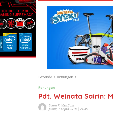
Beranda
Renungan
Renungan
Pdt. Weinata Sairin:
Suara Kristen.com
Jumat, 13 April 2018 | 21:45