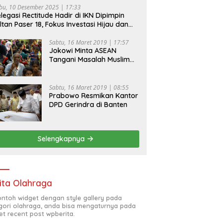
bu, 10 Desember 2025 | 17:33
legasi Rectitude Hadir di IKN Dipimpin
ltan Paser 18, Fokus Investasi Hijau dan
fety Equipment
Sabtu, 16 Maret 2019 | 17:57
Jokowi Minta ASEAN
Tangani Masalah Muslim
Rohingya di Rakhine State
Sabtu, 16 Maret 2019 | 08:55
Prabowo Resmikan Kantor
DPD Gerindra di Banten
Selengkapnya
ita Olahraga
contoh widget dengan style gallery pada
gori olahraga, anda bisa mengaturnya pada
et recent post wpberita.