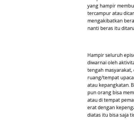
yang hampir membus
tercampur atau dica
mengakibatkan beras
nanti beras itu ditan
Hampir seluruh epis
diwarnai oleh aktivita
tengah masyarakat, di
ruang/tempat upacar
atau kepangkatan. 
pun orang bisa memil
atau di tempat pema
erat dengan kepenga
diatas itu bisa saja 