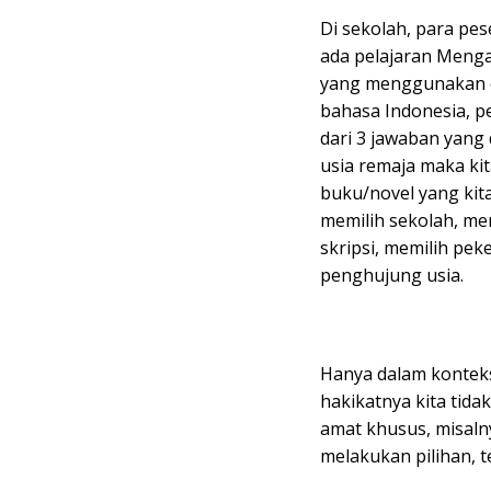
Di sekolah, para pes
ada pelajaran Menga
yang menggunakan ca
bahasa Indonesia, pe
dari 3 jawaban yang
usia remaja maka kit
buku/novel yang kita
memilih sekolah, mem
skripsi, memilih peke
penghujung usia.
Hanya dalam konteks
hakikatnya kita tid
amat khusus, misaln
melakukan pilihan, t