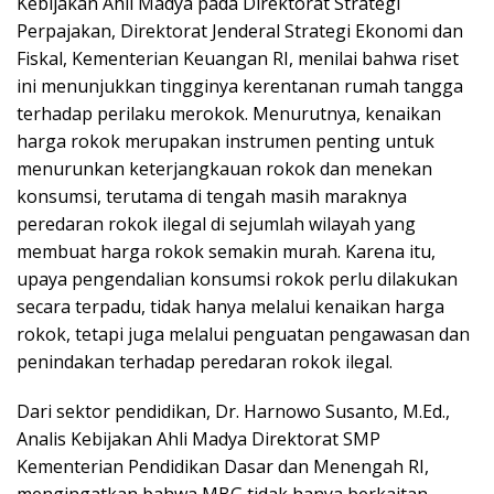
Kebijakan Ahli Madya pada Direktorat Strategi
Perpajakan, Direktorat Jenderal Strategi Ekonomi dan
Fiskal, Kementerian Keuangan RI, menilai bahwa riset
ini menunjukkan tingginya kerentanan rumah tangga
terhadap perilaku merokok. Menurutnya, kenaikan
harga rokok merupakan instrumen penting untuk
menurunkan keterjangkauan rokok dan menekan
konsumsi, terutama di tengah masih maraknya
peredaran rokok ilegal di sejumlah wilayah yang
membuat harga rokok semakin murah. Karena itu,
upaya pengendalian konsumsi rokok perlu dilakukan
secara terpadu, tidak hanya melalui kenaikan harga
rokok, tetapi juga melalui penguatan pengawasan dan
penindakan terhadap peredaran rokok ilegal.
Dari sektor pendidikan, Dr. Harnowo Susanto, M.Ed.,
Analis Kebijakan Ahli Madya Direktorat SMP
Kementerian Pendidikan Dasar dan Menengah RI,
mengingatkan bahwa MBG tidak hanya berkaitan