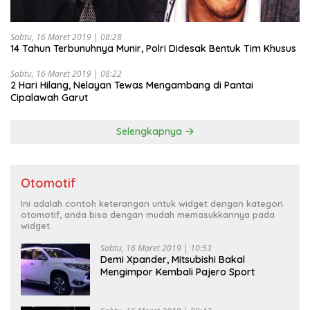
Sabtu, 16 Maret 2019 | 08:28
14 Tahun Terbunuhnya Munir, Polri Didesak Bentuk Tim Khusus
Sabtu, 16 Maret 2019 | 08:22
2 Hari Hilang, Nelayan Tewas Mengambang di Pantai
Cipalawah Garut
Selengkapnya
Otomotif
Ini adalah contoh keterangan untuk widget dengan kategori
otomotif, anda bisa dengan mudah memasukkannya pada
widget.
Sabtu, 16 Maret 2019 | 10:53
Demi Xpander, Mitsubishi Bakal
Mengimpor Kembali Pajero Sport