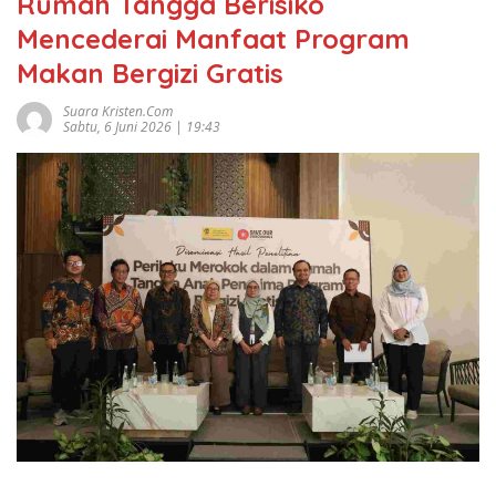
Rumah Tangga Berisiko
Mencederai Manfaat Program
Makan Bergizi Gratis
Suara Kristen.com
Sabtu, 6 Juni 2026 | 19:43