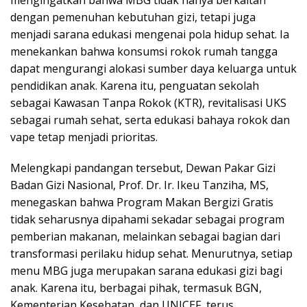
dengan pemenuhan kebutuhan gizi, tetapi juga
menjadi sarana edukasi mengenai pola hidup sehat. Ia
menekankan bahwa konsumsi rokok rumah tangga
dapat mengurangi alokasi sumber daya keluarga untuk
pendidikan anak. Karena itu, penguatan sekolah
sebagai Kawasan Tanpa Rokok (KTR), revitalisasi UKS
sebagai rumah sehat, serta edukasi bahaya rokok dan
vape tetap menjadi prioritas.
Melengkapi pandangan tersebut, Dewan Pakar Gizi
Badan Gizi Nasional, Prof. Dr. Ir. Ikeu Tanziha, MS,
menegaskan bahwa Program Makan Bergizi Gratis
tidak seharusnya dipahami sekadar sebagai program
pemberian makanan, melainkan sebagai bagian dari
transformasi perilaku hidup sehat. Menurutnya, setiap
menu MBG juga merupakan sarana edukasi gizi bagi
anak. Karena itu, berbagai pihak, termasuk BGN,
Kementerian Kesehatan, dan UNICEF, terus