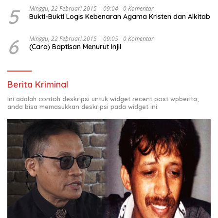
5
Minggu, 22 Februari 2015 | 09:04
0 Komentar
Bukti-Bukti Logis Kebenaran Agama Kristen dan Alkitab
6
Minggu, 22 Februari 2015 | 09:05
0 Komentar
(Cara) Baptisan Menurut Injil
Berita Kriminal
Ini adalah contoh deskripsi untuk widget recent post wpberita,
anda bisa memasukkan deskripsi pada widget ini.