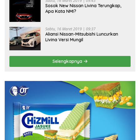
Sabtu, 16 Maret 2019 | 09:43
Sosok New Nissan Livina Terungkap,
Apa Kata NMI?
Sabtu, 16 Maret 2019 | 09:37
Aliansi Nissan-Mitsubishi Luncurkan
Livina Versi Mungil
Selengkapnya