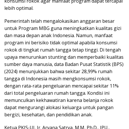
konsumsi rokok agar manfaat program dapat tercapai
lebih optimal.
Pemerintah telah mengalokasikan anggaran besar
untuk Program MBG guna meningkatkan kualitas gizi
dan masa depan anak Indonesia. Namun, manfaat
program ini berisiko tidak optimal apabila konsumsi
rokok di tingkat rumah tangga tetap tinggi. Di tengah
upaya menurunkan stunting dan memperbaiki kualitas
sumber daya manusia, data Badan Pusat Statistik (BPS)
(2024) menunjukkan bahwa sekitar 28,99% rumah
tangga di Indonesia masih mengkonsumsi rokok,
dengan rata-rata pengeluaran mencapai sekitar 11%
dari total pengeluaran rumah tangga. Kondisi ini
memunculkan kekhawatiran karena belanja rokok
dapat mengurangi alokasi keluarga untuk pangan
bergizi, kesehatan, dan pendidikan anak.
Ketua PKJS-UI, Ir. Aryana Satrya, M.M, Ph.D., IPU.,