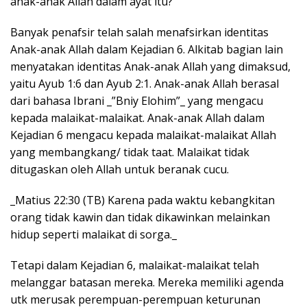
anak-anak Allah dalam ayat itu?
Banyak penafsir telah salah menafsirkan identitas
Anak-anak Allah dalam Kejadian 6. Alkitab bagian lain
menyatakan identitas Anak-anak Allah yang dimaksud,
yaitu Ayub 1:6 dan Ayub 2:1. Anak-anak Allah berasal
dari bahasa Ibrani _”Bniy Elohim”_ yang mengacu
kepada malaikat-malaikat. Anak-anak Allah dalam
Kejadian 6 mengacu kepada malaikat-malaikat Allah
yang membangkang/ tidak taat. Malaikat tidak
ditugaskan oleh Allah untuk beranak cucu.
_Matius 22:30 (TB) Karena pada waktu kebangkitan
orang tidak kawin dan tidak dikawinkan melainkan
hidup seperti malaikat di sorga._
Tetapi dalam Kejadian 6, malaikat-malaikat telah
melanggar batasan mereka. Mereka memiliki agenda
utk merusak perempuan-perempuan keturunan