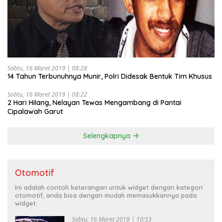
Sabtu, 16 Maret 2019 | 08:28
14 Tahun Terbunuhnya Munir, Polri Didesak Bentuk Tim Khusus
Sabtu, 16 Maret 2019 | 08:22
2 Hari Hilang, Nelayan Tewas Mengambang di Pantai
Cipalawah Garut
Selengkapnya
Otomotif
Ini adalah contoh keterangan untuk widget dengan kategori
otomotif, anda bisa dengan mudah memasukkannya pada
widget.
Sabtu, 16 Maret 2019 | 10:53