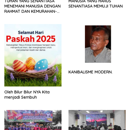
TUHAN YANG SENANTIASA
MANUSIA YANG HARUS
MENEMANI MANUSIA DENGAN
SENANTIASA MEMUJI TUHAN
RAHMAT DAN KEMURAHAN-
NYA
KANIBALISME MODERN.
Oleh Bilur Bilur NYA Kita
menjadi Sembuh