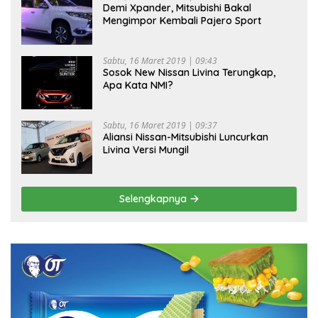
Demi Xpander, Mitsubishi Bakal
Mengimpor Kembali Pajero Sport
Sabtu, 16 Maret 2019 | 09:43
Sosok New Nissan Livina Terungkap,
Apa Kata NMI?
Sabtu, 16 Maret 2019 | 09:37
Aliansi Nissan-Mitsubishi Luncurkan
Livina Versi Mungil
Selengkapnya