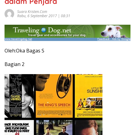
dalam Penjara
Suara Kristen.com
Rabu, 6 September 2017 | 08:31
Oleh:Oka Bagas S
Bagian 2