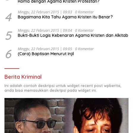
Roma dengan Agama Kristen Protestan?
4
Minggu, 22 Februari 2015 | 09:03
0 Komentar
Bagaimana Kita Tahu Agama Kristen itu Benar?
5
Minggu, 22 Februari 2015 | 09:04
0 Komentar
Bukti-Bukti Logis Kebenaran Agama Kristen dan Alkitab
6
Minggu, 22 Februari 2015 | 09:05
0 Komentar
(Cara) Baptisan Menurut Injil
Berita Kriminal
Ini adalah contoh deskripsi untuk widget recent post wpberita,
anda bisa memasukkan deskripsi pada widget ini.