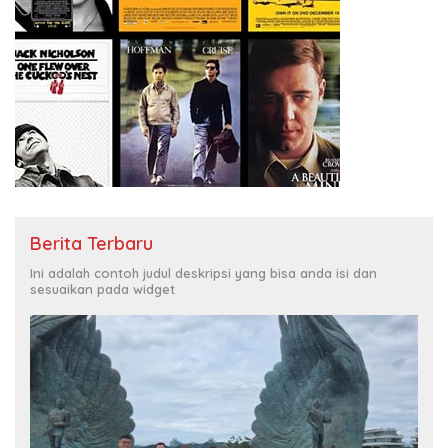
Berita Terbaru
Ini adalah contoh judul deskripsi yang bisa anda isi dan
sesuaikan pada widget