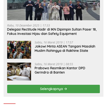
Rabu, 10 Desember 2025 | 17:33
Delegasi Rectitude Hadir di IKN Dipimpin Sultan Paser 18,
Fokus Investasi Hijau dan Safety Equipment
Sabtu, 16 Maret 2019 | 17:57
Jokowi Minta ASEAN Tangani Masalah
Muslim Rohingya di Rakhine State
Sabtu, 16 Maret 2019 | 08:55
Prabowo Resmikan Kantor DPD
Gerindra di Banten
Selengkapnya