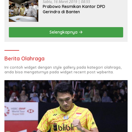
Sabtu, 16 Maret 2019 | 08:55
Prabowo Resmikan Kantor DPD
Gerindra di Banten
Selengkapnya
Berita Olahraga
Ini contoh widget dengan style gallery pada kategori olahraga,
anda bisa mengaturnya pada widget recent post wpberita.