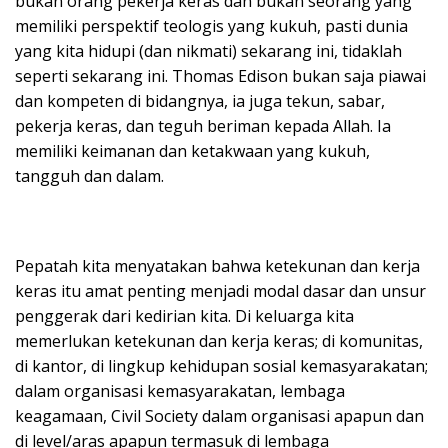
bukan orang pekerja keras dan bukan seorang yang
memiliki perspektif teologis yang kukuh, pasti dunia
yang kita hidupi (dan nikmati) sekarang ini, tidaklah
seperti sekarang ini. Thomas Edison bukan saja piawai
dan kompeten di bidangnya, ia juga tekun, sabar,
pekerja keras, dan teguh beriman kepada Allah. Ia
memiliki keimanan dan ketakwaan yang kukuh,
tangguh dan dalam.
Pepatah kita menyatakan bahwa ketekunan dan kerja
keras itu amat penting menjadi modal dasar dan unsur
penggerak dari kedirian kita. Di keluarga kita
memerlukan ketekunan dan kerja keras; di komunitas,
di kantor, di lingkup kehidupan sosial kemasyarakatan;
dalam organisasi kemasyarakatan, lembaga
keagamaan, Civil Society dalam organisasi apapun dan
di level/aras apapun termasuk di lembaga