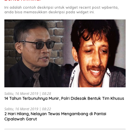
Ini adalah contoh deskripsi untuk widget recent post wpberita,
anda bisa memasukkan deskripsi pada widget ini.
Sabtu, 16 Maret 2019 | 08:28
14 Tahun Terbunuhnya Munir, Polri Didesak Bentuk Tim Khusus
Sabtu, 16 Maret 2019 | 08:22
2 Hari Hilang, Nelayan Tewas Mengambang di Pantai
Cipalawah Garut