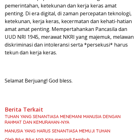
pemerintahan, ketekunan dan kerja keras amat
penting. Di era digital, di zaman percepatan teknologi,
ketekunan, kerja keras, kecermatan dan kehati-hatian
amat amat penting. Mempertahankan Pancasila dan
UUD NRI 1945, merawat NKRI yang majemuk, melawan
diskriminasi dan intoleransi serta *persekusi* harus
tekun dan kerja keras.
Selamat Berjuang! God bless.
Berita Terkait
TUHAN YANG SENANTIASA MENEMANI MANUSIA DENGAN
RAHMAT DAN KEMURAHAN-NYA
MANUSIA YANG HARUS SENANTIASA MEMUJI TUHAN
Oleh Bilur Bilur NYA Kita menjadi Sembuh