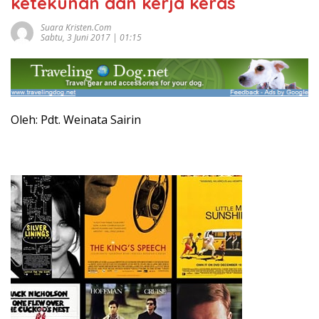
ketekunan dan kerja keras
Suara Kristen.com
Sabtu, 3 Juni 2017 | 01:15
Oleh: Pdt. Weinata Sairin