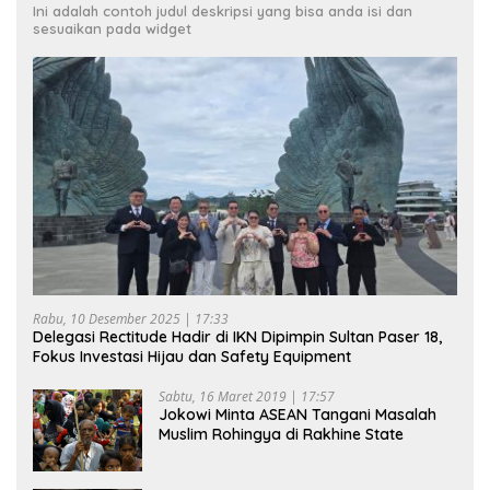
Ini adalah contoh judul deskripsi yang bisa anda isi dan
sesuaikan pada widget
Rabu, 10 Desember 2025 | 17:33
Delegasi Rectitude Hadir di IKN Dipimpin Sultan Paser 18,
Fokus Investasi Hijau dan Safety Equipment
Sabtu, 16 Maret 2019 | 17:57
Jokowi Minta ASEAN Tangani Masalah
Muslim Rohingya di Rakhine State