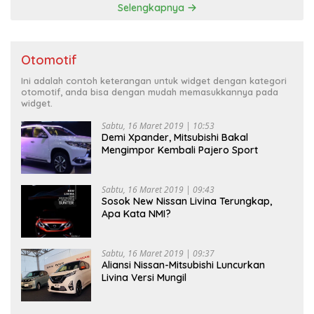
Selengkapnya
Otomotif
Ini adalah contoh keterangan untuk widget dengan kategori
otomotif, anda bisa dengan mudah memasukkannya pada
widget.
Sabtu, 16 Maret 2019 | 10:53
Demi Xpander, Mitsubishi Bakal
Mengimpor Kembali Pajero Sport
Sabtu, 16 Maret 2019 | 09:43
Sosok New Nissan Livina Terungkap,
Apa Kata NMI?
Sabtu, 16 Maret 2019 | 09:37
Aliansi Nissan-Mitsubishi Luncurkan
Livina Versi Mungil