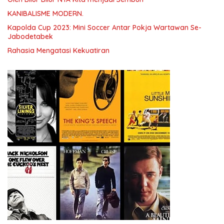
KANIBALISME MODERN.
Kapolda Cup 2023: Mini Soccer Antar Pokja Wartawan Se-
Jabodetabek
Rahasia Mengatasi Kekuatiran