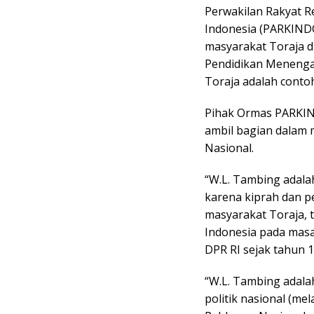
Perwakilan Rakyat Re
Indonesia (PARKINDO
masyarakat Toraja di
Pendidikan Menenga
Toraja adalah contoh
Pihak Ormas PARKIN
ambil bagian dalam
Nasional.
“W.L. Tambing adala
karena kiprah dan p
masyarakat Toraja, t
Indonesia pada mas
DPR RI sejak tahun
“W.L. Tambing adal
politik nasional (me