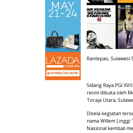
Rantepao, Sulawesi 
Sidang Raya PGI XVII
resmi dibuka oleh M
Toraja Utara, Sulawe
Disela kegiatan ter
nama Willem Linggi 
Nasional kembali m