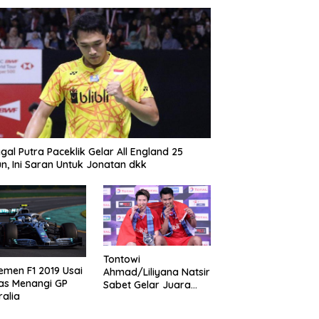
gal Putra Paceklik Gelar All England 25
n, Ini Saran Untuk Jonatan dkk
Tontowi
emen F1 2019 Usai
Ahmad/Liliyana Natsir
as Menangi GP
Sabet Gelar Juara
ralia
Dunia Kedua