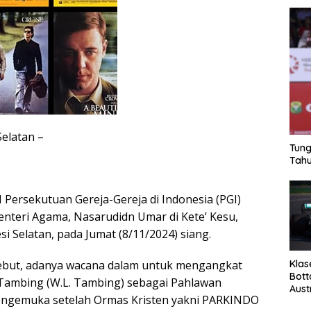
Selatan –
Tung
Tahu
I Persekutuan Gereja-Gereja di Indonesia (PGI)
enteri Agama, Nasarudidn Umar di Kete’ Kesu,
si Selatan, pada Jumat (8/11/2024) siang.
Klas
sebut, adanya wacana dalam untuk mengangkat
Bott
Tambing (W.L. Tambing) sebagai Pahlawan
Aust
engemuka setelah Ormas Kristen yakni PARKINDO