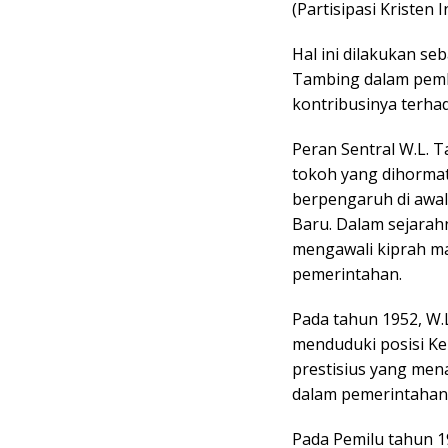
(Partisipasi Kristen
Hal ini dilakukan se
Tambing dalam pemb
kontribusinya terha
Peran Sentral W.L. 
tokoh yang dihormat
berpengaruh di awa
Baru. Dalam sejarah
mengawali kiprah ma
pemerintahan.
Pada tahun 1952, W.
menduduki posisi Ke
prestisius yang mena
dalam pemerintahan 
Pada Pemilu tahun 1