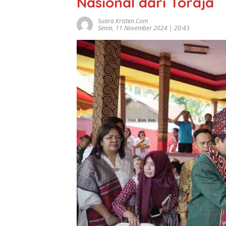
Nasional dari Toraja
Suara Kristen.com
Senin, 11 November 2024 | 20:43