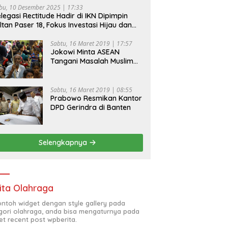
bu, 10 Desember 2025 | 17:33
legasi Rectitude Hadir di IKN Dipimpin
ltan Paser 18, Fokus Investasi Hijau dan
fety Equipment
Sabtu, 16 Maret 2019 | 17:57
Jokowi Minta ASEAN
Tangani Masalah Muslim
Rohingya di Rakhine State
Sabtu, 16 Maret 2019 | 08:55
Prabowo Resmikan Kantor
DPD Gerindra di Banten
Selengkapnya
ita Olahraga
contoh widget dengan style gallery pada
gori olahraga, anda bisa mengaturnya pada
et recent post wpberita.