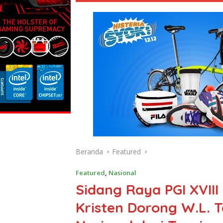
Beranda
Featured
Featured
,
Nasional
Sidang Raya PGI XVIII
Kristen Dorong W.L. 