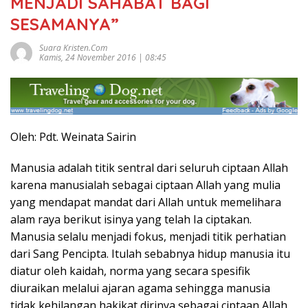
MENJADI SAHABAT BAGI
SESAMANYA”
Suara Kristen.com
Kamis, 24 November 2016 | 08:45
Oleh: Pdt. Weinata Sairin
Manusia adalah titik sentral dari seluruh ciptaan Allah
karena manusialah sebagai ciptaan Allah yang mulia
yang mendapat mandat dari Allah untuk memelihara
alam raya berikut isinya yang telah Ia ciptakan.
Manusia selalu menjadi fokus, menjadi titik perhatian
dari Sang Pencipta. Itulah sebabnya hidup manusia itu
diatur oleh kaidah, norma yang secara spesifik
diuraikan melalui ajaran agama sehingga manusia
tidak kehilangan hakikat dirinya sebagai ciptaan Allah