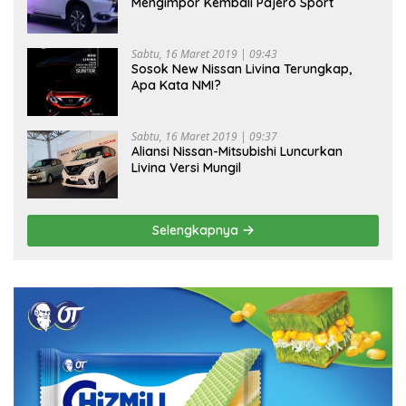
Mengimpor Kembali Pajero Sport
Sabtu, 16 Maret 2019 | 09:43
Sosok New Nissan Livina Terungkap,
Apa Kata NMI?
Sabtu, 16 Maret 2019 | 09:37
Aliansi Nissan-Mitsubishi Luncurkan
Livina Versi Mungil
Selengkapnya