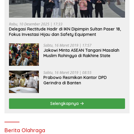
Rabu, 10 Desember 2025 | 17:33
Delegasi Rectitude Hadir di IKN Dipimpin Sultan Paser 18,
Fokus Investasi Hijau dan Safety Equipment
Sabtu, 16 Maret 2019 | 17:57
Jokowi Minta ASEAN Tangani Masalah
Muslim Rohingya di Rakhine State
Sabtu, 16 Maret 2019 | 08:55
Prabowo Resmikan Kantor DPD
Gerindra di Banten
Selengkapnya
Berita Olahraga