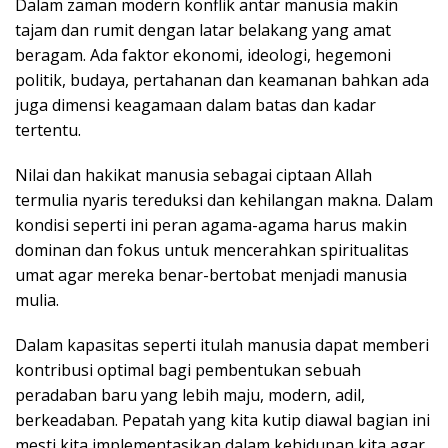
Dalam zaman modern konflik antar manusia makin
tajam dan rumit dengan latar belakang yang amat
beragam. Ada faktor ekonomi, ideologi, hegemoni
politik, budaya, pertahanan dan keamanan bahkan ada
juga dimensi keagamaan dalam batas dan kadar
tertentu.
Nilai dan hakikat manusia sebagai ciptaan Allah
termulia nyaris tereduksi dan kehilangan makna. Dalam
kondisi seperti ini peran agama-agama harus makin
dominan dan fokus untuk mencerahkan spiritualitas
umat agar mereka benar-bertobat menjadi manusia
mulia.
Dalam kapasitas seperti itulah manusia dapat memberi
kontribusi optimal bagi pembentukan sebuah
peradaban baru yang lebih maju, modern, adil,
berkeadaban. Pepatah yang kita kutip diawal bagian ini
mesti kita implementasikan dalam kehidupan kita agar