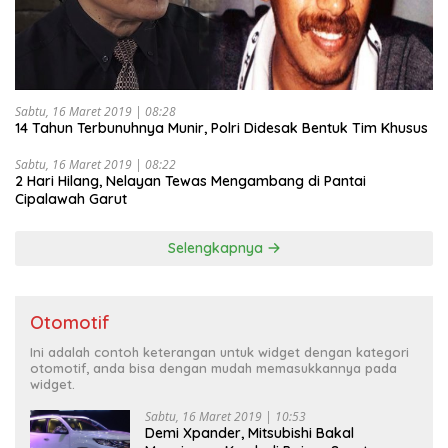
Sabtu, 16 Maret 2019 | 08:28
14 Tahun Terbunuhnya Munir, Polri Didesak Bentuk Tim Khusus
Sabtu, 16 Maret 2019 | 08:22
2 Hari Hilang, Nelayan Tewas Mengambang di Pantai
Cipalawah Garut
Selengkapnya
Otomotif
Ini adalah contoh keterangan untuk widget dengan kategori
otomotif, anda bisa dengan mudah memasukkannya pada
widget.
Sabtu, 16 Maret 2019 | 10:53
Demi Xpander, Mitsubishi Bakal