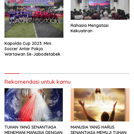
Rahasia Mengatasi
Kekuatiran
Kapolda Cup 2023: Mini
Soccer Antar Pokja
Wartawan Se-Jabodetabek
Rekomendasi untuk kamu
TUHAN YANG SENANTIASA
MANUSIA YANG HARUS
MENEMANI MANUSIA DENGAN
SENANTIASA MEMUJI TUHAN