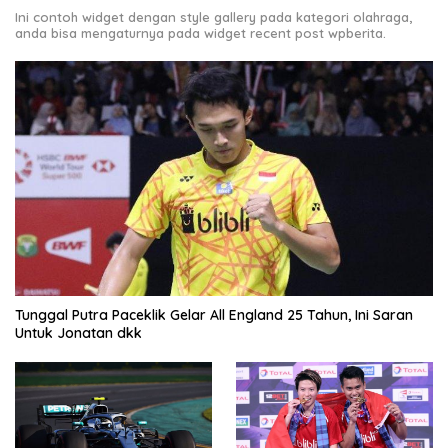
Ini contoh widget dengan style gallery pada kategori olahraga,
anda bisa mengaturnya pada widget recent post wpberita.
Tunggal Putra Paceklik Gelar All England 25 Tahun, Ini Saran
Untuk Jonatan dkk