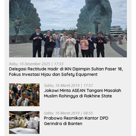
Rabu, 10 Desember 2025 | 17:33
Delegasi Rectitude Hadir di IKN Dipimpin Sultan Paser 18,
Fokus Investasi Hijau dan Safety Equipment
Sabtu, 16 Maret 2019 | 17:57
Jokowi Minta ASEAN Tangani Masalah
Muslim Rohingya di Rakhine State
Sabtu, 16 Maret 2019 | 08:55
Prabowo Resmikan Kantor DPD
Gerindra di Banten