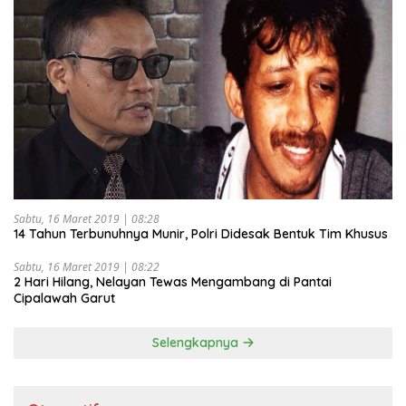
Sabtu, 16 Maret 2019 | 08:28
14 Tahun Terbunuhnya Munir, Polri Didesak Bentuk Tim Khusus
Sabtu, 16 Maret 2019 | 08:22
2 Hari Hilang, Nelayan Tewas Mengambang di Pantai
Cipalawah Garut
Selengkapnya