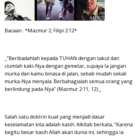
Bacaan : *Mazmur 2; Filipi 2:12*
_“Beribadahlah kepada TUHAN dengan takut dan
ciumlah kaki-Nya dengan gemetar, supaya Ia jangan
murka dan kamu binasa di jalan, sebab mudah sekali
murka-Nya menyala. Berbahagialah semua orang yang
berlindung pada-Nya” (Mazmur 2:11, 12)._
Salah satu doktrin kuat yang menjadi dasar
keselamatan kita adalah kasih. Alkitab berkata, “Karena
begitu besar kasih Allah akan dunia ini, sehingga Ia