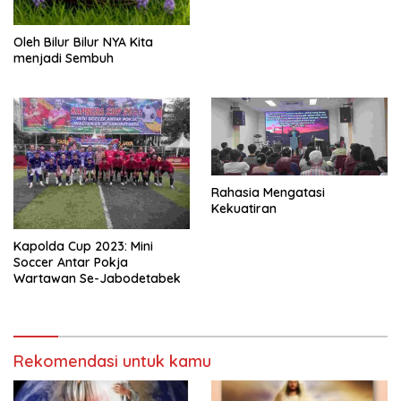
Oleh Bilur Bilur NYA Kita
menjadi Sembuh
Rahasia Mengatasi
Kekuatiran
Kapolda Cup 2023: Mini
Soccer Antar Pokja
Wartawan Se-Jabodetabek
Rekomendasi untuk kamu