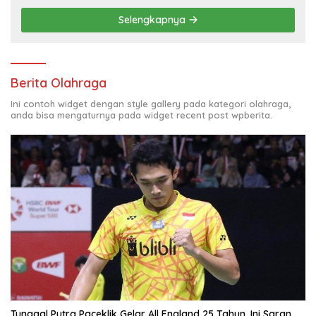
Selengkapnya
Berita Olahraga
Ini contoh widget dengan style gallery pada kategori olahraga,
anda bisa mengaturnya pada widget recent post wpberita.
Tunggal Putra Paceklik Gelar All England 25 Tahun, Ini Saran