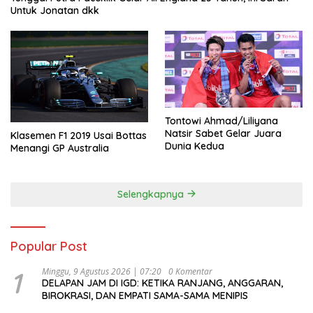
Untuk Jonatan dkk
Tontowi Ahmad/Liliyana
Natsir Sabet Gelar Juara
Klasemen F1 2019 Usai Bottas
Dunia Kedua
Menangi GP Australia
Selengkapnya
Popular Post
1
Minggu, 9 Agustus 2026 | 07:20
0 Komentar
DELAPAN JAM DI IGD: KETIKA RANJANG, ANGGARAN,
BIROKRASI, DAN EMPATI SAMA-SAMA MENIPIS