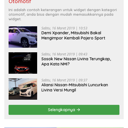
Otomotif
Ini adalah contoh keterangan untuk widget dengan kategori
otomotif, anda bisa dengan mudah memasukkannya pada
widget.
Sabtu, 16 Maret 2019 | 10:53
Demi Xpander, Mitsubishi Bakal
Mengimpor Kembali Pajero Sport
Sabtu, 16 Maret 2019 | 09:43
Sosok New Nissan Livina Terungkap,
Apa Kata NMI?
Sabtu, 16 Maret 2019 | 09:37
Aliansi Nissan-Mitsubishi Luncurkan
Livina Versi Mungil
Selengkapnya