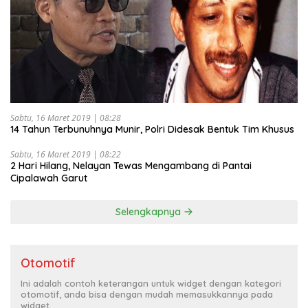
Sabtu, 16 Maret 2019 | 08:28
14 Tahun Terbunuhnya Munir, Polri Didesak Bentuk Tim Khusus
Sabtu, 16 Maret 2019 | 08:22
2 Hari Hilang, Nelayan Tewas Mengambang di Pantai
Cipalawah Garut
Selengkapnya
Otomotif
Ini adalah contoh keterangan untuk widget dengan kategori
otomotif, anda bisa dengan mudah memasukkannya pada
widget.