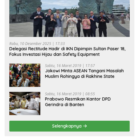
Rabu, 10 Desember 2025 | 17:33
Delegasi Rectitude Hadir di IKN Dipimpin Sultan Paser 18,
Fokus Investasi Hijau dan Safety Equipment
Sabtu, 16 Maret 2019 | 17:57
Jokowi Minta ASEAN Tangani Masalah
Muslim Rohingya di Rakhine State
Sabtu, 16 Maret 2019 | 08:55
Prabowo Resmikan Kantor DPD
Gerindra di Banten
Selengkapnya