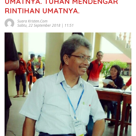
UMATNYA. TUHAN MENDENGAR
RINTIHAN UMATNYA.
Suara Kristen.com
Sabtu, 22 September 2018 | 11:51