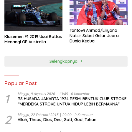
Tontowi Ahmad/Liliyana
Natsir Sabet Gelar Juara
Klasemen F1 2019 Usai Bottas
Dunia Kedua
Menangi GP Australia
Selengkapnya
Popular Post
1
Minggu, 9 Agustus 2026 | 13:45
0 Komentar
RS HUSADA JAKARTA 1924 RESMI BENTUK CLUB STROKE:
“MERDEKA STROKE UNTUK HIDUP LEBIH BERMAKNA”
2
Minggu, 22 Februari 2015 | 09:00
0 Komentar
Allah, Theos, Dios, Deu, Gott, God, Tuhan