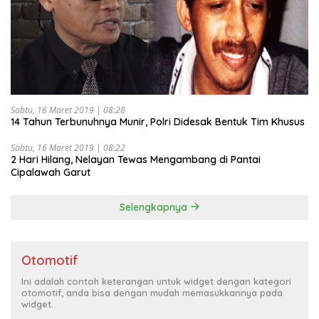
Sabtu, 16 Maret 2019 | 08:28
14 Tahun Terbunuhnya Munir, Polri Didesak Bentuk Tim Khusus
Sabtu, 16 Maret 2019 | 08:22
2 Hari Hilang, Nelayan Tewas Mengambang di Pantai
Cipalawah Garut
Selengkapnya
Otomotif
Ini adalah contoh keterangan untuk widget dengan kategori
otomotif, anda bisa dengan mudah memasukkannya pada
widget.