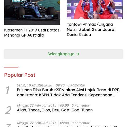
Tontowi Ahmad/Liliyana
Natsir Sabet Gelar Juara
Klasemen F1 2019 Usai Bottas
Dunia Kedua
Menangi GP Australia
Selengkapnya
Popular Post
1
Senin, 10 Agustus 2026 | 09:28
0 Komentar
Puluhan Ribu Buruh KSPN akan Aksi Unjuk Rasa di DPR
dan Istana: KSPN Tidak Ada Tendensi Kepentingan
Politik dan Tidak Dikooptasi oleh Siapapun
2
Minggu, 22 Februari 2015 | 09:00
0 Komentar
Allah, Theos, Dios, Deu, Gott, God, Tuhan
Minggu, 22 Februari 2015 | 09:00
0 Komentar