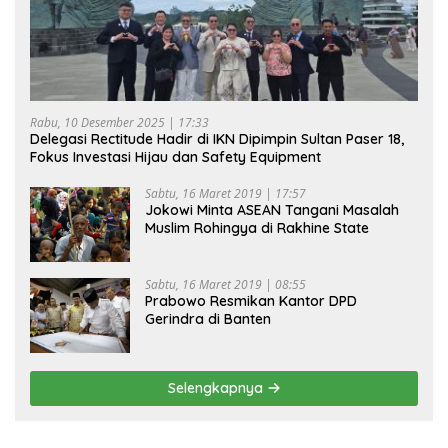
Rabu, 10 Desember 2025 | 17:33
Delegasi Rectitude Hadir di IKN Dipimpin Sultan Paser 18,
Fokus Investasi Hijau dan Safety Equipment
Sabtu, 16 Maret 2019 | 17:57
Jokowi Minta ASEAN Tangani Masalah
Muslim Rohingya di Rakhine State
Sabtu, 16 Maret 2019 | 08:55
Prabowo Resmikan Kantor DPD
Gerindra di Banten
Selengkapnya