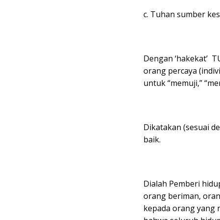
c. Tuhan sumber kes
Dengan ‘hakekat’ T
orang percaya (indiv
untuk “memuji,” “m
Dikatakan (sesuai d
baik.
Dialah Pemberi hidu
orang beriman, ora
kepada orang yang 