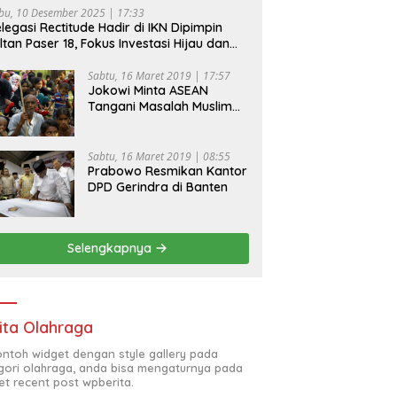
bu, 10 Desember 2025 | 17:33
legasi Rectitude Hadir di IKN Dipimpin
ltan Paser 18, Fokus Investasi Hijau dan
fety Equipment
Sabtu, 16 Maret 2019 | 17:57
Jokowi Minta ASEAN
Tangani Masalah Muslim
Rohingya di Rakhine State
Sabtu, 16 Maret 2019 | 08:55
Prabowo Resmikan Kantor
DPD Gerindra di Banten
Selengkapnya
ita Olahraga
contoh widget dengan style gallery pada
gori olahraga, anda bisa mengaturnya pada
et recent post wpberita.