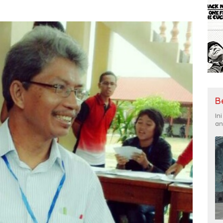
B
In
an