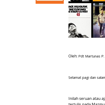
Oleh:
Pdt Martunas P.
Selamat pagi dan sala
Inilah seruan atau a
tertulis pada Mazmu