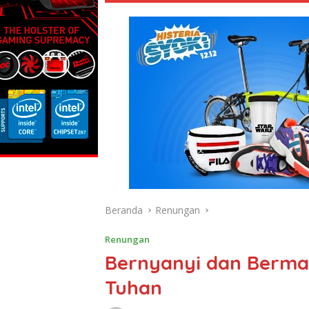
Beranda
Renungan
Renungan
Bernyanyi dan Berma
Tuhan