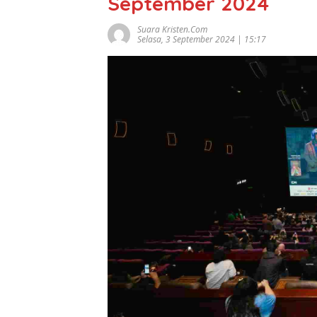
September 2024
Suara Kristen.com
Selasa, 3 September 2024 | 15:17