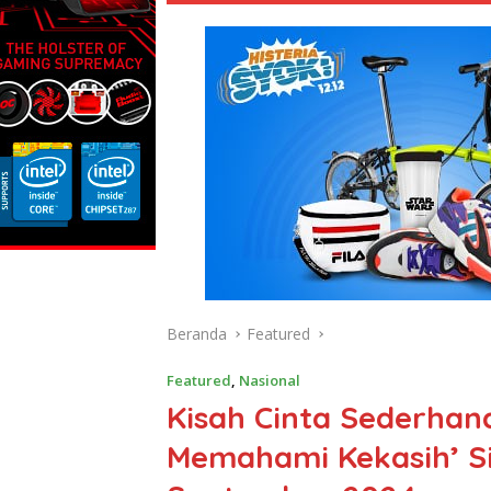
Beranda
Featured
Featured
,
Nasional
Kisah Cinta Sederhan
Memahami Kekasih’ Si