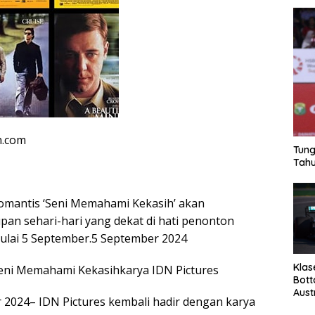
n.com
Tung
Tahu
omantis ‘Seni Memahami Kekasih’ akan
an sehari-hari yang dekat di hati penonton
ulai 5 September.5 September 2024
Klas
 Seni Memahami Kekasihkarya IDN Pictures
Bott
Aust
r 2024– IDN Pictures kembali hadir dengan karya