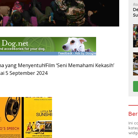
Ra
De
Su
Sa
na yang Menyentuh!Film ‘Seni Memahami Kekasih’
lai 5 September 2024
Ber
Ini 
kate
widg