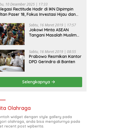
bu, 10 Desember 2025 | 17:33
legasi Rectitude Hadir di IKN Dipimpin
ltan Paser 18, Fokus Investasi Hijau dan
fety Equipment
Sabtu, 16 Maret 2019 | 17:57
Jokowi Minta ASEAN
Tangani Masalah Muslim
Rohingya di Rakhine State
Sabtu, 16 Maret 2019 | 08:55
Prabowo Resmikan Kantor
DPD Gerindra di Banten
Selengkapnya
ita Olahraga
contoh widget dengan style gallery pada
gori olahraga, anda bisa mengaturnya pada
et recent post wpberita.