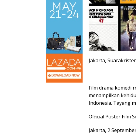
Jakarta, Suarakriste
Film drama komedi r
menampilkan kehidup
Indonesia. Tayang m
Ofﬁcial Poster Film
Jakarta, 2 Septembe