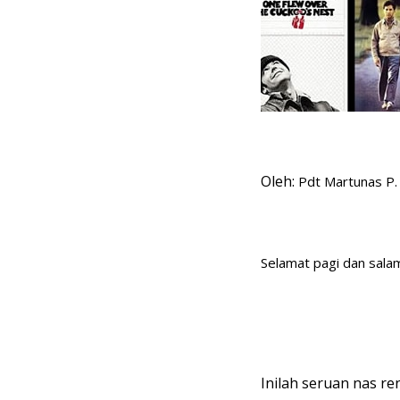
Oleh:
Pdt Martunas P.
Selamat pagi dan sala
Inilah seruan nas re