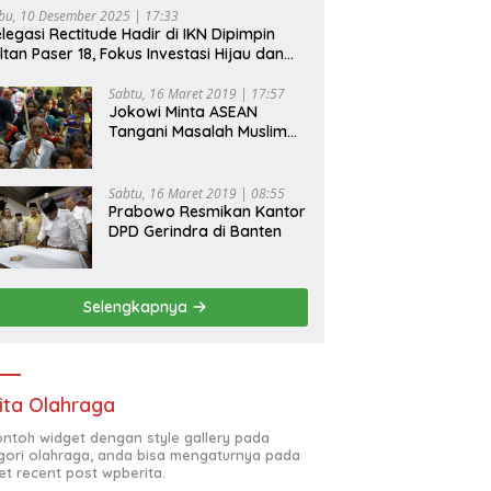
bu, 10 Desember 2025 | 17:33
legasi Rectitude Hadir di IKN Dipimpin
ltan Paser 18, Fokus Investasi Hijau dan
fety Equipment
Sabtu, 16 Maret 2019 | 17:57
Jokowi Minta ASEAN
Tangani Masalah Muslim
Rohingya di Rakhine State
Sabtu, 16 Maret 2019 | 08:55
Prabowo Resmikan Kantor
DPD Gerindra di Banten
Selengkapnya
ita Olahraga
contoh widget dengan style gallery pada
gori olahraga, anda bisa mengaturnya pada
et recent post wpberita.