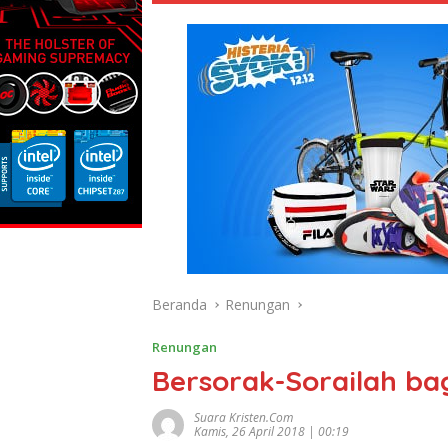
Beranda
Renungan
Renungan
Bersorak-Sorailah bag
Suara Kristen.com
Kamis, 26 April 2018 | 00:19