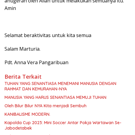
anugerah oleh Allah untuk melakukan semuanya itu.
Amin
Selamat beraktivitas untuk kita semua
Salam Marturia.
Pdt. Anna Vera Pangaribuan
Berita Terkait
TUHAN YANG SENANTIASA MENEMANI MANUSIA DENGAN
RAHMAT DAN KEMURAHAN-NYA
MANUSIA YANG HARUS SENANTIASA MEMUJI TUHAN
Oleh Bilur Bilur NYA Kita menjadi Sembuh
KANIBALISME MODERN.
Kapolda Cup 2023: Mini Soccer Antar Pokja Wartawan Se-
Jabodetabek