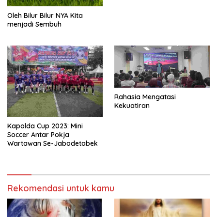
Oleh Bilur Bilur NYA Kita
menjadi Sembuh
Rahasia Mengatasi
Kekuatiran
Kapolda Cup 2023: Mini
Soccer Antar Pokja
Wartawan Se-Jabodetabek
Rekomendasi untuk kamu