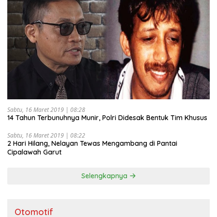
Sabtu, 16 Maret 2019 | 08:28
14 Tahun Terbunuhnya Munir, Polri Didesak Bentuk Tim Khusus
Sabtu, 16 Maret 2019 | 08:22
2 Hari Hilang, Nelayan Tewas Mengambang di Pantai
Cipalawah Garut
Selengkapnya
Otomotif