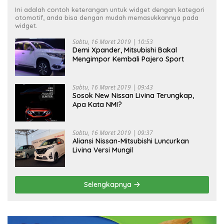
Ini adalah contoh keterangan untuk widget dengan kategori
otomotif, anda bisa dengan mudah memasukkannya pada
widget.
Sabtu, 16 Maret 2019 | 10:53
Demi Xpander, Mitsubishi Bakal
Mengimpor Kembali Pajero Sport
Sabtu, 16 Maret 2019 | 09:43
Sosok New Nissan Livina Terungkap,
Apa Kata NMI?
Sabtu, 16 Maret 2019 | 09:37
Aliansi Nissan-Mitsubishi Luncurkan
Livina Versi Mungil
Selengkapnya