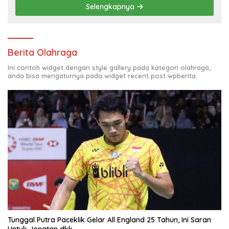
Selengkapnya
Berita Olahraga
Ini contoh widget dengan style gallery pada kategori olahraga,
anda bisa mengaturnya pada widget recent post wpberita.
Tunggal Putra Paceklik Gelar All England 25 Tahun, Ini Saran
Untuk Jonatan dkk