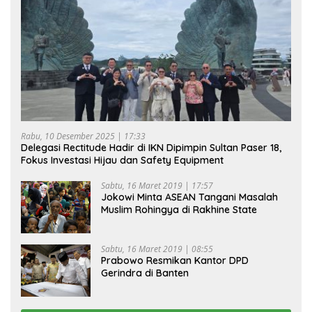
Rabu, 10 Desember 2025 | 17:33
Delegasi Rectitude Hadir di IKN Dipimpin Sultan Paser 18,
Fokus Investasi Hijau dan Safety Equipment
Sabtu, 16 Maret 2019 | 17:57
Jokowi Minta ASEAN Tangani Masalah
Muslim Rohingya di Rakhine State
Sabtu, 16 Maret 2019 | 08:55
Prabowo Resmikan Kantor DPD
Gerindra di Banten