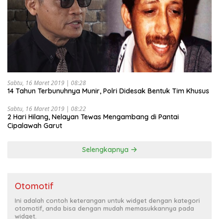
Sabtu, 16 Maret 2019 | 08:28
14 Tahun Terbunuhnya Munir, Polri Didesak Bentuk Tim Khusus
Sabtu, 16 Maret 2019 | 08:22
2 Hari Hilang, Nelayan Tewas Mengambang di Pantai
Cipalawah Garut
Selengkapnya
Otomotif
Ini adalah contoh keterangan untuk widget dengan kategori
otomotif, anda bisa dengan mudah memasukkannya pada
widget.