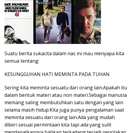
Suatu berita sukacita dalam nas ini mau menyapa kita
semua tentang:
KESUNGGUHAN HATI MEMINTA PADA TUHAN
Sering kita meminta sesuatu dari orang lain.Apakah itu
dalam bentuk materi atau non materi.Sebagai manusia
memang saling membutuhkan satu dengan yang lain
selama masih hidup.Kita juga punya pengalaman saat
meminta sesuatu dari orang lain.Ada yang mudah
diberi sesuai permintaan kita tapi ada yang sulit
mendapatkannya bahkan terkadang terjadi penolakan.