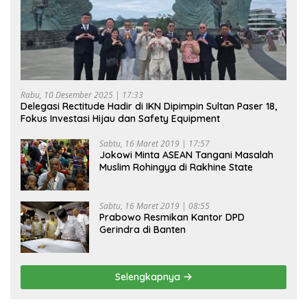
Rabu, 10 Desember 2025 | 17:33
Delegasi Rectitude Hadir di IKN Dipimpin Sultan Paser 18,
Fokus Investasi Hijau dan Safety Equipment
Sabtu, 16 Maret 2019 | 17:57
Jokowi Minta ASEAN Tangani Masalah
Muslim Rohingya di Rakhine State
Sabtu, 16 Maret 2019 | 08:55
Prabowo Resmikan Kantor DPD
Gerindra di Banten
Selengkapnya