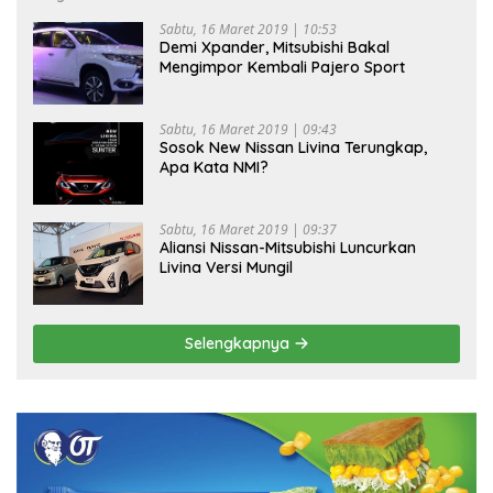
Sabtu, 16 Maret 2019 | 10:53
Demi Xpander, Mitsubishi Bakal
Mengimpor Kembali Pajero Sport
Sabtu, 16 Maret 2019 | 09:43
Sosok New Nissan Livina Terungkap,
Apa Kata NMI?
Sabtu, 16 Maret 2019 | 09:37
Aliansi Nissan-Mitsubishi Luncurkan
Livina Versi Mungil
Selengkapnya